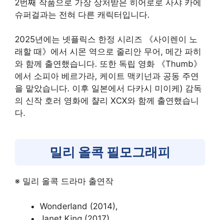
2번째 작품으로 가장 상처받은 히어로로 사샤 카에
슈퍼걸과는 전혀 다른 캐릭터입니다.
2025년에는 넷플릭스 한정 시리즈 《사이렌이 노
래할 때》에서 시몬 역으로 줄리안 무어, 메간 파히
와 함께 출연했습니다. 또한 독립 영화 《Thumb》
에서 소피아 베르가라, 케이트 맥키넌과 공동 주연
을 맡았습니다. 이후 일본에서 다카시 미이케) 감독
의 신작 호러 영화에 챨리 XCX와 함께 출연했습니
다.
밀리 올콕 필모그래피
※ 밀리 올콕 드라마 출연작
Wonderland (2014),
Janet King (2017),