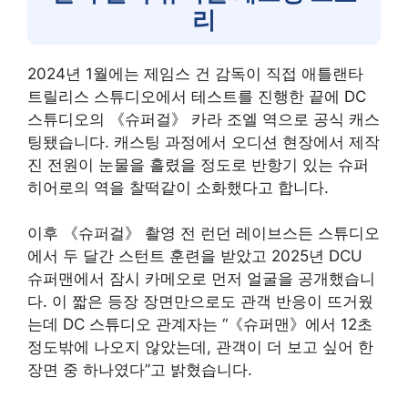
리
2024년 1월에는 제임스 건 감독이 직접 애틀랜타
트릴리스 스튜디오에서 테스트를 진행한 끝에 DC
스튜디오의 《슈퍼걸》 카라 조엘 역으로 공식 캐스
팅됐습니다. 캐스팅 과정에서 오디션 현장에서 제작
진 전원이 눈물을 흘렸을 정도로 반항기 있는 슈퍼
히어로의 역을 찰떡같이 소화했다고 합니다.
이후 《슈퍼걸》 촬영 전 런던 레이브스든 스튜디오
에서 두 달간 스턴트 훈련을 받았고 2025년 DCU
슈퍼맨에서 잠시 카메오로 먼저 얼굴을 공개했습니
다. 이 짧은 등장 장면만으로도 관객 반응이 뜨거웠
는데 DC 스튜디오 관계자는 “《슈퍼맨》에서 12초
정도밖에 나오지 않았는데, 관객이 더 보고 싶어 한
장면 중 하나였다”고 밝혔습니다.