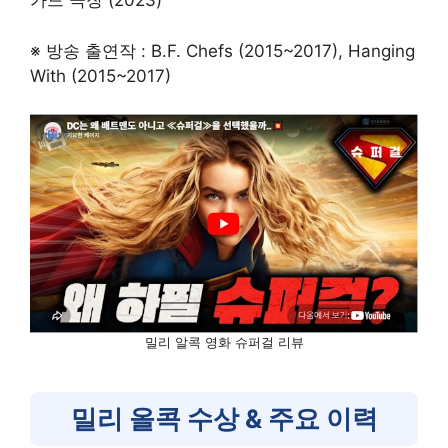
가드 극장 (2023)
※ 방송 출연작 : B.F. Chefs (2015~2017), Hanging
With (2015~2017)
밀리 알콕 영화 슈퍼걸 리뷰
밀리 올콕 수상 & 주요 이력