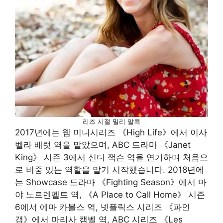
리즈 시절 밀리 알콕
2017년에는 웹 미니시리즈 《High Life》에서 이사
벨라 배럿 역을 맡았으며, ABC 드라마 《Janet
King》 시즌 3에서 신디 잭슨 역을 연기하며 처음으
로 비중 있는 역할을 맡기 시작했습니다. 2018년에
는 Showcase 드라마 《Fighting Season》에서 마
야 노르덴펠트 역, 《A Place to Call Home》 시즌
6에서 에마 카볼스 역, 넷플릭스 시리즈 《파인
갭》에서 마리사 캠벨 역, ABC 시리즈 《Les