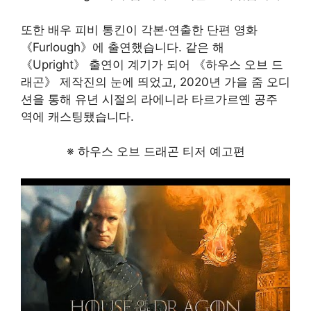
또한 배우 피비 통킨이 각본·연출한 단편 영화
《Furlough》에 출연했습니다. 같은 해
《Upright》 출연이 계기가 되어 《하우스 오브 드
래곤》 제작진의 눈에 띄었고, 2020년 가을 줌 오디
션을 통해 유년 시절의 라에니라 타르가르옌 공주
역에 캐스팅됐습니다.
※ 하우스 오브 드래곤 티저 예고편