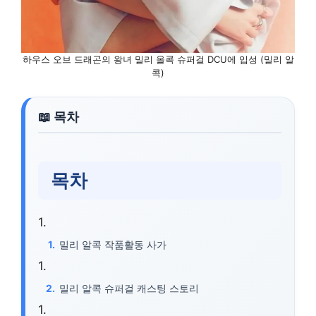
하우스 오브 드래곤의 왕녀 밀리 올콕 슈퍼걸 DCU에 입성 (밀리 알
콕)
목차
밀리 알콕 작품활동 사가
밀리 알콕 슈퍼걸 캐스팅 스토리