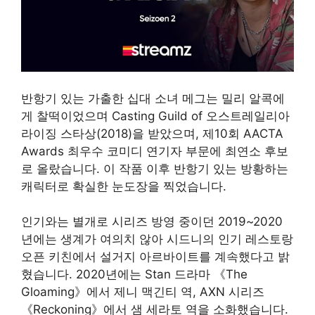
반항기 있는 가출한 십대 소녀 메그는 밀리 알콕에
게 찰떡이었으며 Casting Guild of 오스트레일리아
라이징 스타상(2018)을 받았으며, 제10회 AACTA
Awards 최우수 코미디 연기자 부문에 최연소 후보
로 올랐습니다. 이 작품 이후 반항기 있는 방황하는
캐릭터로 확실한 눈도장을 찍었습니다.
인기와는 별개로 시리즈 방영 중이던 2019~2020
년에는 생계가 여의치 않아 시드니의 인기 레스토랑
오픈 키친에서 설거지 아르바이트를 계속했다고 밝
혔습니다. 2020년에는 Stan 드라마 《The
Gloaming》에서 제니 맥긴티 역, AXN 시리즈
《Reckoning》에서 샘 세라토 역을 소화했습니다.