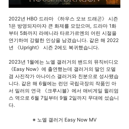
2022년 HBO 드라마 《하우스 오브 드래곤》 시즌
1은 방영되자마자 큰 화제를 모았으며, 드라마 1화
부터 5화까지 라에니라 타르가르옌의 어린 시절을
연기하며 강렬한 인상을 남겼습니다. 같은 해 2022
년 《Upright》 시즌 2에도 복귀했습니다.
2023년 1월에는 노엘 갤러거의 밴드의 뮤직비디오
《Easy Now》에 출연했는데 갤러거의 딸인 모델
겸 사진작가 아나이스 갤러거와 친분으로 성사됐습
니다. 같은 해 6월에는 런던 국립극장의 작품인 아
서 밀러의 연극 《크루시블》에서 애비게일 윌리엄
스 역으로 6월 7일부터 9월 2일까지 무대에 섰습니
다.
※ 노엘 갤러거 Easy Now MV