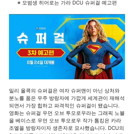
※ 모범생 히어로는 가라 DCU 슈퍼걸 예고편
밀리 올콕의 슈퍼걸은 여자 슈퍼맨이 아닌 상처와
분노를 품은 우주 방랑자에 가깝게 세계관이 재해석
되면서 가장 힙하고 파격적인 슈퍼걸이 됐습니다.
영화는 슈퍼걸 우먼 오브 투모로우라는 그래픽 노블
을 베이스로 우먼 오브 투모로우 작가 톰킹은 카라
조엘을 방랑자이자 생존자로 묘사했습니다. DCU의