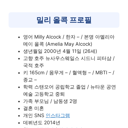
밀리 올콕 프로필
영어 Milly Alcock / 한자 – / 본명 아멜리아
메이 올콕 (Amelia May Alcock)
생년월일 2000년 4월 11일 (26세)
고향 호주 뉴사우스웨일스 시드니 피터샴 /
국적 호주
키 165cm / 몸무게 – / 혈액형 – / MBTI – /
종교 –
학력 스탠모어 공립학교 졸업 / 뉴타운 공연
예술 고등학교 중퇴
가족 부모님 / 남동생 2명
결혼 미혼
개인 SNS
인스타그램
데뷔년도 2014년