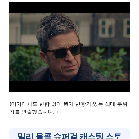
(여기에서도 변함 없이 뭔가 반항기 있는 십대 분위
기를 연출했습니다. )
밀리 올콕 슈퍼걸 캐스팅 스토