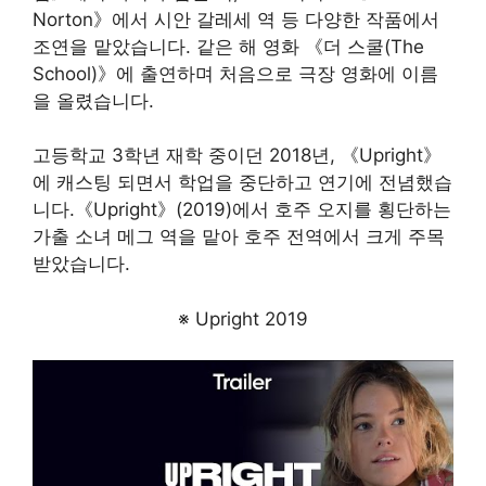
Norton》에서 시안 갈레세 역 등 다양한 작품에서
조연을 맡았습니다. 같은 해 영화 《더 스쿨(The
School)》에 출연하며 처음으로 극장 영화에 이름
을 올렸습니다.
고등학교 3학년 재학 중이던 2018년, 《Upright》
에 캐스팅 되면서 학업을 중단하고 연기에 전념했습
니다.《Upright》(2019)에서 호주 오지를 횡단하는
가출 소녀 메그 역을 맡아 호주 전역에서 크게 주목
받았습니다.
※ Upright 2019