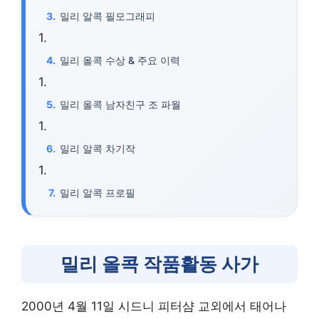
밀리 알콕 필모그래피
밀리 올콕 수상 & 주요 이력
밀리 올콕 남자친구 조 파월
밀리 알콕 차기작
밀리 알콕 프로필
밀리 올콕 작품활동 사가
2000년 4월 11일 시드니 피터샴 교외에서 태어나