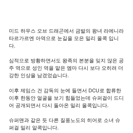
미드 하우스 오브 드래곤에서 금발의 왕녀 라에니라
타르가르엔 아역으로 눈길을 모은 밀리 올콕 입니
다.
심적으로 방황하면서도 왕족의 본분을 잊지 않은 공
주 역으로 성인 역을 맡은 엠마 다시 보다 오히려 더
강한 인상을 남겼었습니다.
이후 제임스 건 감독의 눈에 들면서 DCU로 합류한
이후 한동안 얼굴을 보기 힘들었는데 슈퍼걸이 드디
어 공개되면서 다시 돌아온 밀리 올콕입니다.
슈퍼맨과 같은 듯 다른 질풍노도의 히어로 소녀 슈
퍼걸 밀리 알콕입니다.