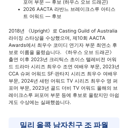
포머 부문 — 후보 (하우스 오브 드래곤)
2026 AACTA 라반느 브레이크스루 아티스
트 어워드 — 후보
2018년 《Upright》로 Casting Guild of Australia
라이징 스타상을 수상했으며, 제10회 AACTA
Awards에서 최우수 코미디 연기자 부문 최연소 후
보로 이름을 올렸습니다. 《하우스 오브 드래곤》
출연 이후 2023년 크리틱스 초이스 텔레비전 어워
드 드라마 시리즈 최우수 조연 여배우 부문, 2023년
CCA 슈퍼 어워드 SF·판타지 시리즈 최우수 여배우
부문, 2024년 새턴 어워드 TV 시리즈 최우수 영 퍼
포머 부문, 2023년 골드 더비 TV 어워드 올해의 브
레이크스루 퍼포머 부문 등에 후보로 올랐지만 아쉽
게도 수상에는 실패했씁니다.
밀리 올콕 남자친구 조 파월