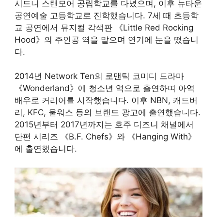
시드니 스탠모어 공립학교를 다녔으며, 이후 뉴타운
공연예술 고등학교로 진학했습니다. 7세 때 초등학
교 공연에서 뮤지컬 각색판 《Little Red Rocking
Hood》의 주인공 역을 맡으며 연기에 눈을 떴습니
다.
2014년 Network Ten의 로맨틱 코미디 드라마
《Wonderland》에 청소년 역으로 출연하며 아역
배우로 커리어를 시작했습니다. 이후 NBN, 캐드버
리, KFC, 울워스 등의 브랜드 광고에 출연했습니다.
2015년부터 2017년까지는 호주 디즈니 채널에서
단편 시리즈 《B.F. Chefs》와 《Hanging With》
에 출연했습니다.