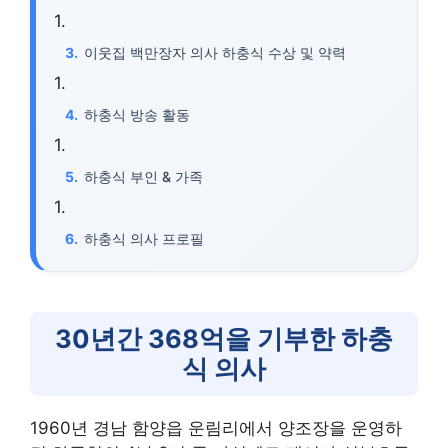
이웃집 백만장자 의사 하충식 수상 및 약력
하충식 방송 활동
하충식 부인 & 가족
하충식 의사 프로필
30년간 368억을 기부한 하충
식 의사
1960년 경남 함양읍 운림리에서 양조장을 운영하