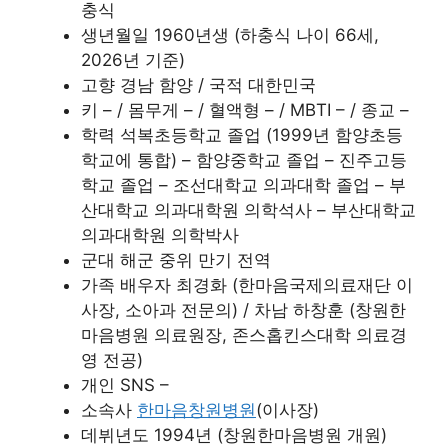
충식
생년월일 1960년생 (하충식 나이 66세,
2026년 기준)
고향 경남 함양 / 국적 대한민국
키 – / 몸무게 – / 혈액형 – / MBTI – / 종교 –
학력 석복초등학교 졸업 (1999년 함양초등
학교에 통합) – 함양중학교 졸업 – 진주고등
학교 졸업 – 조선대학교 의과대학 졸업 – 부
산대학교 의과대학원 의학석사 – 부산대학교
의과대학원 의학박사
군대 해군 중위 만기 전역
가족 배우자 최경화 (한마음국제의료재단 이
사장, 소아과 전문의) / 차남 하창훈 (창원한
마음병원 의료원장, 존스홉킨스대학 의료경
영 전공)
개인 SNS –
소속사
한마음창원병원
(이사장)
데뷔년도 1994년 (창원한마음병원 개원)