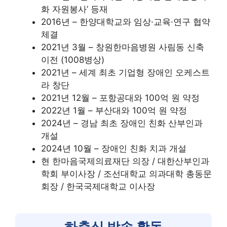
화 자원봉사’ 등재
2016년 – 한양대학교와 임상·교육·연구 협약
체결
2021년 3월 – 창원한마음병원 사림동 신축
이전 (1008병상)
2021년 – 세계 최초 기업형 장애인 오케스트
라 창단
2021년 12월 – 포항공대와 100억 원 약정
2022년 1월 – 부산대와 100억 원 약정
2024년 – 경남 최초 장애인 친화 산부인과
개설
2024년 10월 – 장애인 친화 치과 개설
현 한마음국제의료재단 의장 / 대한산부인과
학회 부이사장 / 조선대학교 의과대학 총동문
회장 / 한국국제대학교 이사장
하충식 방송 활동