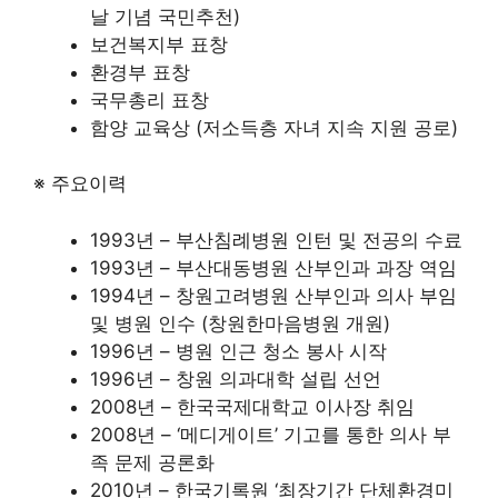
날 기념 국민추천)
보건복지부 표창
환경부 표창
국무총리 표창
함양 교육상 (저소득층 자녀 지속 지원 공로)
※ 주요이력
1993년 – 부산침례병원 인턴 및 전공의 수료
1993년 – 부산대동병원 산부인과 과장 역임
1994년 – 창원고려병원 산부인과 의사 부임
및 병원 인수 (창원한마음병원 개원)
1996년 – 병원 인근 청소 봉사 시작
1996년 – 창원 의과대학 설립 선언
2008년 – 한국국제대학교 이사장 취임
2008년 – ‘메디게이트’ 기고를 통한 의사 부
족 문제 공론화
2010년 – 한국기록원 ‘최장기간 단체환경미