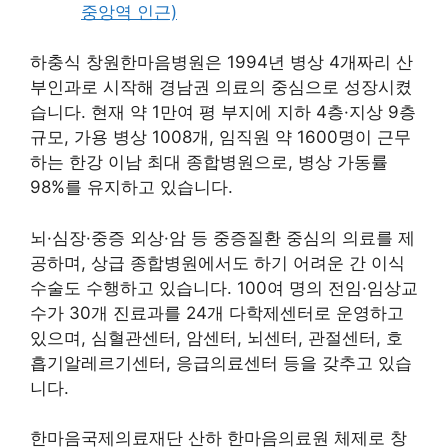
중앙역 인근)
하충식 창원한마음병원은 1994년 병상 4개짜리 산
부인과로 시작해 경남권 의료의 중심으로 성장시켰
습니다. 현재 약 1만여 평 부지에 지하 4층·지상 9층
규모, 가용 병상 1008개, 임직원 약 1600명이 근무
하는 한강 이남 최대 종합병원으로, 병상 가동률
98%를 유지하고 있습니다.
뇌·심장·중증 외상·암 등 중증질환 중심의 의료를 제
공하며, 상급 종합병원에서도 하기 어려운 간 이식
수술도 수행하고 있습니다. 100여 명의 전임·임상교
수가 30개 진료과를 24개 다학제센터로 운영하고
있으며, 심혈관센터, 암센터, 뇌센터, 관절센터, 호
흡기알레르기센터, 응급의료센터 등을 갖추고 있습
니다.
한마음국제의료재단 산하 한마음의료원 체제로 창