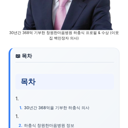
30년간 368억 기부한 창원한마음병원 하충식 프로필 & 수상 (이웃
집 백만장자 의사)
목차
30년간 368억을 기부한 하충식 의사
하충식 창원한마음병원 정보