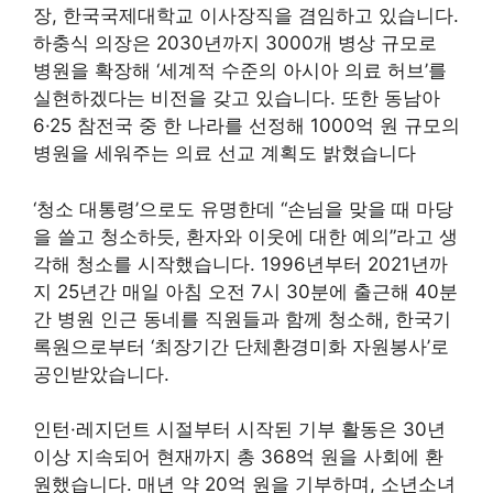
장, 한국국제대학교 이사장직을 겸임하고 있습니다.
하충식 의장은 2030년까지 3000개 병상 규모로
병원을 확장해 ‘세계적 수준의 아시아 의료 허브’를
실현하겠다는 비전을 갖고 있습니다. 또한 동남아
6·25 참전국 중 한 나라를 선정해 1000억 원 규모의
병원을 세워주는 의료 선교 계획도 밝혔습니다
‘청소 대통령’으로도 유명한데 “손님을 맞을 때 마당
을 쓸고 청소하듯, 환자와 이웃에 대한 예의”라고 생
각해 청소를 시작했습니다. 1996년부터 2021년까
지 25년간 매일 아침 오전 7시 30분에 출근해 40분
간 병원 인근 동네를 직원들과 함께 청소해, 한국기
록원으로부터 ‘최장기간 단체환경미화 자원봉사’로
공인받았습니다.
인턴·레지던트 시절부터 시작된 기부 활동은 30년
이상 지속되어 현재까지 총 368억 원을 사회에 환
원했습니다. 매년 약 20억 원을 기부하며, 소년소녀