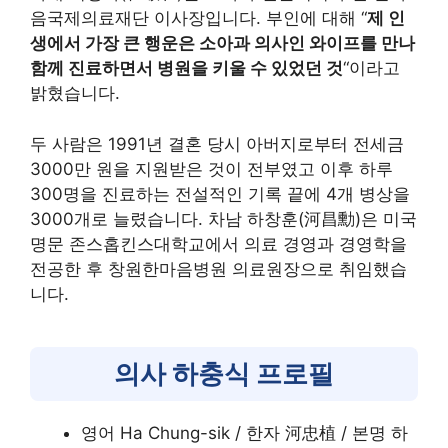
음국제의료재단 이사장입니다. 부인에 대해 “
제 인
생에서 가장 큰 행운은 소아과 의사인 와이프를 만나
함께 진료하면서 병원을 키울 수 있었던 것
“이라고
밝혔습니다.
두 사람은 1991년 결혼 당시 아버지로부터 전세금
3000만 원을 지원받은 것이 전부였고 이후 하루
300명을 진료하는 전설적인 기록 끝에 4개 병상을
3000개로 늘렸습니다. 차남 하창훈(河昌勳)은 미국
명문 존스홉킨스대학교에서 의료 경영과 경영학을
전공한 후 창원한마음병원 의료원장으로 취임했습
니다.
의사 하충식 프로필
영어 Ha Chung-sik / 한자 河忠植 / 본명 하