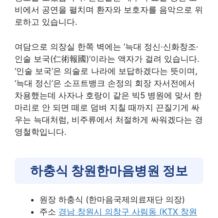
비에서 공연을 펼치며 환자와 보호자를 음악으로 위
로하고 있습니다.
여담으로 의장실 한쪽 벽에는 ‘늑대 정신·신화창조·
인술 보국(仁術報國)’이라는 액자가 걸려 있습니다.
‘인술 보국’은 의술로 나라에 보답하겠다는 뜻이며,
‘늑대 정신’은 소프트뱅크 손정의 회장 자서전에서
차용했는데 사자나 호랑이 같은 빅5 병원에 맞서 한
마리로 안 되면 떼로 덤벼 지칠 때까지 끈질기게 싸
우는 늑대처럼, 비주류에서 처절하게 싸워겠다는 경
영철학입니다.
하충식 창원한마음병원 정보
원장 하충식 (한마음국제의료재단 의장)
주소
경남 창원시 의창구 사림동 (KTX 창원