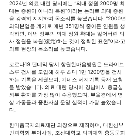
2024년 의료 대란 당시에는 “의대 정원 2000명 확
대는 증원이 아니라 복원”이라는 논리로 의대 증원
을 강력히 지지하며 목소리를 높였습니다. “2000년
의약분업을 계기로 매년 351명씩 줄어든 인원을 생
각하면, 이번 정부의 의대 정원 확대는 잃어버린 의
사 정원을 복원(復元)하는 것이 정확한 표현”이라고
의료 현장의 목소리를 높였습니다.
코로나19 팬데믹 당시 창원한마음병원은 드라이브
스루 검사를 도입해 하루 최대 1만 1200명을 검사
하는 기록을 세웠으며, 기네스 세계기록 등재 요청
을 받았습니다. 의료 대란 당시에 경남에서 응급실
외부 환자를 가장 많이 수용했으며, 부울경에서 병
상 가동률과 중환자실 운영 실적이 가장 높았습니
다.
한마음국제의료재단 의장으로 재직하며, 대한산부
인과학회 부이사장, 조선대학교 의과대학 총동문회