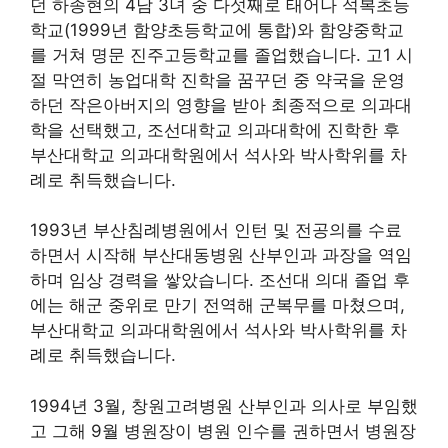
던 하종현의 4남 3녀 중 다섯째로 태어나 석복초등
학교(1999년 함양초등학교에 통합)와 함양중학교
를 거쳐 명문 진주고등학교를 졸업했습니다. 고1 시
절 막연히 농업대학 진학을 꿈꾸던 중 약국을 운영
하던 작은아버지의 영향을 받아 최종적으로 의과대
학을 선택했고, 조선대학교 의과대학에 진학한 후
부산대학교 의과대학원에서 석사와 박사학위를 차
례로 취득했습니다.
1993년 부산침례병원에서 인턴 및 전공의를 수료
하면서 시작해 부산대동병원 산부인과 과장을 역임
하며 임상 경력을 쌓았습니다. 조선대 의대 졸업 후
에는 해군 중위로 만기 전역해 군복무를 마쳤으며,
부산대학교 의과대학원에서 석사와 박사학위를 차
례로 취득했습니다.
1994년 3월, 창원고려병원 산부인과 의사로 부임했
고 그해 9월 병원장이 병원 인수를 권하면서 병원장