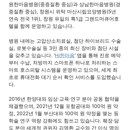
원한마음병원(중증질환 중심)과 상남한마음병원(경
증질환 중심), 창원시 위탁 마산시립요양병원(5년
연속 전국 1위), 창원 유일의 특1급 그랜드머큐어호
텔을 함께 운영하고 있습니다.
병원 내에는 고압산소치료실, 첨단 하이브리드 수술
실, 로봇수술실 등 3만 종의 최신 장비와 첨단 시설
을 갖추고 있습니다. ‘
Hi한마음
‘ 앱을 통해 진료 예약
부터 수납, 처방까지 스마트폰 하나로 처리하는 스
마트 호스피탈 시스템을 운영하고 있으며, 세계 최
초로 휴대전화 대기 순서 확인 서비스를 도입했습니
다.
2016년 한양대와 임상·교육·연구 분야 공동 협약을
체결했으며, 2021년 12월 포항공대와 100억 원 약
정, 2022년 1월 부산대와 100억 원 약정을 맺는 등
학술 연구 역량 강화에도 힘쓰고 있습니다. 췌장·담
도 분야 세계적 권위자 김명환 교수와 간 이식 명의