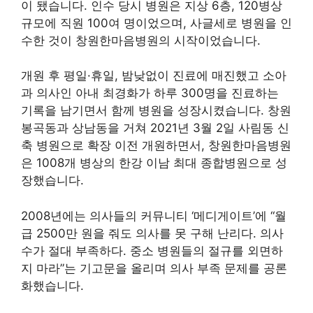
이 됐습니다. 인수 당시 병원은 지상 6층, 120병상
규모에 직원 100여 명이었으며, 사글세로 병원을 인
수한 것이 창원한마음병원의 시작이었습니다.
개원 후 평일·휴일, 밤낮없이 진료에 매진했고 소아
과 의사인 아내 최경화가 하루 300명을 진료하는
기록을 남기면서 함께 병원을 성장시켰습니다. 창원
봉곡동과 상남동을 거쳐 2021년 3월 2일 사림동 신
축 병원으로 확장 이전 개원하면서, 창원한마음병원
은 1008개 병상의 한강 이남 최대 종합병원으로 성
장했습니다.
2008년에는 의사들의 커뮤니티 ‘메디게이트’에 “월
급 2500만 원을 줘도 의사를 못 구해 난리다. 의사
수가 절대 부족하다. 중소 병원들의 절규를 외면하
지 마라”는 기고문을 올리며 의사 부족 문제를 공론
화했습니다.