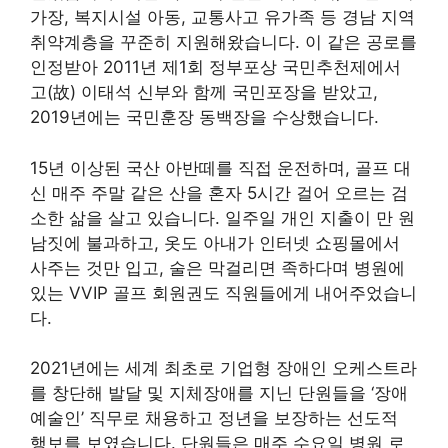
가장, 복지시설 아동, 교통사고 유가족 등 경남 지역
취약계층을 꾸준히 지원해왔습니다. 이 같은 공로를
인정받아 2011년 제1회 정부포상 국민추천제에서
고(故) 이태석 신부와 함께 국민포장을 받았고,
2019년에는 국민훈장 동백장을 수상했습니다.
15년 이상된 국산 아반떼를 직접 운전하며, 골프 대
신 매주 주말 같은 산을 혼자 5시간 걸어 오르는 검
소한 삶을 살고 있습니다. 일주일 개인 지출이 만 원
남짓에 불과하고, 옷도 아내가 인터넷 쇼핑몰에서
사주는 것만 입고, 술은 막걸리면 족하다며 병원에
있는 VVIP 골프 회원권도 직원들에게 내어주었습니
다.
2021년에는 세계 최초로 기업형 장애인 오케스트라
를 창단해 발달 및 지체장애를 지닌 단원들을 ‘장애
예술인’ 직무로 채용하고 정년을 보장하는 선도적
행보를 보였습니다. 단원들은 매주 수요일 병원 로