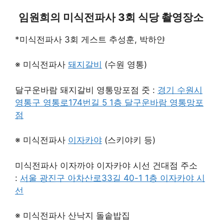
임원희의 미식전파사 3회 식당 촬영장소
*미식전파사 3회 게스트 추성훈, 박하얀
※ 미식전파사
돼지갈비
(수원 영통)
달구운바람 돼지갈비 영통망포점 줏 :
경기 수원시
영통구 영통로174번길 5 1층 달구운바람 영통망포
점
※ 미식전파사
이자카야
(스키야키 등)
미식전파사 이자까야 이자카야 시선 건대점 주소
:
서울 광진구 아차산로33길 40-1 1층 이자카야 시
선
※ 미식전파사 산낙지 돌솥밥집