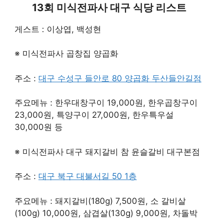
13회 미식전파사 대구 식당 리스트
게스트 : 이상엽, 백성현
※ 미식전파사 곱창집 양곱화
주소 :
대구 수성구 들안로 80 양곱화 두산들안길점
주요메뉴 : 한우대창구이 19,000원, 한우곱창구이
23,000원, 특양구이 27,000원, 한우특우설
30,000원 등
※ 미식전파사 대구 돼지갈비 참 윤슬갈비 대구본점
주소 :
대구 북구 대불서길 50 1층
주요메뉴 : 돼지갈비(180g) 7,500원, 소 갈비살
(100g) 10,000원, 삼겹살(130g) 9,000원, 차돌박