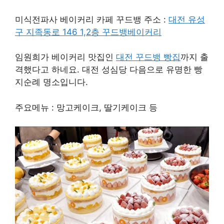
미식전파사 베이커리 카페 꾸드뱅 주소 :
대전 유성
구 지족동로 146 1,2층 꾸드뱅베이커리
임원희가 베이커리 맛집인
대전 꾸드뱅 빵집
까지 출
격했다고 하네요. 대전 성심당 다음으로 유명한 빵
지순례 명소입니다.
주요메뉴 : 망고케이크, 딸기케이크 등