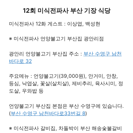
12회 미식전파사 부산 기장 식당
미식전파사 12화 게스트 : 이상엽, 백성현
※ 미식전파사 언양불고기 부산집 광안리점
광안리 언양불고기 부산집 주소 :
부산 수영구 남천
바다로 32
주요메뉴 : 언양불고기(39,000원), 안거미, 안창,
등심, 낙엽살, 꽃살(살치살), 제비추리, 육사시미, 정
도살, 우와밥 등
언양불고기 부산집 본점은 부산 수영구에 있습니다.
(
부산 수영구 남천바다로33번길 8
)
※ 미식전파사 갈비집, 차돌박이 부산 해송숯불갈비