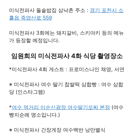
미식전파사 돌솥밥집 삼낙촌 주소 :
경기 포천시 소
흘읍 죽엽산로 559
미식전파사 3회에는 돼지갈비, 스키야키 등의 메뉴
가 등장할 예정입니다.
임원희의 미식전파사 4화 식당 촬영장소
*미식전파사 4회 게스트 : 프로미스나인 채영, 서연
※ 미식전파사 여수 딸기 찹쌀떡 삼합빵 : 여수 삼합
당 (인스타그램)
*
여수 먹거리 이순신광장 여수딸기모찌 본점
(여수
빵지순례 명소입니다.)
※ 미식전파사 간장게장 여수백반 낭만별식