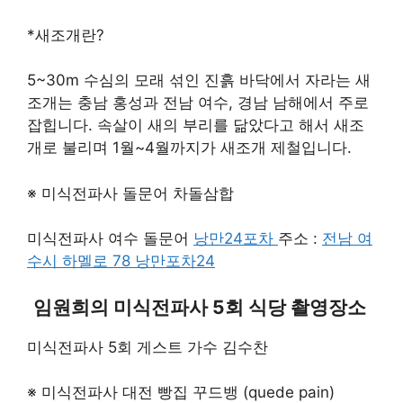
*새조개란?
5~30m 수심의 모래 섞인 진흙 바닥에서 자라는 새
조개는 충남 홍성과 전남 여수, 경남 남해에서 주로
잡힙니다. 속살이 새의 부리를 닮았다고 해서 새조
개로 불리며 1월~4월까지가 새조개 제철입니다.
※ 미식전파사 돌문어 차돌삼합
미식전파사 여수 돌문어
낭만24포차
주소 :
전남 여
수시 하멜로 78 낭만포차24
임원희의 미식전파사 5회 식당 촬영장소
미식전파사 5회 게스트 가수 김수찬
※ 미식전파사 대전 빵집 꾸드뱅 (quede pain)