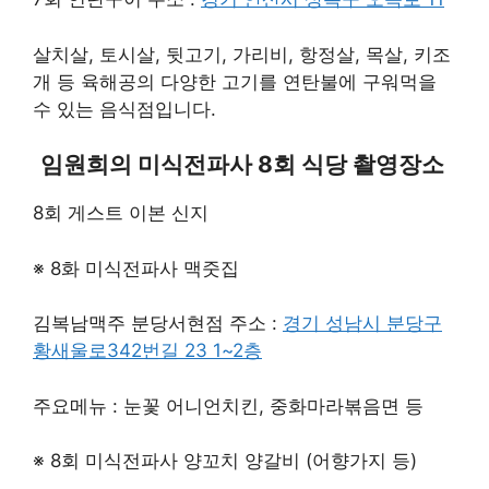
살치살, 토시살, 뒷고기, 가리비, 항정살, 목살, 키조
개 등 육해공의 다양한 고기를 연탄불에 구워먹을
수 있는 음식점입니다.
임원희의 미식전파사 8회 식당 촬영장소
8회 게스트 이본 신지
※ 8화 미식전파사 맥줏집
김복남맥주 분당서현점 주소 :
경기 성남시 분당구
황새울로342번길 23 1~2층
주요메뉴 : 눈꽃 어니언치킨, 중화마라볶음면 등
※ 8회 미식전파사 양꼬치 양갈비 (어향가지 등)