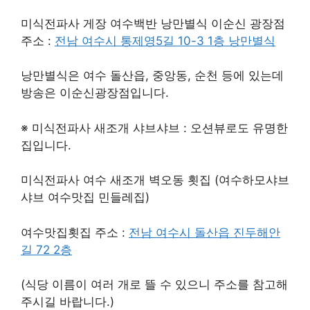
미식전파사 게장 여수백반 낭만별식 이순신 광장점
주소 :
전남 여수시 통제영5길 10-3 1층 낭만별식
낭만별식은 여수 돌산읍, 중앙동, 순천 등에 있는데
방송은 이순신광장점입니다.
※ 미식전파사 새조개 샤브샤브 : 오션뷰로도 유명한
집입니다.
미식전파사 여수 새조개 벽오동 횟집 (여수하모샤브
샤브 여수맛집 민들레집)
여수맛집횟집 주소 :
전남 여수시 돌산읍 진두해안
길 72 2층
(식당 이름이 여러 개로 뜰 수 있으니 주소를 참고해
주시길 바랍니다.)