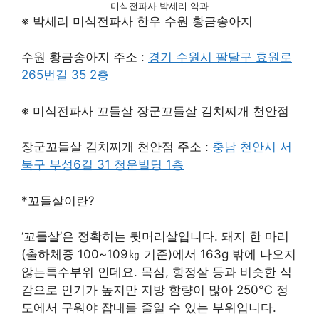
미식전파사 박세리 약과
※ 박세리 미식전파사 한우 수원 황금송아지
수원 황금송아지 주소 :
경기 수원시 팔달구 효원로
265번길 35 2층
※ 미식전파사 꼬들살 장군꼬들살 김치찌개 천안점
장군꼬들살 김치찌개 천안점 주소 :
충남 천안시 서
북구 부성6길 31 청운빌딩 1층
*꼬들살이란?
‘꼬들살’은 정확히는 뒷머리살입니다. 돼지 한 마리
(출하체중 100~109㎏ 기준)에서 163g 밖에 나오지
않는특수부위 인데요. 목심, 항정살 등과 비슷한 식
감으로 인기가 높지만 지방 함량이 많아 250℃ 정
도에서 구워야 잡내를 줄일 수 있는 부위입니다.