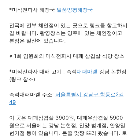
*미식전파사 해장국
일품양평해장국
전국에 전부 체인점이 있는 곳으로 링크를 참고하시
길 바랍니다. 촬영장소는 양주에 있는 체인점이고
본점은 일산에 있습니다.
※ 1회 임원희의 미식전파사 대패 삼겹살 식당 장소
*미식전파사 대패 고기 : 즉석
대패마켙
강남 논현점
(링크 참조)
즉석대패마켙 주소:
서울특별시 강남구 학동로2길
49
이 곳은 대패삼겹살 3900원, 대패우삼겹살 5900
원으로 서울에는 강남 논현점, 안양 범계점, 안양일
번가점 등이 있습니다. 돈쭐 맞짱 뜨러 왔습니다. 토