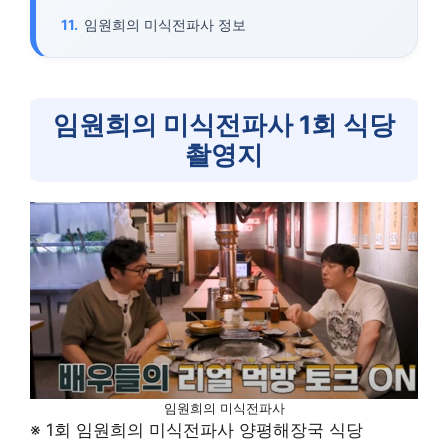
임원희의 미식전파사 정보
임원희의 미식전파사 1회 식당
촬영지
임원희의 미식전파사
※ 1회 임원희의 미식전파사 양평해장국 식당