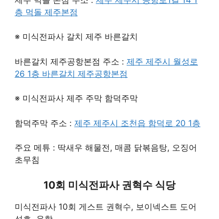
층 먹돌 제주본점
※ 미식전파사 갈치 제주 바른갈치
바른갈치 제주공항본점 주소 :
제주 제주시 월성로
26 1층 바른갈치 제주공항본점
※ 미식전파사 제주 주막 함덕주막
함덕주막 주소 :
제주 제주시 조천읍 함덕로 20 1층
주요 메튜 : 딱새우 해물전, 매콤 닭볶음탕, 오징어
초무침
10회 미식전파사 권혁수 식당
미식전파사 10회 게스트 권혁수, 보이넥스트 도어
성호, 운학