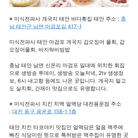
※ 미식전파사 게국지 태안 바다횟집 태안 주소 :
충
남 태안군 남면 마검포길 417-1
미식전파사 태안 마검포 게국지 갑오징어 물회, 갑
오징어물회, 바지락비빔밥
충남 태안 남면 신온리 마검포 일대에 위치한 회집
으로 생방송 투데이, 생방송 오늘저녁, 2tv 생생정
보, 6시 내고향 등에도 나온 곳입니다. 게국지 말고
도 실치회, 간재미 맛집으로도 유명합니다.
※ 미식전파사 치킨 치맥 얼맥당 대전용운점 주소
:
대전 동구 용운로 158-1 1층
태안 치킨 타코야키 맛집인 얼맥당은 얼음 맥주에
빠진 식당이란 뜻으로 특허받은 맥주칩이 유명한 곳