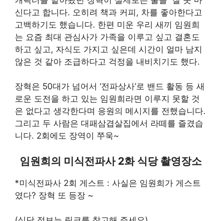
신다고 합니다. 오히려 책과 커피, 차를 좋아한다고
고백하기도 했습니다. 한편 미운 우리 새끼 임원희
는 요즘 최대 관심사가 가족을 이루고 싶고 결혼도
하고 싶고, 자식도 가지고 싶은데 시간이 얼마 남지
않은 것 같아 조급하다고 걱정을 내비치기도 했다.
장혁은 50대가 넘어서 ‘전파상사’로 밴드 활동 등 새
로운 도전을 하고 있는 임원희라면 이루지 못할 것
은 없다고 생각한다며 응원의 메시지를 전했습니다.
그리고 두 사람은 대패삼겹살집에서 라떼를 즐겼습
니다. 2회에도 장역이 쭈욱~
임원희의 미식전파사 2화 식당 촬영장소
*미식전파사 2회 게스트 : 사실은 임원희가 게스트
였다? 장혁 또 등장 ~
(식당 정보는 링크를 참고해 주세요)