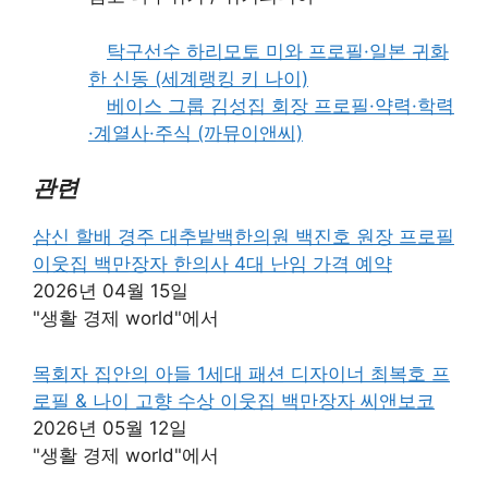
탁구선수 하리모토 미와 프로필·일본 귀화
한 신동 (세계랭킹 키 나이)
베이스 그룹 김성집 회장 프로필·약력·학력
·계열사·주식 (까뮤이앤씨)
관련
삼신 할배 경주 대추밭백한의원 백진호 원장 프로필
이웃집 백만장자 한의사 4대 난임 가격 예약
2026년 04월 15일
"생활 경제 world"에서
목회자 집안의 아들 1세대 패션 디자이너 최복호 프
로필 & 나이 고향 수상 이웃집 백만장자 씨앤보코
2026년 05월 12일
"생활 경제 world"에서