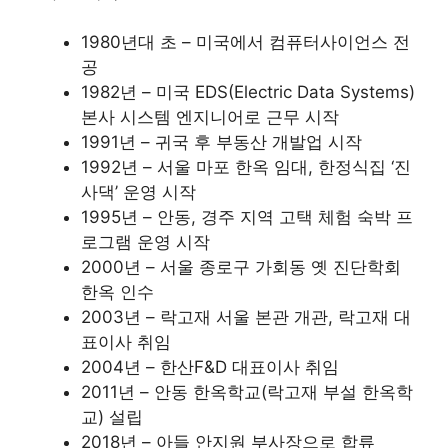
1980년대 초 – 미국에서 컴퓨터사이언스 전
공
1982년 – 미국 EDS(Electric Data Systems)
본사 시스템 엔지니어로 근무 시작
1991년 – 귀국 후 부동산 개발업 시작
1992년 – 서울 마포 한옥 임대, 한정식집 ‘진
사댁’ 운영 시작
1995년 – 안동, 경주 지역 고택 체험 숙박 프
로그램 운영 시작
2000년 – 서울 종로구 가회동 옛 진단학회
한옥 인수
2003년 – 락고재 서울 본관 개관, 락고재 대
표이사 취임
2004년 – 한산F&D 대표이사 취임
2011년 – 안동 한옥학교(락고재 부설 한옥학
교) 설립
2018년 – 아들 안지원 부사장으로 합류