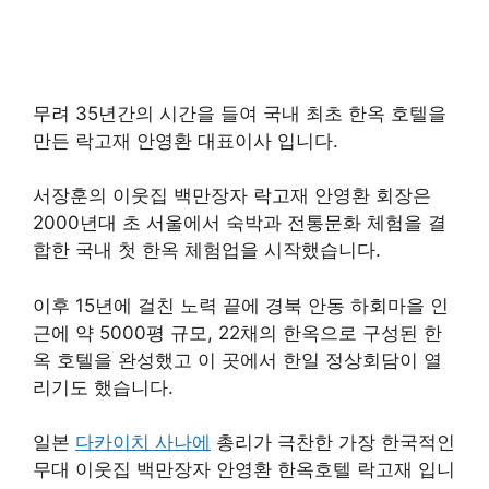
무려 35년간의 시간을 들여 국내 최초 한옥 호텔을
만든 락고재 안영환 대표이사 입니다.
서장훈의 이웃집 백만장자 락고재 안영환 회장은
2000년대 초 서울에서 숙박과 전통문화 체험을 결
합한 국내 첫 한옥 체험업을 시작했습니다.
이후 15년에 걸친 노력 끝에 경북 안동 하회마을 인
근에 약 5000평 규모, 22채의 한옥으로 구성된 한
옥 호텔을 완성했고 이 곳에서 한일 정상회담이 열
리기도 했습니다.
일본
다카이치 사나에
총리가 극찬한 가장 한국적인
무대 이웃집 백만장자 안영환 한옥호텔 락고재 입니