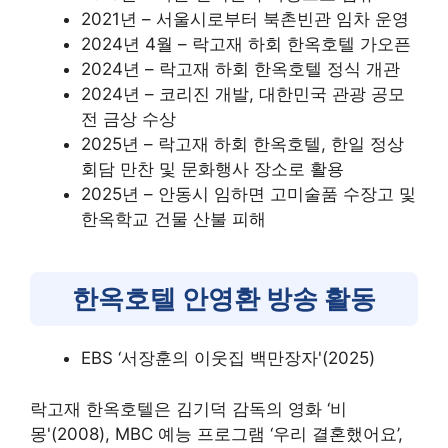
2021년 – 서울시로부터 북촌빈관 임차 운영
2024년 4월 – 락고재 하회 한옥호텔 가오픈
2024년 – 락고재 하회 한옥호텔 정식 개관
2024년 – 코리진 개발, 대한민국 관광 공모
전 금상 수상
2025년 – 락고재 하회 한옥호텔, 한일 정상
회담 만찬 및 문화행사 장소로 활용
2025년 – 안동시 임하면 고미술품 수장고 및
한옥학교 건물 산불 피해
한옥호텔 안영환 방송 활동
EBS ‘서장훈의 이웃집 백만장자'(2025)
락고재 한옥호텔은 김기덕 감독의 영화 ‘비
몽'(2008), MBC 예능 프로그램 ‘우리 결혼했어요’,