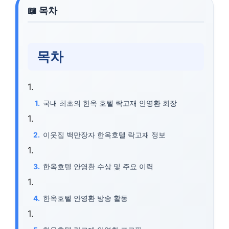
목차
국내 최초의 한옥 호텔 락고재 안영환 회장
이웃집 백만장자 한옥호텔 락고재 정보
한옥호텔 안영환 수상 및 주요 이력
한옥호텔 안영환 방송 활동