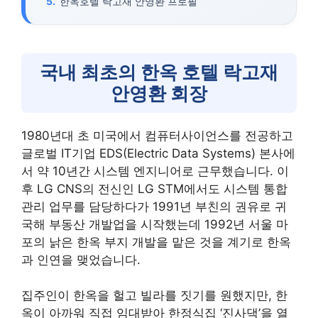
한옥호텔 락고재 안영환 프로필
국내 최초의 한옥 호텔 락고재
안영환 회장
1980년대 초 미국에서 컴퓨터사이언스를 전공하고
글로벌 IT기업 EDS(Electric Data Systems) 본사에
서 약 10년간 시스템 엔지니어로 근무했습니다. 이
후 LG CNS의 전신인 LG STM에서도 시스템 통합
관리 업무를 담당하다가 1991년 부친의 권유로 귀
국해 부동산 개발업을 시작했는데 1992년 서울 마
포의 낡은 한옥 부지 개발을 맡은 것을 계기로 한옥
과 인연을 맺었습니다.
집주인이 한옥을 헐고 빌라를 짓기를 원했지만, 한
옥이 아까워 직접 임대받아 한정식집 ‘진사댁’을 열