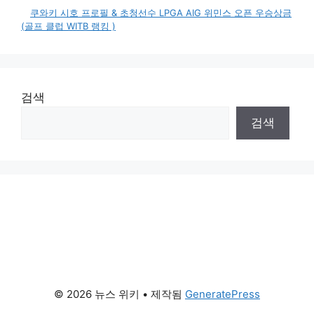
쿠와키 시호 프로필 & 초청선수 LPGA AIG 위민스 오픈 우승상금
(골프 클럽 WITB 랭킹 )
검색
검색
© 2026 뉴스 위키
• 제작됨
GeneratePress