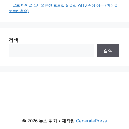
골프 마이클 쏘비오른센 프로필 & 클럽 WITB 수상 상금 (마이클
토르비욘슨)
검색
검색
© 2026 뉴스 위키
• 제작됨
GeneratePress