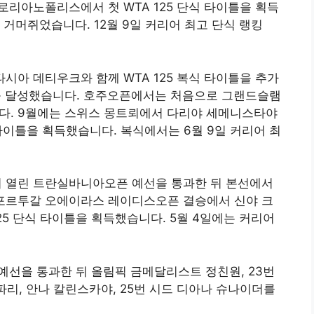
로리아노폴리스에서 첫 WTA 125 단식 타이틀을 획득
거머쥐었습니다. 12월 9일 커리어 최고 단식 랭킹
시아 데티우크와 함께 WTA 125 복식 타이틀을 추가
1위를 달성했습니다. 호주오픈에서는 처음으로 그랜드슬램
다. 9월에는 스위스 몽트뢰에서 다리야 세메니스타야
 단식 타이틀을 획득했습니다. 복식에서는 6월 9일 커리어 최
서 열린 트란실바니아오픈 예선을 통과한 뒤 본선에서
 포르투갈 오에이라스 레이디스오픈 결승에서 신야 크
 125 단식 타이틀을 획득했습니다. 5월 4일에는 커리어
 예선을 통과한 뒤 올림픽 금메달리스트 정친원, 23번
파리, 안나 칼린스카야, 25번 시드 디아나 슈나이더를