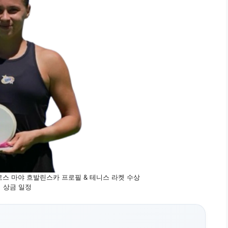
스 마야 흐발린스카 프로필 & 테니스 라켓 수상
상금 일정