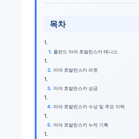
목차
폴란드 마야 흐발린스카 테니스
마야 흐발린스카 라켓
마야 흐발린스카 상금
마야 흐발린스카 수상 및 주요 이력
마야 흐발린스카 누적 기록