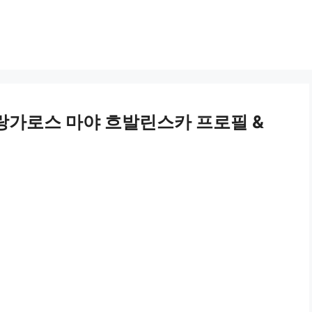
랑가로스 마야 흐발린스카 프로필 &