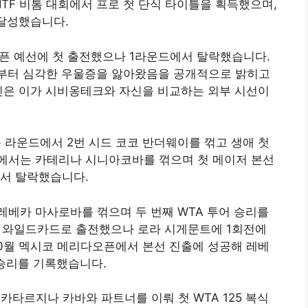
ITF 비톰 대회에서 프로 첫 단식 타이틀을 획득했으며,
 달성했습니다.
오픈 예선에 첫 출전했으나 1라운드에서 탈락했습니다.
년 말부터 심각한 우울증을 앓아왔음을 공개적으로 밝히고
인은 이가 시비옹테크와 자신을 비교하는 외부 시선이
종 라운드에서 2번 시드 코코 반더웨이를 꺾고 생애 첫
에서는 카테리나 시니아코바를 꺾으며 첫 메이저 본선
서 탈락했습니다.
베카 마사로바를 꺾으며 두 번째 WTA 투어 승리를
시 와일드카드로 출전했으나 로라 시게문트에 1회전에
10월 멕시코 메리다오픈에서 본선 진출에 성공해 레베
 승리를 기록했습니다.
타르지나 카바와 파트너를 이뤄 첫 WTA 125 복식