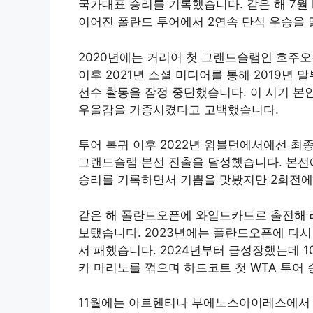
국가대표 승리를 기록했습니다. 같은 해 7월 
이어진 폴란드 투어에서 2연속 단식 우승을
2020년에는 커리어 첫 그랜드슬램인 호주
이후 2021년 소셜 미디어를 통해 2019
선수 활동을 잠정 중단했습니다. 이 시기 본
우울감을 가중시켰다고 고백했습니다.
투어 복귀 이후 2022년 윔블던에서예선 최
그랜드슬램 본선 진출을 달성했습니다. 본선
승리를 기록하면서 기쁨을 맛봤지만 2회전에
같은 해 폴란드오픈에 와일드카드로 출전해 레
보탰습니다. 2023년에는 폴란드오픈에 다
서 패했습니다. 2024년부터 급성장했는데 
카 마리노를 꺾으며 하드코트 첫 WTA 투어
11월에는 아르헨티나 부에노스아이레스에서 카