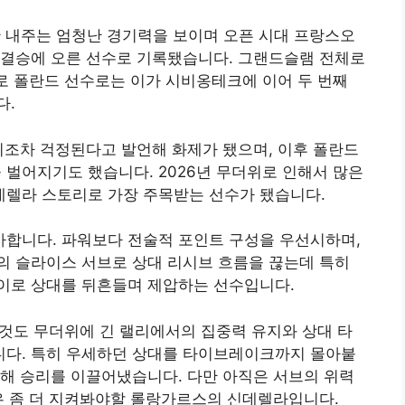
트만 내주는 엄청난 경기력을 보이며 오픈 시대 프랑스오
 결승에 오른 선수로 기록됐습니다. 그랜드슬램 전체로
례로 폴란드 선수로는 이가 시비옹테크에 이어 두 번째
다.
비조차 걱정된다고 발언해 화제가 됐으며, 이후 폴란드
을 벌어지기도 했습니다. 2026년 무더위로 인해서 많은
렐라 스토리로 가장 주목받는 선수가 됐습니다.
합니다. 파워보다 전술적 포인트 구성을 우선시하며,
의 슬라이스 서브로 상대 리시브 흐름을 끊는데 특히
이로 상대를 뒤흔들며 제압하는 선수입니다.
것도 무더위에 긴 랠리에서의 집중력 유지와 상대 타
다. 특히 우세하던 상대를 타이브레이크까지 몰아붙
해 승리를 이끌어냈습니다. 다만 아직은 서브의 위력
은 좀 더 지켜봐야할 롤랑가르스의 신데렐라입니다.