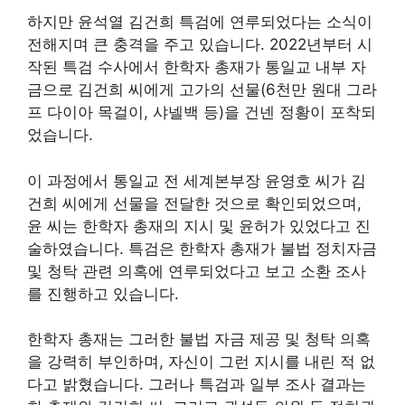
하지만 윤석열 김건희 특검에 연루되었다는 소식이
전해지며 큰 충격을 주고 있습니다. 2022년부터 시
작된 특검 수사에서 한학자 총재가 통일교 내부 자
금으로 김건희 씨에게 고가의 선물(6천만 원대 그라
프 다이아 목걸이, 샤넬백 등)을 건넨 정황이 포착되
었습니다.
이 과정에서 통일교 전 세계본부장 윤영호 씨가 김
건희 씨에게 선물을 전달한 것으로 확인되었으며,
윤 씨는 한학자 총재의 지시 및 윤허가 있었다고 진
술하였습니다. 특검은 한학자 총재가 불법 정치자금
및 청탁 관련 의혹에 연루되었다고 보고 소환 조사
를 진행하고 있습니다.
한학자 총재는 그러한 불법 자금 제공 및 청탁 의혹
을 강력히 부인하며, 자신이 그런 지시를 내린 적 없
다고 밝혔습니다. 그러나 특검과 일부 조사 결과는