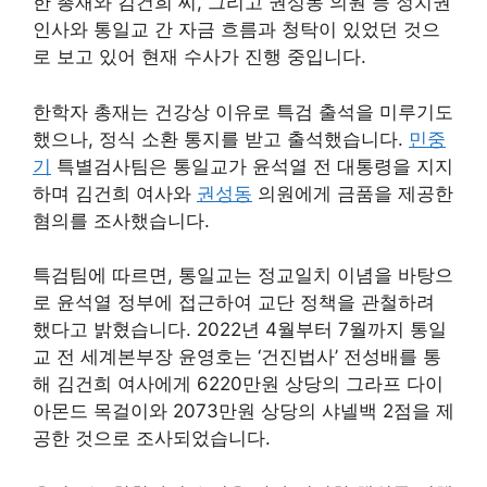
한 총재와 김건희 씨, 그리고 권성동 의원 등 정치권
인사와 통일교 간 자금 흐름과 청탁이 있었던 것으
로 보고 있어 현재 수사가 진행 중입니다.
한학자 총재는 건강상 이유로 특검 출석을 미루기도
했으나, 정식 소환 통지를 받고 출석했습니다.
민중
기
특별검사팀은 통일교가 윤석열 전 대통령을 지지
하며 김건희 여사와
권성동
의원에게 금품을 제공한
혐의를 조사했습니다.
특검팀에 따르면, 통일교는 정교일치 이념을 바탕으
로 윤석열 정부에 접근하여 교단 정책을 관철하려
했다고 밝혔습니다. 2022년 4월부터 7월까지 통일
교 전 세계본부장 윤영호는 ‘건진법사’ 전성배를 통
해 김건희 여사에게 6220만원 상당의 그라프 다이
아몬드 목걸이와 2073만원 상당의 샤넬백 2점을 제
공한 것으로 조사되었습니다.