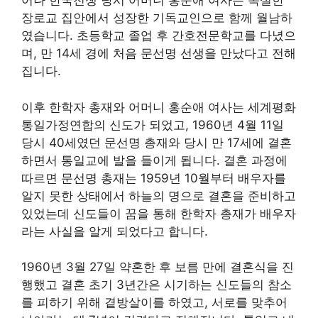
어나 한국전쟁 당시 어머니 홍순애 여사는 독실한
장로교 집안에서 성장한 기독교인으로 함께 월남하
였습니다. 초등학교 졸업 후 간호전문학교를 다녔으
며, 만 14세 경에 처음 문선명 선생을 만났다고 전해
집니다.
이후 한학자 총재와 어머니 홍순애 여사는 세계평화
통일가정연합의 신도가 되었고, 1960년 4월 11일
당시 40세였던 문선명 총재와 당시 만 17세에 결혼
하면서 통일교에 발을 들이게 됩니다. 결혼 과정에
따르면 문선명 총재는 1959년 10월부터 배우자를
알지 못한 상태에서 하늘의 명으로 결혼을 준비하고
있었는데 신도들이 꿈을 통해 한학자 총재가 배우자
라는 사실을 알게 되었다고 합니다.
1960년 3월 27일 약혼한 후 보름 만에 결혼식을 진
행했고 결혼 초기 3년간은 시기하는 신도들의 참소
를 피하기 위해 곁방살이를 하였고, 서로를 맞추어