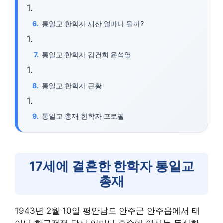
통일교 한학자 재산 얼마나 될까?
통일교 한학자 김건희 윤석열
통일교 한학자 근황
통일교 총재 한학자 프로필
17세에 결혼한 한학자 통일교
총재
1943년 2월 10일 평안남도 안주군 안주읍에서 태