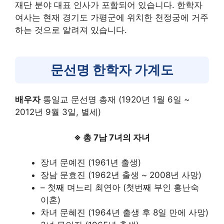
재단 분야 대표 인사가 포함되어 있습니다. 한학자
여사는 현재 경기도 가평군에 위치한 천정궁에 거주
하는 것으로 알려져 있습니다.
문선명 한학자 가계도
배우자
통일교 문선명 총재 (1920년 1월 6일 ~
2012년 9월 3일, 별세)
※ 총 7남 7녀의 자녀
장녀 문예진 (1961년 출생)
장남 문효진 (1962년 출생 ~ 2008년 사망)
– 첫째 며느리 최연아 (첫번째 부인 홍난숙
이혼)
차녀 문혜진 (1964년 출생 후 8일 만에 사망)