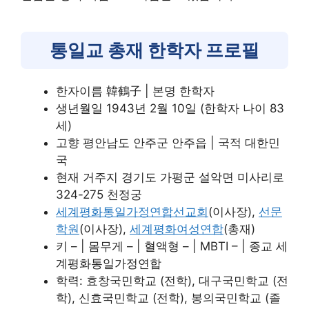
통일교 총재 한학자 프로필
한자이름 韓鶴子 | 본명 한학자
생년월일 1943년 2월 10일 (한학자 나이 83
세)
고향 평안남도 안주군 안주읍 | 국적 대한민
국
현재 거주지 경기도 가평군 설악면 미사리로
324-275 천정궁
세계평화통일가정연합선교회
(이사장),
선문
학원
(이사장),
세계평화여성연합
(총재)
키 – | 몸무게 – | 혈액형 – | MBTI – | 종교 세
계평화통일가정연합
학력: 효창국민학교 (전학), 대구국민학교 (전
학), 신효국민학교 (전학), 봉의국민학교 (졸