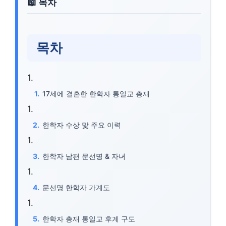
목차
17세에 결혼한 한학자 통일교 총재
한학자 수상 맟 주요 이력
한학자 남편 문선명 & 자녀
문선명 한학자 가계도
한학자 총재 통일교 후계 구도