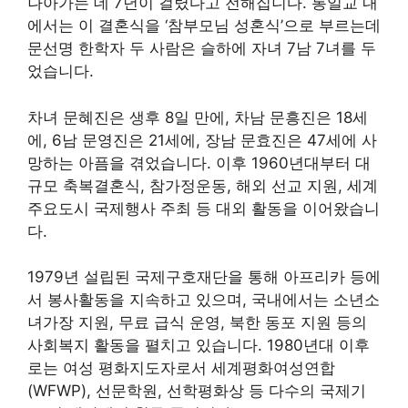
나아가는 데 7년이 걸렸다고 전해집니다
. 통일교 내
에서는 이 결혼식을 ‘참부모님 성혼식’으로 부르는데
문선명 한학자 두 사람은 슬하에 자녀 7남 7녀를 두
었습니다.
차녀 문혜진은 생후 8일 만에, 차남 문흥진은 18세
에, 6남 문영진은 21세에, 장남 문효진은 47세에 사
망하는 아픔을 겪었습니다. 이후 1960년대부터 대
규모 축복결혼식, 참가정운동, 해외 선교 지원, 세계
주요도시 국제행사 주최 등 대외 활동을 이어왔습니
다.
1979년 설립된 국제구호재단을 통해 아프리카 등에
서 봉사활동을 지속하고 있으며, 국내에서는 소년소
녀가장 지원, 무료 급식 운영, 북한 동포 지원 등의
사회복지 활동을 펼치고 있습니다. 1980년대 이후
로는 여성 평화지도자로서 세계평화여성연합
(WFWP), 선문학원, 선학평화상 등 다수의 국제기