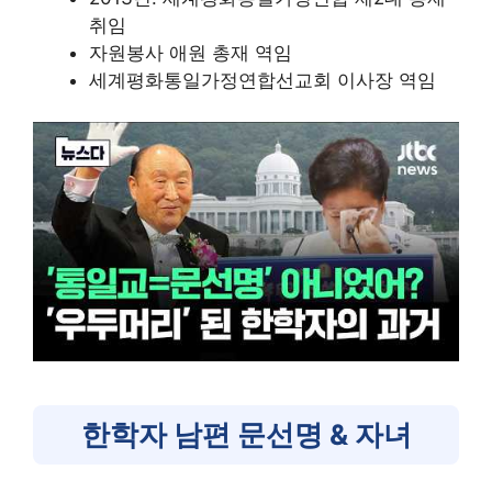
취임
자원봉사 애원 총재 역임
세계평화통일가정연합선교회 이사장 역임
한학자 남편 문선명 & 자녀