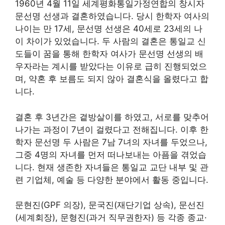
1960년 4월 11일 세계평화통일가정연합의 창시자
문선명 선생과 결혼하였습니다. 당시 한학자 여사의
나이는 만 17세, 문선명 선생은 40세로 23세의 나
이 차이가 있었습니다. 두 사람의 결혼은 통일교 신
도들이 꿈을 통해 한학자 여사가 문선명 선생의 배
우자라는 계시를 받았다는 이유로 급히 진행되었으
며, 약혼 후 보름도 되지 않아 결혼식을 올렸다고 합
니다.
결혼 후 3년간은 곁방살이를 하였고, 서로를 맞추어
나가는 과정이 7년이 걸렸다고 전해집니다. 이후 한
학자 문선명 두 사람은 7남 7녀의 자녀를 두었으나,
그중 4명의 자녀를 먼저 떠나보내는 아픔을 겪었습
니다. 현재 생존한 자녀들은 통일교 교단 내부 및 관
련 기업체, 예술 등 다양한 분야에서 활동 중입니다.
문현진(GPF 의장), 문국진(재단기업 상속), 문선진
(세계회장), 문형진(과거 직무권한자) 등 각종 종교·