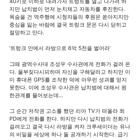
40키로 이하로 내려가자 트렁트를 열고 나가려 하
지만 납치범이 먼저 눈치채고 자동차를 후진한다.
목숨을 건 역주행에 시청자들의 후원은 쏟아지지만
중심을 잃는 바람에 결국 트렁크 문은 다시 닫히고
절망하고 만다.
‘트렁크 안에서 라방으로 6억 5천을 벌어라’
그때 광역수사대 조성우 수사관에게 전화가 걸려 온
다. 울부짖다시피하며 자신을 구해달라고 하지만 이
미 휴대폰 GPS를 조작한 덕에 아무런 성과를 얻지
못한다. 이에 조성우 수사관은 납치범에 대해서 원
한관계를 물어보는데…
그 순간 저작권 고소를 했던 리아 TV가 떠올라 최
PD에게 전화를 한다. 하지만 다시 납치범의 전화가
걸려오고 결국 다시 라방을 켜자 크루세이더는 유나
의 비밀을 세상에 하나 둘 공개하기 시작한다. 급기