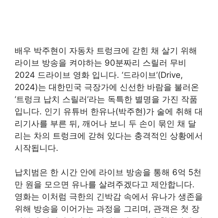
배우 박주현이 자동차 트렁크에 갇힌 채 살기 위해
라이브 방송을 켜야하는 90분짜리 스릴러 무비
2024 드라이브 영화 입니다. ‘드라이브’(Drive,
2024)는 대한민국 극장가에 신선한 바람을 불러온
‘트렁크 납치 스릴러’라는 독특한 별명을 가진 작품
입니다. 인기 유튜버 한유나(박주현)가 술에 취해 대
리기사를 부른 뒤, 깨어나 보니 두 손이 묶인 채 달
리는 차의 트렁크에 갇혀 있다는 충격적인 상황에서
시작됩니다.
납치범은 한 시간 안에 라이브 방송을 통해 6억 5천
만 원을 모으면 유나를 살려주겠다고 제안합니다.
영화는 이처럼 극한의 긴박감 속에서 유나가 생존을
위해 방송을 이어가는 과정을 그리며, 관객은 첫 장