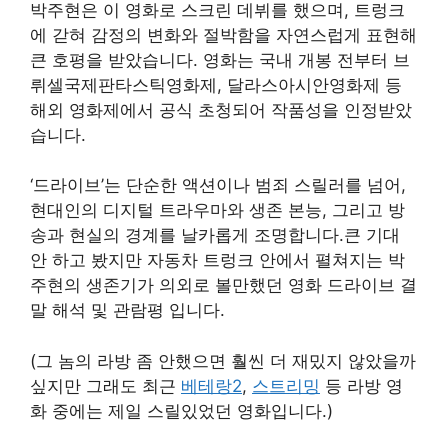
박주현은 이 영화로 스크린 데뷔를 했으며, 트렁크
에 갇혀 감정의 변화와 절박함을 자연스럽게 표현해
큰 호평을 받았습니다. 영화는 국내 개봉 전부터 브
뤼셀국제판타스틱영화제, 달라스아시안영화제 등
해외 영화제에서 공식 초청되어 작품성을 인정받았
습니다.
‘드라이브’는 단순한 액션이나 범죄 스릴러를 넘어,
현대인의 디지털 트라우마와 생존 본능, 그리고 방
송과 현실의 경계를 날카롭게 조명합니다.큰 기대
안 하고 봤지만 자동차 트렁크 안에서 펼쳐지는 박
주현의 생존기가 의외로 볼만했던 영화 드라이브 결
말 해석 및 관람평 입니다.
(그 놈의 라방 좀 안했으면 훨씬 더 재밌지 않았을까
싶지만 그래도 최근
베테랑2
,
스트리밍
등 라방 영
화 중에는 제일 스릴있었던 영화입니다.)