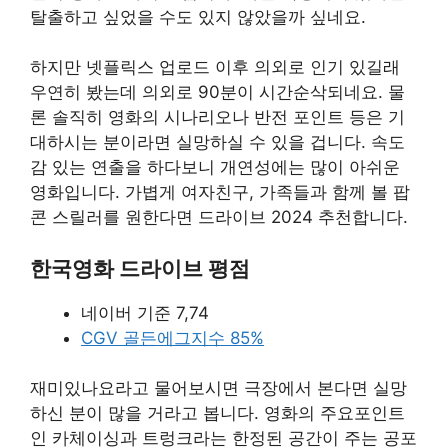
탈출하고 싶었을 수도 있지 않았을까 싶네요.
하지만 넷플릭스 업로드 이후 의외로 인기 있길래
우연히 봤는데 의외로 90분이 시간순삭되네요. 물
론 솔직히 영화의 시나리오나 반전 포인트 등은 기
대하시는 분이라면 실망하실 수 있을 겁니다. 속도
감 있는 연출을 하다보니 개연성에는 많이 아쉬운
영화입니다. 가볍게 여자친구, 가족들과 함께 볼 팝
콘 스릴러를 원한다면 드라이브 2024 추천합니다.
한국영화 드라이브 평점
네이버 기준 7,74
CGV 골든에그지수 85%
재미있나요라고 물어보시면 극장에서 본다면 실망
하신 분이 많을 거라고 봅니다. 영화의 주요포인트
인 카체이싱과 트렁크라는 한정된 공간이 주는 공포