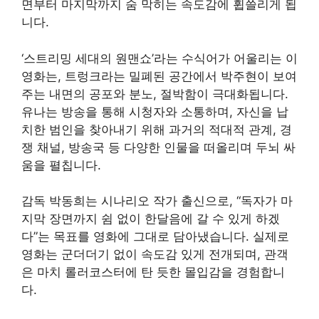
면부터 마지막까지 숨 막히는 속도감에 휩쓸리게 됩
니다.
‘스트리밍 세대의 원맨쇼’라는 수식어가 어울리는 이
영화는, 트렁크라는 밀폐된 공간에서 박주현이 보여
주는 내면의 공포와 분노, 절박함이 극대화됩니다.
유나는 방송을 통해 시청자와 소통하며, 자신을 납
치한 범인을 찾아내기 위해 과거의 적대적 관계, 경
쟁 채널, 방송국 등 다양한 인물을 떠올리며 두뇌 싸
움을 펼칩니다.
감독 박동희는 시나리오 작가 출신으로, “독자가 마
지막 장면까지 쉼 없이 한달음에 갈 수 있게 하겠
다”는 목표를 영화에 그대로 담아냈습니다. 실제로
영화는 군더더기 없이 속도감 있게 전개되며, 관객
은 마치 롤러코스터에 탄 듯한 몰입감을 경험합니
다.