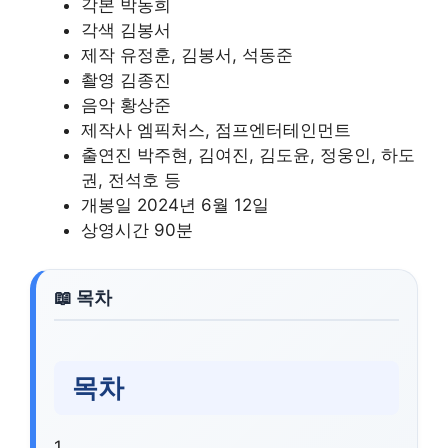
각본 박동희
각색 김봉서
제작 유정훈, 김봉서, 석동준
촬영 김종진
음악 황상준
제작사 엠픽처스, 점프엔터테인먼트
출연진 박주현, 김여진, 김도윤, 정웅인, 하도
권, 전석호 등
개봉일 2024년 6월 12일
상영시간 90분
목차