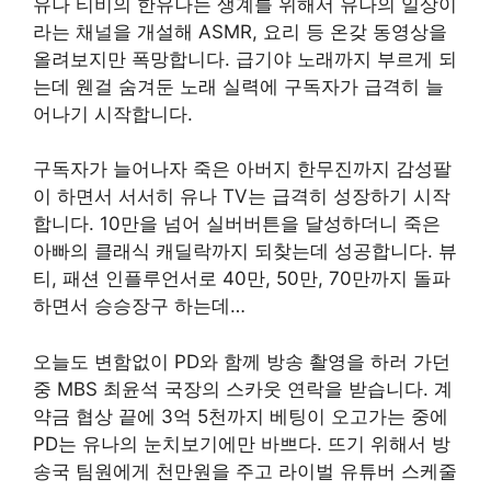
유나 티비의 한유나는 생계를 위해서 유나의 일상이
라는 채널을 개설해 ASMR, 요리 등 온갖 동영상을
올려보지만 폭망합니다. 급기야 노래까지 부르게 되
는데 웬걸 숨겨둔 노래 실력에 구독자가 급격히 늘
어나기 시작합니다.
구독자가 늘어나자 죽은 아버지 한무진까지 감성팔
이 하면서 서서히 유나 TV는 급격히 성장하기 시작
합니다. 10만을 넘어 실버버튼을 달성하더니 죽은
아빠의 클래식 캐딜락까지 되찾는데 성공합니다. 뷰
티, 패션 인플루언서로 40만, 50만, 70만까지 돌파
하면서 승승장구 하는데…
오늘도 변함없이 PD와 함께 방송 촬영을 하러 가던
중 MBS 최윤석 국장의 스카웃 연락을 받습니다. 계
약금 협상 끝에 3억 5천까지 베팅이 오고가는 중에
PD는 유나의 눈치보기에만 바쁘다. 뜨기 위해서 방
송국 팀원에게 천만원을 주고 라이벌 유튜버 스케줄