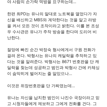
야 사람의 손가락 먹방을 요구하는데…
한편 최PD는 유나의 말대로 노트북을 열었다가 자
신을 배신하고 MBS와 계약한다는 것을 알고 라방
을 켜서 모든 것이 조작이라고 밝힌다. 이를 본 조성
우 수사관은 유나가 주작 방송을 한다며 도리어 비
난한다.
절망에 빠진 순간 박정숙 형사에게서 구원 전화가
걸려 온다. 박형사는 유나의 캐딜락을 추적하고 있
다는 것을 알려준다. 박형사는 8671 번호판을 단 캐
딜락을 찾는데 성공하고 범인과 박형사 간에 카체싱
이 숨막히게 벌어지는 줄 알았으나…
이것은 위장번호판을 단 가짜였는데…
유나는 자신을 납치한 범인이 나진수 국장이라고 믿
고 시청자들에게 제보하고 그에게 전화를 건다. 그