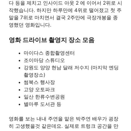
다 등을 제치고 인사이드 아웃 2 에 이어서 2위로 시
작했습니다. 하지만 하루만에 4위로 떨어졌고 첫 주
말을 7위로 마치면서 결국 2주만에 극장개봉을 종
영했던 영화입니다.
영화 드라이브 촬영지 장소 모음
마이다스 종합촬영센터
조이마당 스튜디오
강원도 양양 현남 달래 저수지 (마지막 엔딩
촬영장소)
썸북스 행사장
고양 오토파크
일산 한류수변공원
별마루 도서관 등
영화를 보는 내내 주연을 맡은 박주연 배우가 굉장
히 고생했을것 같은데요. 실제로 트렁크 공간을 만