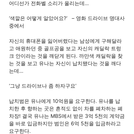
어디선가 전화벨 소리가 올리는데…
‘색깔은 어떻게 알았어요?’ – 영화 드라이브 명대사
중에서
자신의 휴대폰을 잃어버렸다는 남성에게 구해달라
고 애원하던 중 골프공을 보고 자신의 캐딜락 트렁
크 안이라는 것을 깨닫게 된다. 까만색 캐딜락을 찾
는 것을 보고 유나는 자신이 납치됐다는 것을 깨다
는데…
‘그냥 드라이브나 좀 하자구요’
납치범은 유나에게 10억원을 요구한다. 유나를 납
치한 후 향하는 곳은 흔적도 없이 차를 폐차하는 폐
차장! 결국 유나는 MBS에서 받은 3억 5천의 계약금
을 바로 입금하지만 범인은 6억 5천을 입금하라고
요구한다.