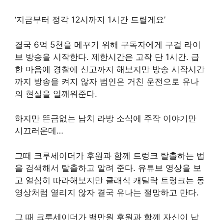
‘지금부터 정각 12시까지 1시간 드릴게요’
결국 6억 5천을 메꾸기 위해 구독자에게 구걸 라이
브 방송을 시작한다. 제한시간은 고작 단 1시간. 급
한 마음에 경찰에 신고까지 해보지만 방송 시작시간
까지 방송을 켜지 않자 범인은 거친 운전으로 유나
의 현실을 일깨워준다.
하지만 뜬금없는 납치 라방 소식에 주작 이야기만
시끄러운데…
그때 크루세이더가 후원과 함께 트렁크 탈출하는 법
을 검색해서 탈출하고 알려 준다. 유튜브 영상을 보
고 열심히 따라해보지만 클래식 캐딜락 트렁크는 동
영상처럼 열리지 않자 결국 유나는 절망하고 만다.
그 때 크루세이더가 백만원 후원과 함께 자신이 납