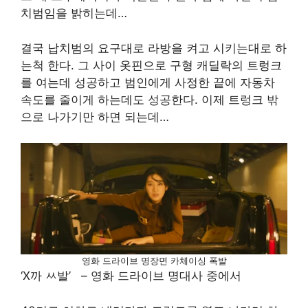
치범임을 밝히는데…
결국 납치범의 요구대로 라방을 켜고 시키는대로 하
는척 한다. 그 사이 옷핀으로 구형 캐딜락의 트렁크
를 여는데 성공하고 범인에게 사정한 끝에 자동차
속도를 줄이게 하는데도 성공한다. 이제 트렁크 밖
으로 나가기만 하면 되는데…
영화 드라이브 명장면 카체이싱 폭발
‘X까 ㅆ발’ – 영화 드라이브 명대사 중에서