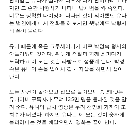
납치범은 유나가 살아서 나오자 다시 납치하려고 하
지만 그 순간 박형사가 나타나 납치범을 쏴 죽인다.
너무도 정확한 타이밍에 나타난 것이 의아했던 유나
는 범인에게 다시 전화를 해보지만 뜻밖에도 박형사
의 폰이 울린다.
유나 때문에 죽은 크루세이더가 바로 박정숙 형사의
아들이었던 것이다. 뒤늦게 경찰과 함께 최피디가
도착하고 이 모든 것은 라방으로 생중계 된다. 박정
숙은 유나의 손을 빌어서 결국 자살을 하면서 끝이
난다.
모든 사건이 돌아오고 집으로 돌아오던 중 최PD는
유나티비 구독자가 무려 135만 명을 돌파한 것을 알
려 준다. 유나의 납치 영상은 무려 천만회 가까이 조
회수가 터졌다. 하지만 유나는 이 모든 것이 숫자에
불과하다는 것을 깨달으면서 영화는 끝이 난다.