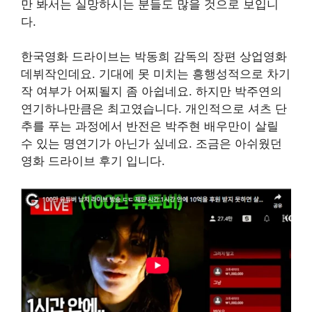
만 봐서는 실망하시는 분들도 많을 것으로 보입니
다.
한국영화 드라이브는 박동희 감독의 장편 상업영화
데뷔작인데요. 기대에 못 미치는 흥행성적으로 차기
작 여부가 어찌될지 좀 아쉽네요. 하지만 박주연의
연기하나만큼은 최고였습니다. 개인적으로 셔츠 단
추를 푸는 과정에서 반전은 박주현 배우만이 살릴
수 있는 명연기가 아닌가 싶네요. 조금은 아쉬웠던
영화 드라이브 후기 입니다.