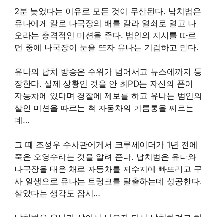
2분 늦었다는 이유로 모든 것이 무산된다. 납치범은
유나에게 칼로 나국장의 배를 갈라 열쇠로 열고 나
오라는 충격적인 미션을 준다. 범인의 지시를 따르
던 중에 나국장이 눈을 뜨자 유나는 기겁하고 만다.
유나의 납치 방송은 수위가 넘어서고 뉴스에까지 등
장한다. 실제 상황인 것을 안 최PD는 자신의 폰이
자동차에 있다며 경찰에 제보를 하고 유나는 범인의
살인 미션을 따르는 척 자동차의 기름통을 찌르는
데…
그 때 조성우 수사관에게서 크루세이더가 1년 전에
죽은 오영수라는 것을 알려 준다. 납치범은 유나와
나국장을 태운 채로 자동차를 저수지에 빠뜨리고 구
사 일생으로 유나는 트렁크를 탈출하는데 성공한다.
살았다는 생각도 잠시…