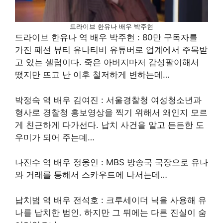
드라이브 한유나 배우 박주현
드라이브 한유나 역 배우 박주현 : 80만 구독자를
가진 패션 뷰티 유나티비 유튜버로 업계에서 주목받
고 있는 셀럽이다. 죽은 아버지마저 감성팔이해서
떴지만 뜨고 난 이후 철저하게 변하는데…
박정숙 역 배우 김여진 : 서울경찰청 여성청소년과
형사로 경찰청 홍보영상을 찍기 위해서 왜인지 모르
게 친근하게 다가선다. 납치 사건을 알고 든든한 도
우미가 되어 주는데…
나진수 역 배우 정웅인 : MBS 방송국 국장으로 유나
와 거래를 통해서 스카우트에 나서는데…
납치범 역 배우 전석호 : 크루세이더 닉을 사용해 유
나를 납치한 범인. 하지만 그 뒤에는 다른 진실이 숨