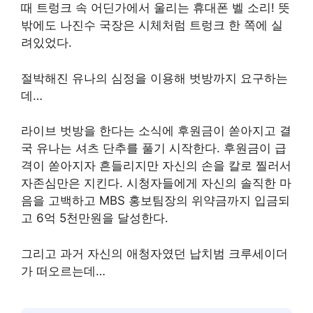
때 트렁크 속 어딘가에서 울리는 휴대폰 벨 소리! 뜻
밖에도 나진수 국장은 시체처럼 트렁크 한 쪽에 실
려있었다.
절박해진 유나의 심정을 이용해 벗방까지 요구하는
데…
라이브 벗방을 한다는 소식에 후원금이 쏟아지고 결
국 유나는 셔츠 단추를 풀기 시작한다. 후원금이 급
격이 쏟아지자 흔들리지만 자신의 손을 칼로 찔러서
자존심만은 지킨다. 시청자들에게 자신의 솔직한 마
음을 고백하고 MBS 홍보팀장의 위약금까지 입금되
고 6억 5천만원을 달성한다.
그리고 과거 자신의 애청자였던 납치범 크루세이더
가 떠오르는데…