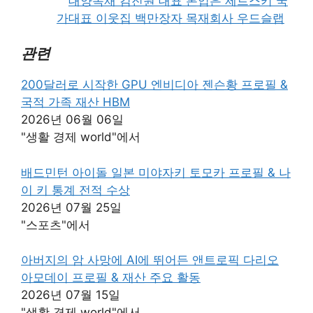
대양목재 김진원 대표 본업은 제트스키 국
가대표 이웃집 백만장자 목재회사 우드슬랩
관련
200달러로 시작한 GPU 엔비디아 젠슨황 프로필 &
국적 가족 재산 HBM
2026년 06월 06일
"생활 경제 world"에서
배드민턴 아이돌 일본 미야자키 토모카 프로필 & 나
이 키 통계 전적 수상
2026년 07월 25일
"스포츠"에서
아버지의 암 사망에 AI에 뛰어든 앤트로픽 다리오
아모데이 프로필 & 재산 주요 활동
2026년 07월 15일
"생활 경제 world"에서