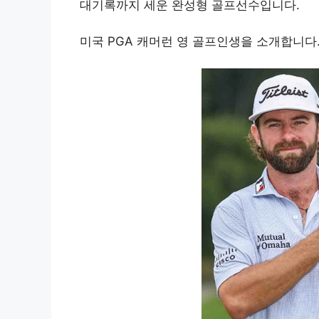
대기록까지 세운 완성형 골프선수입니다.
미국 PGA 캐머런 영 골프인생을 소개합니다