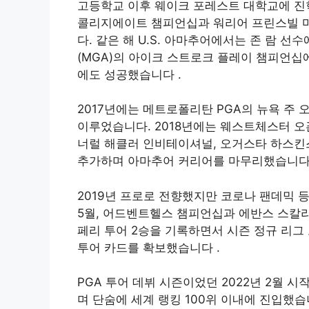
고등학교 이후 웨이크 포레스트 대학교에 진학해
콜리지에이트 챔피언십과 워리어 프린스빌 
다. 같은 해 U.S. 아마추어에서는 존 람 
(MGA)의 아이크 스트로크 플레이 챔피언십
에도 성공했습니다
.
2017년에는 메트로폴리탄 PGA의 뉴욕 주
이루었습니다. 2018년에는 웨스트체스터 오
너럴 해클러 인비테이셔널, 오거스타 하스킨
추가하며 아마추어 커리어를 마무리했습니
2019년 프로로 전향했지만 코로나 팬데믹 등
5월, 어드벤트헬스 챔피언십과 에반스 스칼
페리 투어 2승을 기록하면서 시즌 정규 리그 포
투어 카드를 확보했습니다
.
PGA 투어 데뷔 시즌이었던 2022년 2월
며 단숨에 세계 랭킹 100위 이내에 진입했