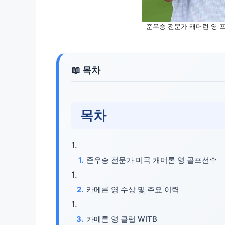
준우승 전문가 캐머런 영 프
목차
준우승 전문가 미국 캐머론 영 골프선수
카메론 영 수상 및 주요 이력
카메론 영 클럽 WITB