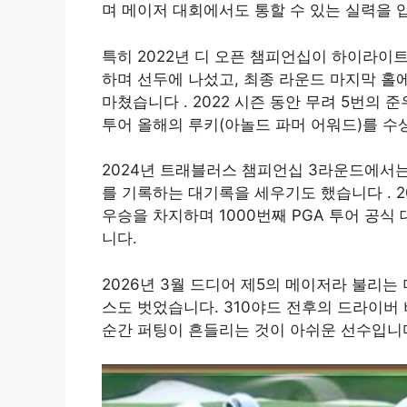
며 메이저 대회에서도 통할 수 있는 실력을
특히 2022년 디 오픈 챔피언십이 하이라이
하며 선두에 나섰고, 최종 라운드 마지막 홀에
마쳤습니다
. 2022 시즌 동안 무려 5번의
투어 올해의 루키(아놀드 파머 어워드)를 수
2024년 트래블러스 챔피언십 3라운드에서는 
를 기록하는 대기록을 세우기도 했습니다
.
우승을 차지하며 1000번째 PGA 투어 공
니다.
2026년 3월 드디어 제5의 메이저라 불리
스도 벗었습니다. 310야드 전후의 드라이버
순간 퍼팅이 흔들리는 것이 아쉬운 선수입니