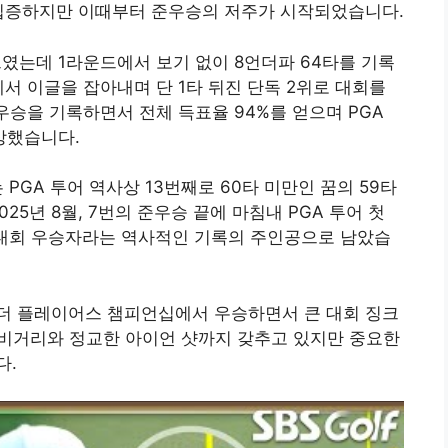
 입증하지만 이때부터 준우승의 저주가 시작되었습니다.
트였는데 1라운드에서 보기 없이 8언더파 64타를 기록
서 이글을 잡아내며 단 1타 뒤진 단독 2위로 대회를
 준우승을 기록하면서 전체 득표율 94%를 얻으며 PGA
상했습니다.
PGA 투어 역사상 13번째로 60타 미만인 꿈의 59타
 2025년 8월, 7번의 준우승 끝에 마침내 PGA 투어 첫
식 대회 우승자라는 역사적인 기록의 주인공으로 남았습
는 더 플레이어스 챔피언십에서 우승하면서 큰 대회 징크
 비거리와 정교한 아이언 샷까지 갖추고 있지만 중요한
다.