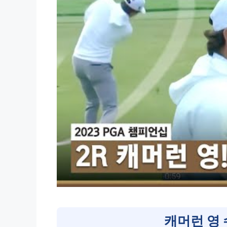
캐머런 영 