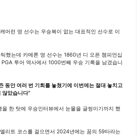
던 캐머런 영 선수는 우승복이 없는 대표적인 선수로 이
틱했는데 카메론 영 선수는 1860년 디 오픈 챔피언십
PGA 투어 역사에서 1000번째 우승 기록을 남겼습니
시즌 동안 여러 번 기회를 놓쳤기에 이번에는 절대 놓치고
 않았습니다”
을 한 탓에 우승인터뷰에서 눈물을 글썽이기까지 했
엘리트 코스를 걸으면서 2024년에는 꿈의 59타라는