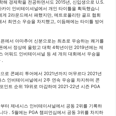
 경제학을 전공하면서도 2015년, 신입생으로 U.S.
마카이 인비테이셔널에서 개인 타이틀을 획득했습니
선수에게 2라운드에서 패했지만, 메트로폴리탄 골프 협회
에서 최연소 우승을 차지했고, 이듬해에는 타이틀 방어
 오픈에서 아마추어 신분으로는 최초로 우승하는 쾌거를
픈에서 정상에 올랐고 대학 4학년이던 2019년에는 제
스 어워드 인비테이셔널 등 세 개의 대회에서 우승을
다
.
으로 콘페리 투어에서 2021년까지 머무르다 2021년
라스 인비테이셔널에서 2주 연속 우승을 차지하며 콘
인트 순위 19위로 마감하며 2021-22년 시즌 PGA
 시작부터 제네시스 인비테이셔널에서 공동 2위를 기록하
습니다
. 5월에는 PGA 챔피언십에서 공동 3위를 차지하