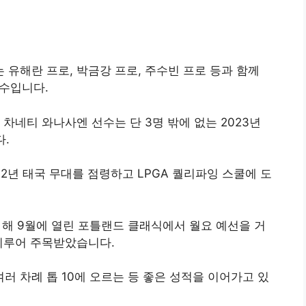
 유해란 프로, 박금강 프로, 주수빈 프로 등과 함께
선수입니다.
 차네티 와나사엔 선수는 단 3명 밖에 없는 2023년
다.
22년 태국 무대를 점령하고 LPGA 퀄리파잉 스쿨에 도
은 해 9월에 열린 포틀랜드 클래식에서 월요 예선을 거
 이루어 주목받았습니다.
러 차례 톱 10에 오르는 등 좋은 성적을 이어가고 있