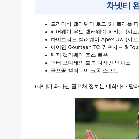
차넷티 
드라이버 캘러웨이 로그 ST 트리플 
페어웨이 우드 캘러웨이 파라딤 (샤프
하이브리드 캘러웨이 Apex Uw (샤
아이언 Gourteen TC-7 포지드 & Four
웨지 캘러웨이 죠스 로우
퍼터 오디세인 툴룽 디자인 멤피스
골프공 캘러웨이 크롬 소프트
(짜네티 와나샌 골프채 정보는 대회마다 달라