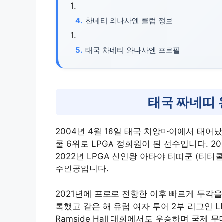
찬네티 와나사엔 클럽 정보
태국 차네티 와나사엔 프로필
태국 짜네띠
2004년 4월 16일 태국 치앙마이에서 태
쿨 6위로 LPGA 정회원이 된 선수입니다. 2
2022년 LPGA 신인왕 아타야 티띠쿤 (티티
주인공입니다.
2021년에 프로로 전향한 이후 빠르게 두각을
록했고 같은 해 유럽 여자 투어 2부 리그인 LET Acces
Ramside Hall 대회에서도 우승하며 국제