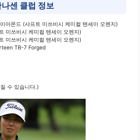
완나센 클럽 정보
다이아몬드 (샤프트 미쓰비시 케미컬 텐세이 오렌지)
트 미쓰비시 케미컬 텐세이 오렌지)
프트 미쓰비시 케미컬 텐세이 오렌지)
teen TB-7 Forged
질 수 있습니다.)