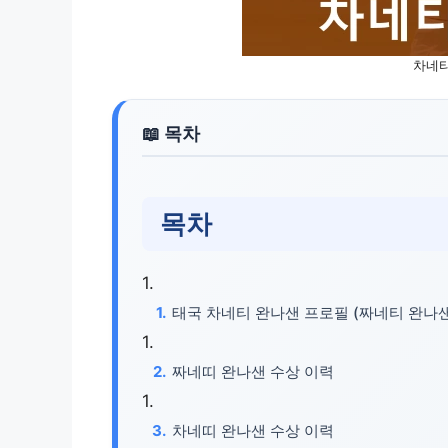
차네티
목차
태국 차네티 완나샌 프로필 (짜네티 완나샌
짜네띠 완나샌 수상 이력
차네띠 완나샌 수상 이력