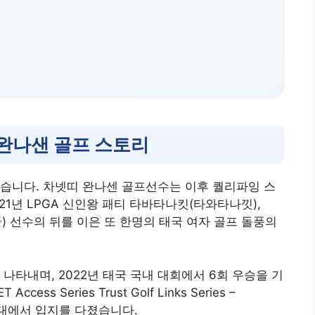
 완나샌 골프 스토리
어났습니다. 차넷띠 완나센 골프선수는 이후 퀄리파잉 스
021년 LPGA 신인왕 패티 타바타나킷(타와타나낏),
쿨) 선수의 뒤를 이은 또 한명의 태국 여자 골프 돌풍의
 나타내며, 2022년 태국 국내 대회에서 6회 우승을 기
s Series Trust Golf Links Series –
 무대에서 입지를 다졌습니다.