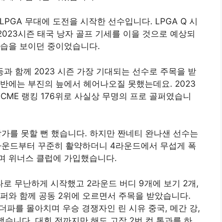
PGA 무대에 도전을 시작한 선수입니다. LPGA Q 시
2023시즌 태국 낭자 골프 기세를 이을 것으로 예상되
 모습을 보이던 중이었습니다.
 등과 함께 2023 시즌 가장 기대되는 선수로 주목을 받
초반에는 부진의 늪에서 헤어나오질 못했는데요. 2023
 CME 랭킹 176위로 사실상 무명의 프로 골퍼였습니
참가를 못할 뻔 했습니다. 하지만 짠네티 완나샌 선수는
라운드부터 꾸준히 활약하더니 4라운드에서 무섭게 폭
며 위너스 클럽에 가입했습니다.
로 무난하게 시작했고 2라운드 버디 9개에 보기 2개,
골퍼와 함께 공동 2위에 오르면서 주목을 받았습니다.
더파를 몰아치며 우승 경쟁자인 린 시유 중국, 메간 강,
했습니다. 대회 전까지만 해도 고작 2번 컷 통과를 하