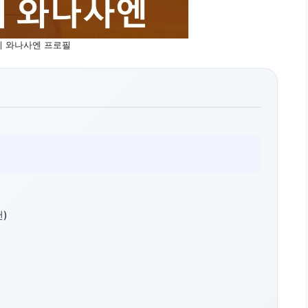
 와나사엔 프로필
)