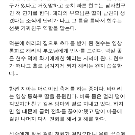
구가 있다고 거짓말하고 눈치 빠른 현수는 남자친구
인 척 연기를 한다. 해리의 부모님은 딸이 남친이 생
겼다는 소식에 난리가 나고 그 틈을 틈타서 현수는
선뜻 가짜친구 역할을 맡는다.
덕분에 해리의 집으로 초대를 받게 된 현수는 영상
통화로 해리의 부모님에게 인사를 드린다. 넉살 좋
은 현수 덕에 화기애애한 해리는 저녁이 된다. 현수
가 떠나고 홀로 남겨지게 되자 해리는 왠지 씁쓸한
데…
한편 지아는 어린이집 축제를 하는 중이다. 바이리
는 영상 통화로 딸을 응원한다. 비록 몸은 멀리 떨어
져있지만 친구 같은 엄마와 딸로 지내고 있다. 하지
만 일 때문에 급히 전화를 끊어야했고 딸이 마음에
걸린 나머지 다시 전화를 해서 화해를 한다.
성준에게 잘못 걸린 전화가 걸려오더니 우린 꿈속에