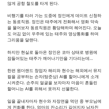
않게 공항 철도를 타게 된다.
비행기를 타러 가는 도중에 정인에게 데이트 신청하
는 동료직원. 정인은 태주에게 전화해서 영화 약속
을 물어보자 동료직원은 황당해하며 헤어진다. 오늘
도 어김 없이 우주에 있는 태주와 영상통화를 하며
그리움을 달랜다.
하지만 현실로 돌아온 정인은 코마 상태로 병원에
잠들어있는 태주가 깨어나기만을 기다리는데…
한편 원더랜드 창업자 해리와 현수는 해외에서 뮤지
컬을 공부하는 손자(탕준상) AI를 할머니에게 소개
시켜준다. 손주의 얼굴을 보자마자 마음이 흔들린
할머니는 AI를 위해서 옷까지 선물한다.
일을 끝내자마자 현수와 자장면을 먹던 중 부모님에
게 전화를 한다. 엄마의 잔소리가 길어지자 남자친