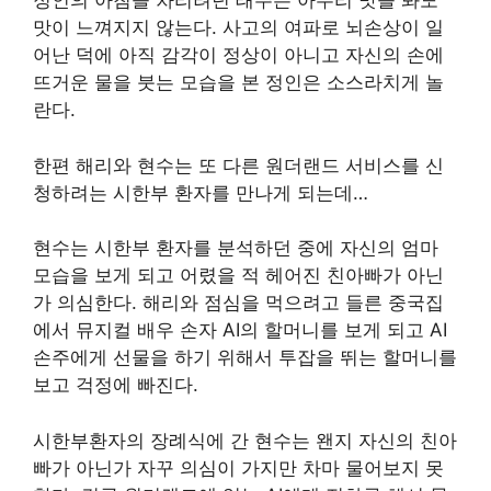
정인의 아침을 차리려던 태주는 아무리 맛을 봐도
맛이 느껴지지 않는다. 사고의 여파로 뇌손상이 일
어난 덕에 아직 감각이 정상이 아니고 자신의 손에
뜨거운 물을 붓는 모습을 본 정인은 소스라치게 놀
란다.
한편 해리와 현수는 또 다른 원더랜드 서비스를 신
청하려는 시한부 환자를 만나게 되는데…
현수는 시한부 환자를 분석하던 중에 자신의 엄마
모습을 보게 되고 어렸을 적 헤어진 친아빠가 아닌
가 의심한다. 해리와 점심을 먹으려고 들른 중국집
에서 뮤지컬 배우 손자 AI의 할머니를 보게 되고 AI
손주에게 선물을 하기 위해서 투잡을 뛰는 할머니를
보고 걱정에 빠진다.
시한부환자의 장례식에 간 현수는 왠지 자신의 친아
빠가 아닌가 자꾸 의심이 가지만 차마 물어보지 못