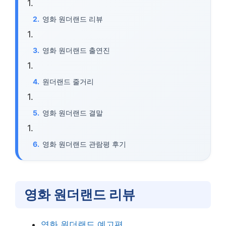
영화 원더랜드 리뷰
영화 원더랜드 출연진
원더랜드 줄거리
영화 원더랜드 결말
영화 원더랜드 관람평 후기
영화 원더랜드 리뷰
영화 원더랜드 예고편