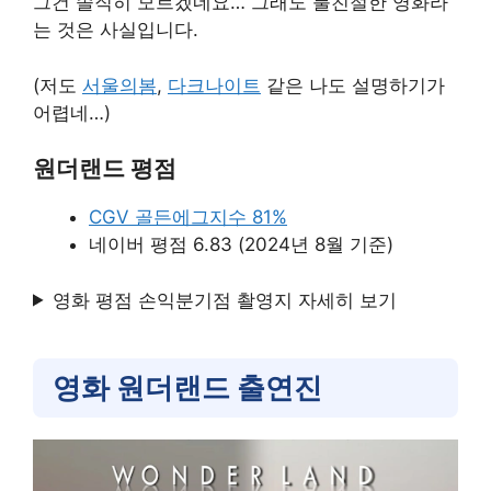
그건 솔직히 모르겠네요… 그래도 불친절한 영화라
는 것은 사실입니다.
(저도
서울의봄
,
다크나이트
같은 나도 설명하기가
어렵네…)
원더랜드 평점
CGV 골든에그지수 81%
네이버 평점 6.83 (2024년 8월 기준)
영화 평점 손익분기점 촬영지 자세히 보기
영화 원더랜드 출연진