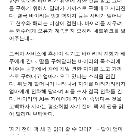
한편 성준은 바이리가 위험에 처한 것을 알고 그녀
를 구하기 위해서 달려가 가까스로 구해내고 사라진
다. 결국 바이리는 방화벽까지 뚫는 사태가 일어나
고 현수와 해리는 비상이 걸린다. 바이리를 지우려
는 현수에게 오류가 계속되자 오히려 네트워크를 열
어주는데…
그러자 서비스에 혼선이 생기고 바이리의 전화가 태
주에게 간다. 딸을 구해달라는 바이리의 목소리에
태주는 공항에서 차에 치일 뻔한 지아를 보고 가까
스로 구해내고 엄마가 오고 있다는 소식을 전한
다. 뒤늦게 할머니가 나타나서 지아를 데려가려하자
엄마에게 전화해 달라며 떼를 쓰자 결국 전화를 건
다. 바이리의 AI는 지아에게 자신이 죽었다는 것을
고백하자 지아는 평소처럼 자기 전에 책 세 권을 읽
어 달라며 부탁한다.
‘자기 전에 책 세 권 읽어 줄 수 있어?’ – 딸이 엄마