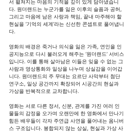
서 펼쳐지는 마음의 기적을 깊이 있게 담아냈습니
다. 원더랜드는 누군가를 잃은 이후의 슬픔과 공허,
그리고 마음에 남은 사랑과 책임, 끝내 마주해야 할
현실을 ‘기억의 세계’라는 신선한 콘셉트로 풀어냅니
다.
영화의 배경은 죽거나 의식을 잃은 가족, 연인을 인
공지능으로 다시 불러오게 해주는 ‘원더랜드’ 서비스
입니다. 이를 통해 살아남은 이들은 잊을 수 없는 그
사람과 영상통화와 일상을 나누며 상실감을 이어갑
니다. 원더랜드의 주 무대는 요르단 사막부터 첨단
연구소, 일상 공간까지 확장되어 시공간의 현실과
가상을 반복적으로 교차합니다.
영화는 서로 다른 정서, 신분, 관계를 가진 여러 인
물들의 감정을 오가며 오랜만에 한 영화에서 만나기
힘든 배우들이 각자 주연급 사연을 풀어내는 옴니버
스 구조입니다. 봉합되지 않는 상실, 현실과 가상 사