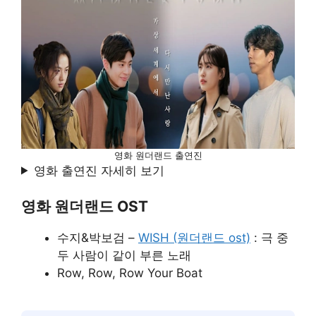
영화 원더랜드 출연진
영화 출연진 자세히 보기
영화 원더랜드 OST
수지&박보검 –
WISH (원더랜드 ost)
: 극 중
두 사람이 같이 부른 노래
Row, Row, Row Your Boat