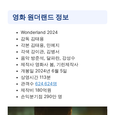
영화 원더랜드 정보
Wonderland 2024
감독 김태용
각본 김태용, 민예지
각색 강이관, 김병서
음악 방준석, 달파란, 강성수
제작사 영화사 봄, 기린제작사
개봉일 2024년 6월 5일
상영시간 113분
관객수
624,624명
제작비 180억원
손익분기점 290만 명