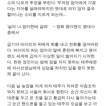
소와 다르게 투정을 부린다. 무작정 엄마에게 가겠
다는 지아를 달래려하지만 뜻대로 되지 않자 결국
할머니는 소리를 지르게 되는데…
‘싫어 나 엄마한테 갈래’ – 영화 원더랜드 명대사
중에서
급기야 바이리의 AI에게 화를 내고 전화를 끊어버린
다. 바이리의 AI는 엄마의 말에 혼란에 빠지고 원더
랜드 세계에 갑자기 이상한 일이 벌어지기 시작한
다. 한편 정인이는 밤에 잠을 자지 못하는 태주때문
에 의사선생님에게 상담을 하지만 답을 찾지 못한
채 끝이 난다.
다음 날 늦잠을 자게 되자 태주가 차려준 아침조차
먹지 못하고 서둘러 회사로 향한다. 순간 자신이 휴
대폰을 두고 온 것을 알고 황급히 다시 돌아가는데
그 순간 핸드폰을 들고 있는 태주의 모습을 보고 아