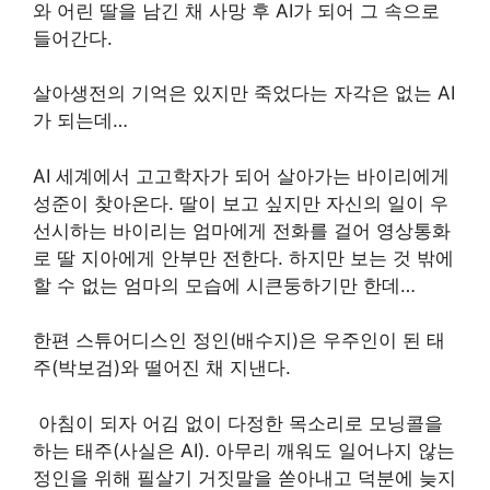
와 어린 딸을 남긴 채 사망 후 AI가 되어 그 속으로
들어간다.
살아생전의 기억은 있지만 죽었다는 자각은 없는 AI
가 되는데…
AI 세계에서 고고학자가 되어 살아가는 바이리에게
성준이 찾아온다. 딸이 보고 싶지만 자신의 일이 우
선시하는 바이리는 엄마에게 전화를 걸어 영상통화
로 딸 지아에게 안부만 전한다. 하지만 보는 것 밖에
할 수 없는 엄마의 모습에 시큰둥하기만 한데…
한편 스튜어디스인 정인(배수지)은 우주인이 된 태
주(박보검)와 떨어진 채 지낸다.
​ 아침이 되자 어김 없이 다정한 목소리로 모닝콜을
하는 태주(사실은 AI). 아무리 깨워도 일어나지 않는
정인을 위해 필살기 거짓말을 쏟아내고 덕분에 늦지