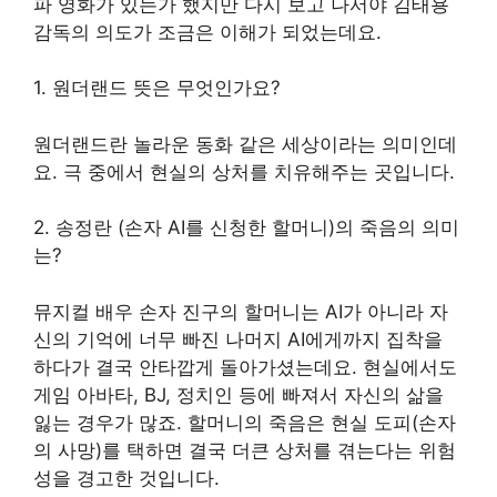
파 영화가 있는가 했지만 다시 보고 나서야 김태용
감독의 의도가 조금은 이해가 되었는데요.
1. 원더랜드 뜻은 무엇인가요?
원더랜드란 놀라운 동화 같은 세상이라는 의미인데
요. 극 중에서 현실의 상처를 치유해주는 곳입니다.
2. 송정란 (손자 AI를 신청한 할머니)의 죽음의 의미
는?
뮤지컬 배우 손자 진구의 할머니는 AI가 아니라 자
신의 기억에 너무 빠진 나머지 AI에게까지 집착을
하다가 결국 안타깝게 돌아가셨는데요. 현실에서도
게임 아바타, BJ, 정치인 등에 빠져서 자신의 삶을
잃는 경우가 많죠. 할머니의 죽음은 현실 도피(손자
의 사망)를 택하면 결국 더큰 상처를 겪는다는 위험
성을 경고한 것입니다.