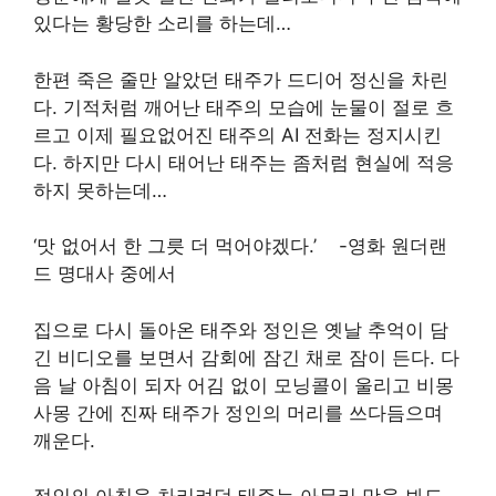
있다는 황당한 소리를 하는데…
한편 죽은 줄만 알았던 태주가 드디어 정신을 차린
다. 기적처럼 깨어난 태주의 모습에 눈물이 절로 흐
르고 이제 필요없어진 태주의 AI 전화는 정지시킨
다. 하지만 다시 태어난 태주는 좀처럼 현실에 적응
하지 못하는데…
‘맛 없어서 한 그릇 더 먹어야겠다.’ -영화 원더랜
드 명대사 중에서
집으로 다시 돌아온 태주와 정인은 옛날 추억이 담
긴 비디오를 보면서 감회에 잠긴 채로 잠이 든다. 다
음 날 아침이 되자 어김 없이 모닝콜이 울리고 비몽
사몽 간에 진짜 태주가 정인의 머리를 쓰다듬으며
깨운다.