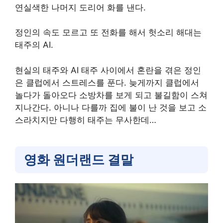
연실색한 나머지 도리어 화를 낸다.
정인의 속도 모르고 또 전화를 해서 헛소리 해대는
태주의 AI.
현실의 태주와 AI 태주 사이에서 혼란을 겪은 정인
은 클럽에서 스트레스를 푼다. 늦게까지 클럽에서
놀다가 돌아오다 소방차를 보게 되고 불길함이 스쳐
지나간다. 아니나 다를까 집에 불이 난 것을 보고 소
스라치지만 다행히 태주는 무사한데…
영화 원더랜드 결말