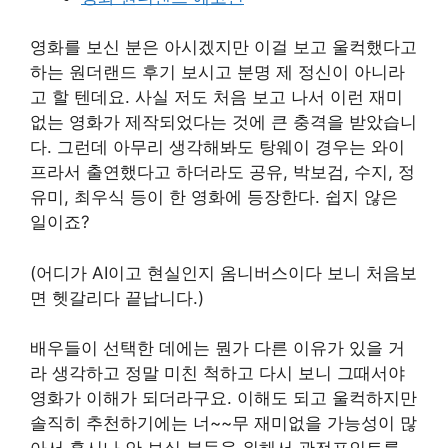
영화를 보신 분은 아시겠지만 이걸 보고 울컥했다고
하는 원더랜드 후기 보시고 분명 제 정신이 아니라
고 할 텐데요. 사실 저도 처음 보고 나서 이런 재미
없는 영화가 제작되었다는 것에 큰 충격을 받았습니
다. 그런데 아무리 생각해봐도 탕웨이 경우는 와이
프라서 출연했다고 하더라도 공유, 박보검, 수지, 정
유미, 최우식 등이 한 영화에 등장한다. 쉽지 않은
일이죠?
(어디가 AI이고 현실인지 옴니버스이다 보니 처음보
면 헷갈리다 끝납니다.)
배우들이 선택한 데에는 뭔가 다른 이유가 있을 거
라 생각하고 정말 미친 척하고 다시 보니 그때서야
영화가 이해가 되더라구요. 이해도 되고 울컥하지만
솔직히 추천하기에는 너~~무 재미없을 가능성이 많