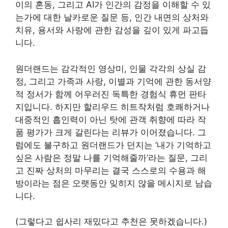
이의 혼동, 그리고 AI가 인간의 감정을 이해할 수 있
는가에 대한 날카로운 질문 등, 인간 내면의 상처와
치유, 용서와 사랑에 관한 감성을 깊이 있게 파고듭
니다.
원더랜드는 감각적인 영상미, 인물 각각의 상실 감
정, 그리고 가족과 사랑, 이별과 기억에 관한 동서양
적 정서가 함께 어우러진 독특한 경험식 휴먼 판타
지입니다. 하지만 할리우드 히트작처럼 호쾌하거나
대중적인 흡인력이 아닌 탓에 관객 취향에 따라 작
품 평가가 크게 갈린다는 리뷰가 이어졌습니다. 그
럼에도 불구하고 원더랜드가 던지는 ‘내가 기억하고
싶은 사람은 정말 나를 기억해줄까’라는 질문, 그리
고 진짜 상처의 마무리는 결국 스스로의 수용과 해
방이라는 점은 오랫동안 잊히지 않을 메시지로 남습
니다.
(그렇다고 쉽사리 재밌다고 추천은 못하겠습니다.)