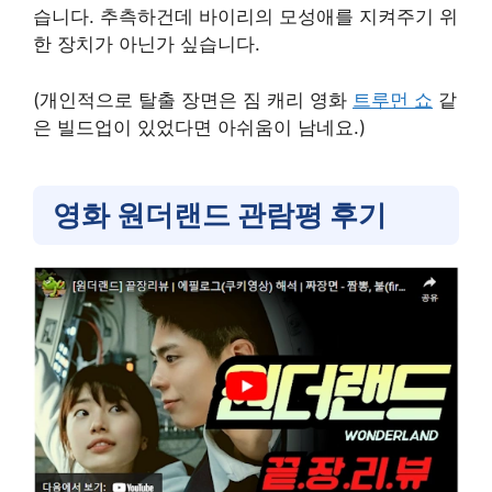
습니다. 추측하건데 바이리의 모성애를 지켜주기 위
한 장치가 아닌가 싶습니다.
(개인적으로 탈출 장면은 짐 캐리 영화
트루먼 쇼
같
은 빌드업이 있었다면 아쉬움이 남네요.)
영화 원더랜드 관람평 후기