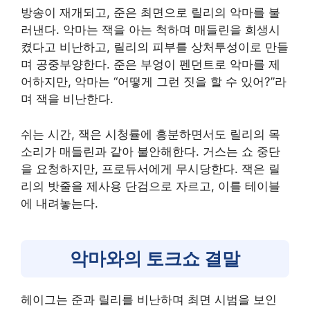
방송이 재개되고, 준은 최면으로 릴리의 악마를 불
러낸다. 악마는 잭을 아는 척하며 매들린을 희생시
켰다고 비난하고, 릴리의 피부를 상처투성이로 만들
며 공중부양한다. 준은 부엉이 펜던트로 악마를 제
어하지만, 악마는 “어떻게 그런 짓을 할 수 있어?”라
며 잭을 비난한다.
쉬는 시간, 잭은 시청률에 흥분하면서도 릴리의 목
소리가 매들린과 같아 불안해한다. 거스는 쇼 중단
을 요청하지만, 프로듀서에게 무시당한다. 잭은 릴
리의 밧줄을 제사용 단검으로 자르고, 이를 테이블
에 내려놓는다.
악마와의 토크쇼 결말
헤이그는 준과 릴리를 비난하며 최면 시범을 보인