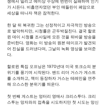
쟁에서 밀리고 에미상 수상에 번번이 실패하며 인기
가 시든다. 비흡연자였던 부인 매들린이 폐암으로
세상을 떠나자 잭은 잠적한다.
한 달 뒤 복귀한 그는 선정적이고 자극적인 방송으
로 발악하지만, 시청률은 곤두박질친다. 결국 할로
윈 데이 시청률 조사일에 모든 것을 뒤바꿀 방송을
준비한다. 영화는 이 방송의 원본 테이프가 발견되
어 진실을 드러낸다며, 그날의 녹화 영상을 보여준
다.
할로윈 특집 오프닝은 1970년대 미국 토크쇼의 분
위기를 풍기며 시작된다. 밴드 리더 거스가 게스트
를 소개하고, 잭이 등장하자 거스는 테레민을 연주
해 으스스한 분위기를 띄운다.
첫 번째 게스트는 엉터리 영매사 크리스투다. 크리
스투는 망자와의 접촉을 시도하지만 첫 시도는 망신