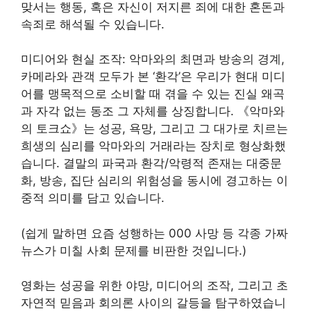
맞서는 행동, 혹은 자신이 저지른 죄에 대한 혼돈과
속죄로 해석될 수 있습니다.
미디어와 현실 조작: 악마와의 최면과 방송의 경계,
카메라와 관객 모두가 본 ‘환각’은 우리가 현대 미디
어를 맹목적으로 소비할 때 겪을 수 있는 진실 왜곡
과 자각 없는 동조 그 자체를 상징합니다. 《악마와
의 토크쇼》는 성공, 욕망, 그리고 그 대가로 치르는
희생의 심리를 악마와의 거래라는 장치로 형상화했
습니다. 결말의 파국과 환각/악령적 존재는 대중문
화, 방송, 집단 심리의 위험성을 동시에 경고하는 이
중적 의미를 담고 있습니다.
(쉽게 말하면 요즘 성행하는 000 사망 등 각종 가짜
뉴스가 미칠 사회 문제를 비판한 것입니다.)
영화는 성공을 위한 야망, 미디어의 조작, 그리고 초
자연적 믿음과 회의론 사이의 갈등을 탐구하였습니