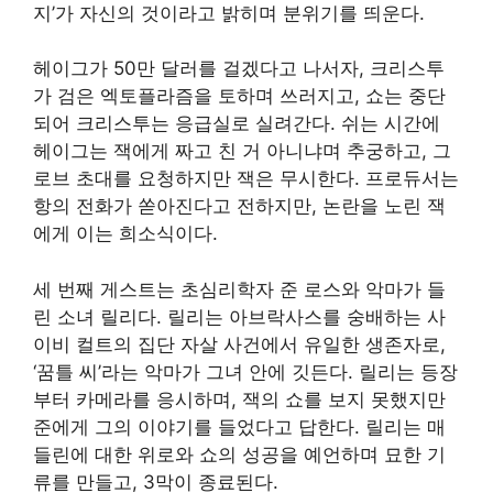
지’가 자신의 것이라고 밝히며 분위기를 띄운다.
헤이그가 50만 달러를 걸겠다고 나서자, 크리스투
가 검은 엑토플라즘을 토하며 쓰러지고, 쇼는 중단
되어 크리스투는 응급실로 실려간다. 쉬는 시간에
헤이그는 잭에게 짜고 친 거 아니냐며 추궁하고, 그
로브 초대를 요청하지만 잭은 무시한다. 프로듀서는
항의 전화가 쏟아진다고 전하지만, 논란을 노린 잭
에게 이는 희소식이다.
세 번째 게스트는 초심리학자 준 로스와 악마가 들
린 소녀 릴리다. 릴리는 아브락사스를 숭배하는 사
이비 컬트의 집단 자살 사건에서 유일한 생존자로,
‘꿈틀 씨’라는 악마가 그녀 안에 깃든다. 릴리는 등장
부터 카메라를 응시하며, 잭의 쇼를 보지 못했지만
준에게 그의 이야기를 들었다고 답한다. 릴리는 매
들린에 대한 위로와 쇼의 성공을 예언하며 묘한 기
류를 만들고, 3막이 종료된다.