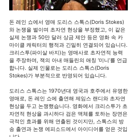
돈 레인 쇼에서 영매 도리스 스톡스(Doris Stokes)
와 논쟁을 벌이며 초자연 현상을 부정했고, 이 같은
실제 논쟁과 50만 달러 상금 제안 등은 영화 속 카
마이클 캐릭터의 행적과 긴밀히 연결되어 있습니다.
크리스투(파이살 바지)는 영매사로 초자연적 능력
을 주장하며, 잭의 아내 매들린의 애칭 ‘미니’를 언급
합니다. 실제 인물로는 도리스 스톡스(Doris
Stokes)가 부분적으로 반영되어 있습니다.
도리스 스톡스는 1970년대 영국과 호주에서 유명한
영매로, 돈 레인 쇼에 출연해 제임스 랜디와 초자연
현상을 두고 논쟁했습니다. 영화에서 크리스투가 초
자연적 현상을 과시하다 검은 액체를 토하는 장면은
극적인 효과를 위해 연출된 것이지만, 스톡스의 방
송 출연과 논쟁 에피소드에서 아이디어를 얻은 것입
니다.