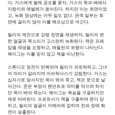
다. 거스에게 벌레 공포를 묻자, 거스의 목과 배에서
지렁이와 에벌레가 쏟아진다. 하지만 이는 최면이었
고, 녹화 영상에는 아무 일도 없다. 관객 일부는 최
면에 걸리지 않아 이를 해프닝으로 여긴다.
릴리의 제안으로 강령 장면을 재생하자, 릴리의 변
한 얼굴과 목소리가 고스란히 녹화된다. 잭은 프레
임별 재생을 요청하고, 매들린의 유령이 나타난다.
헤이그는 이를 믿지 않고 잭을 비난한다.
스튜디오 정전이 반복되며 릴리가 괴로워하고, 그녀
의 머리가 갈라지며 아브락사스가 강림한다. 거스는
십자가로 맞서지만 목이 꺾여 죽고, 잭은 문으로 날
아간다. 준은 부엉이 펜던트로 악마를 막으려 하지
만 목이 베여 죽는다. 헤이그는 목숨을 구걸하지만
재로 타버린다. 프로듀서가 잭을 구출하며 문이 닫
히고, 릴리의 얼굴이 카메라에 잡히며 전파 장애 화
면이 송출된다.