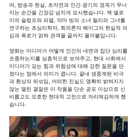
며, 방송과 현실, 초자연과 인간 광기의 경계가 무너
지는 순간을 긴장감 넘치게 묘사했습니다. 잭 델로
이의 슬럼프와 파멸, 악마 빙의 소녀 릴리와 그녀를
연구하는 초심리학자, 회의론자 헤이그의 현실적 의
심과 폭로가 얽혀 관객을 끝까지 몰아붙입니다.
영화는 미디어가 어떻게 인간의 내면과 집단 심리를
조종하는지를 심층적으로 보여주고, 현대 사회에서
미디어가 갖는 힘과 위험성에 대해 강한 질문을 던
졌다는 점에서 의미가 큽니다. 끝내 생중계된 비극
과 환상의 뒤섞임, 어떠한 진실도 명확히 밝혀지지
않는 열린 결말은 이 작품을 단순 공포 이상으로 신
비롭고도 모호한 현대적 고전으로 자리매김하게 했
습니다.