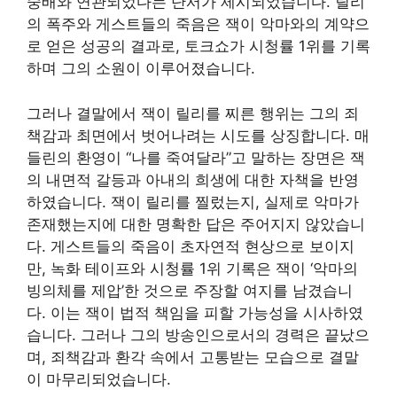
숭배와 연관되었다는 단서가 제시되었습니다. 릴리
의 폭주와 게스트들의 죽음은 잭이 악마와의 계약으
로 얻은 성공의 결과로, 토크쇼가 시청률 1위를 기록
하며 그의 소원이 이루어졌습니다.
그러나 결말에서 잭이 릴리를 찌른 행위는 그의 죄
책감과 최면에서 벗어나려는 시도를 상징합니다. 매
들린의 환영이 “나를 죽여달라”고 말하는 장면은 잭
의 내면적 갈등과 아내의 희생에 대한 자책을 반영
하였습니다. 잭이 릴리를 찔렀는지, 실제로 악마가
존재했는지에 대한 명확한 답은 주어지지 않았습니
다. 게스트들의 죽음이 초자연적 현상으로 보이지
만, 녹화 테이프와 시청률 1위 기록은 잭이 ‘악마의
빙의체를 제압’한 것으로 주장할 여지를 남겼습니
다. 이는 잭이 법적 책임을 피할 가능성을 시사하였
습니다. 그러나 그의 방송인으로서의 경력은 끝났으
며, 죄책감과 환각 속에서 고통받는 모습으로 결말
이 마무리되었습니다.