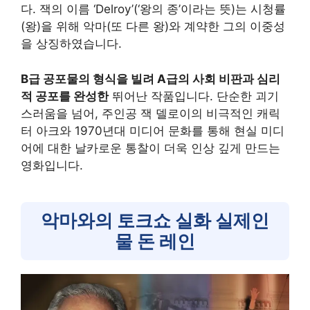
다. 잭의 이름 ‘Delroy’(‘왕의 종’이라는 뜻)는 시청률
(왕)을 위해 악마(또 다른 왕)와 계약한 그의 이중성
을 상징하였습니다.
B급 공포물의 형식을 빌려 A급의 사회 비판과 심리
적 공포를 완성한
뛰어난 작품입니다. 단순한 괴기
스러움을 넘어, 주인공 잭 델로이의 비극적인 캐릭
터 아크와 1970년대 미디어 문화를 통해 현실 미디
어에 대한 날카로운 통찰이 더욱 인상 깊게 만드는
영화입니다.
악마와의 토크쇼 실화 실제인
물 돈 레인