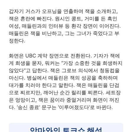
갑자기 거스가 오프닝을 연출하며 잭을 소개하고,
잭은 혼란에 빠진다. 원시인 콩트, 거미를 든 흑인
여성, 매들린과의 인터뷰 등 환각 장면이 이어진다.
매들린은 잭을 비난하고, 그는 그녀가 죽었다고 부
정한다.
화면은 UBC 계약 장면으로 전환된다. 기자가 잭에
게 희생을 묻자, 워커는 “가장 소중한 것을 희생하지
않았다”고 답한다. 잭은 그로브 의식에서 청동컵을
마신다. 병실에서 매들린은 잭의 성공을 축하하며
대가를 치러야 한다고 말한다. 잭은 매들린을 단검
으로 찌르지만, 깨어난 순간 릴리를 찌른다. 세트장
은 엉망이고, 잭은 꿈이라 중얼거리며 화면이 꺼진
다. ‘송신 종료’ 문구는 ‘이루어졌도다’로 바뀐다.
악마와의 토크쇼 해석