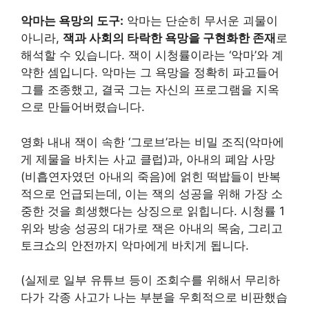
악마는 욕망의 도구:
악마는 단순히 무서운 괴물이
아니라,
잭과 사회의 타락한 욕망을 구현화한 존재
로
해석할 수 있습니다. 잭이 시청률이라는 ‘악마’와 계
약한 셈입니다. 악마는 그 욕망을 정확히 파고들어
그를 조종했고, 결국 그는 자신의 프로그램을 지옥
으로 만들어버렸습니다.
영화 내내 잭이 속한 ‘그로브’라는 비밀 조직(악마에
게 제물을 바치는 사교 클럽)과, 아내의 폐암 사망
(비흡연자였던 아내의 죽음)에 얽힌 떡밥들이 반복
적으로 언급되는데, 이는 잭의 성공을 위해 가장 소
중한 것을 희생했다는 상징으로 읽힙니다. 시청률 1
위와 방송 성공의 대가로 잭은 아내의 목숨, 그리고
토크쇼의 안전까지 악마에게 바치게 됩니다.
(실제로 일부 유튜브 등이 조회수를 위해서 무리하
다가 각종 사고가 나는 부분을 우회적으로 비판했습