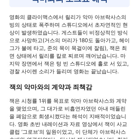
영화의 클라이맥스에서 릴리가 악마 아브락사스의
빙의 상태로 폭주하며 스튜디오에서 초자연적인 현
상이 발생하였습니다. 게스트들이 비정상적인 방식
으로 사망하고(거스의 머리가 180도 돌아가고, 헤이
그가 불에 타고, 준의 목이 목걸이에 잘림), 잭은 최
면 상태에서 릴리를 칼로 찌르며 깨어났습니다. 마
지막 장면에서 잭은 텅 빈 스튜디오에 홀로 서 있고,
경찰 사이렌 소리가 들리며 영화는 끝났습니다.
잭의 악마와의 계약과 죄책감
잭은 시청률 1위를 목표로 악마 아브락사스와 계약
을 맺었으며, 그 대가로 비흡연자였던 아내 매들린
을 폐암으로 희생시켰다는 해석이 지배적이었습니
다. 영화 초반 내레이션과 자료 영상에서 잭이 사교
클럽 ‘그로브’의 일원이었고, 이 단체가 아브락사스