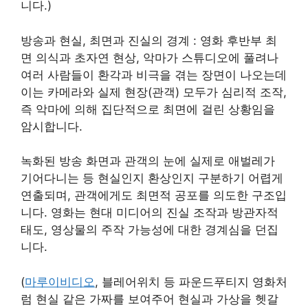
니다.)
방송과 현실, 최면과 진실의 경계 : 영화 후반부 최
면 의식과 초자연 현상, 악마가 스튜디오에 풀려나
여러 사람들이 환각과 비극을 겪는 장면이 나오는데
이는 카메라와 실제 현장(관객) 모두가 심리적 조작,
즉 악마에 의해 집단적으로 최면에 걸린 상황임을
암시합니다.
녹화된 방송 화면과 관객의 눈에 실제로 애벌레가
기어다니는 등 현실인지 환상인지 구분하기 어렵게
연출되며, 관객에게도 최면적 공포를 의도한 구조입
니다. 영화는 현대 미디어의 진실 조작과 방관자적
태도, 영상물의 주작 가능성에 대한 경계심을 던집
니다.
(
마루이비디오
, 블레어위치 등 파운드푸티지 영화처
럼 현실 같은 가짜를 보여주어 현실과 가상을 헷갈