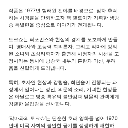
작품은 1977년 핼러윈 전야를 배경으로, 점차 추락
하는 시청률을 만회하고자 잭 델로이가 기획한 생방
송 특별편을 중심으로 이야기가 전개됩니다.
토크쇼는 퍼포먼스와 현실의 경계를 모호하게 만들
며, 영매사와 초능력 회의론자, 그리고 악마에 빙의
된 소녀와 초심리학자가 출연해 시청자의 시선을 고
정시키는 동시에 방송국 내부의 혼란과 미신, 두려
움을 신랄하게 드러냅니다.
특히, 초자연 현상과 강령술, 최면술이 진행되는 과
정에서 일어나는 정전, 의문의 소리, 기괴한 현상들
은 아날로그 방송 특유의 불안감과 맞물려 관객에게
강렬한 몰입감을 선사합니다.
‘악마와의 토크쇼’는 단순한 호러 영화를 넘어 1970
년대 미국 사회의 불안한 공기를 생생하게 재현하