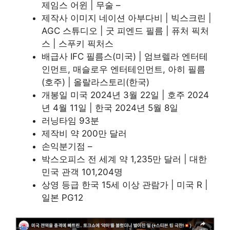
제임스 어윈 | 무술 –
제작사 이미지 네이션 아부다비 | 빅스크린 |
AGC 스튜디오 | 굿 피엔드 필름 | 퓨처 픽처
스 | 스푸키 픽처스
배급사 IFC 필름스(미국) | 엄브렐라 엔터테
인먼트, 매슬로우 엔터테인먼트, 아히 필름
(호주) | 올랄라스토리(한국)
개봉일 미국 2024년 3월 22일 | 호주 2024
년 4월 11일 | 한국 2024년 5월 8일
러닝타임 93분
제작비 약 200만 달러
손익분기점 –
박스오피스 전 세계 약 1,235만 달러 | 대한
민국 관객 101,204명
상영 등급 한국 15세 이상 관람가 | 미국 R |
일본 PG12