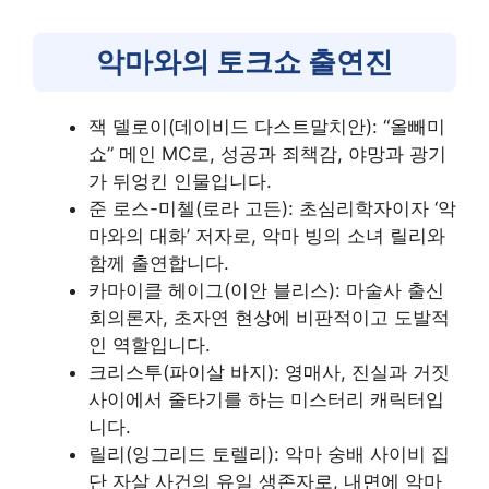
악마와의 토크쇼 출연진
잭 델로이(데이비드 다스트말치안): “올빼미
쇼” 메인 MC로, 성공과 죄책감, 야망과 광기
가 뒤엉킨 인물입니다.
준 로스-미첼(로라 고든): 초심리학자이자 ‘악
마와의 대화’ 저자로, 악마 빙의 소녀 릴리와
함께 출연합니다.
카마이클 헤이그(이안 블리스): 마술사 출신
회의론자, 초자연 현상에 비판적이고 도발적
인 역할입니다.
크리스투(파이살 바지): 영매사, 진실과 거짓
사이에서 줄타기를 하는 미스터리 캐릭터입
니다.
릴리(잉그리드 토렐리): 악마 숭배 사이비 집
단 자살 사건의 유일 생존자로, 내면에 악마