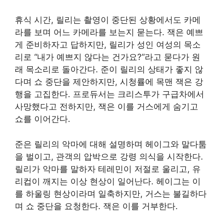
휴식 시간, 릴리는 촬영이 중단된 상황에서도 카메
라를 보며 어느 카메라를 보는지 묻는다. 잭은 예쁘
게 준비하자고 답하지만, 릴리가 성인 여성의 목소
리로 “내가 예쁘지 않다는 건가요?”라고 묻다가 원
래 목소리로 돌아간다. 준이 릴리의 상태가 좋지 않
다며 쇼 중단을 제안하지만, 시청률에 목맨 잭은 강
행을 고집한다. 프로듀서는 크리스투가 구급차에서
사망했다고 전하지만, 잭은 이를 거스에게 숨기고
쇼를 이어간다.
준은 릴리의 악마에 대해 설명하며 헤이그와 말다툼
을 벌이고, 관객의 압박으로 강령 의식을 시작한다.
릴리가 악마를 말하자 테레민이 저절로 울리고, 유
리컵이 깨지는 이상 현상이 일어난다. 헤이그는 이
를 하울링 현상이라며 일축하지만, 거스는 불길하다
며 쇼 중단을 요청한다. 잭은 이를 거부한다.