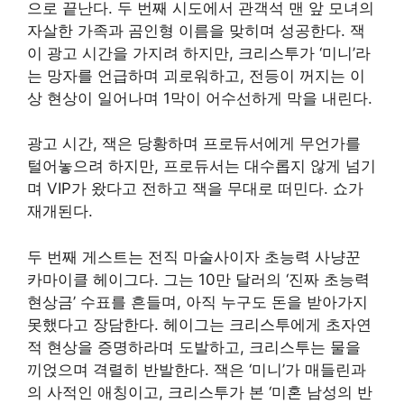
으로 끝난다. 두 번째 시도에서 관객석 맨 앞 모녀의
자살한 가족과 곰인형 이름을 맞히며 성공한다. 잭
이 광고 시간을 가지려 하지만, 크리스투가 ‘미니’라
는 망자를 언급하며 괴로워하고, 전등이 꺼지는 이
상 현상이 일어나며 1막이 어수선하게 막을 내린다.
광고 시간, 잭은 당황하며 프로듀서에게 무언가를
털어놓으려 하지만, 프로듀서는 대수롭지 않게 넘기
며 VIP가 왔다고 전하고 잭을 무대로 떠민다. 쇼가
재개된다.
두 번째 게스트는 전직 마술사이자 초능력 사냥꾼
카마이클 헤이그다. 그는 10만 달러의 ‘진짜 초능력
현상금’ 수표를 흔들며, 아직 누구도 돈을 받아가지
못했다고 장담한다. 헤이그는 크리스투에게 초자연
적 현상을 증명하라며 도발하고, 크리스투는 물을
끼얹으며 격렬히 반발한다. 잭은 ‘미니’가 매들린과
의 사적인 애칭이고, 크리스투가 본 ‘미혼 남성의 반