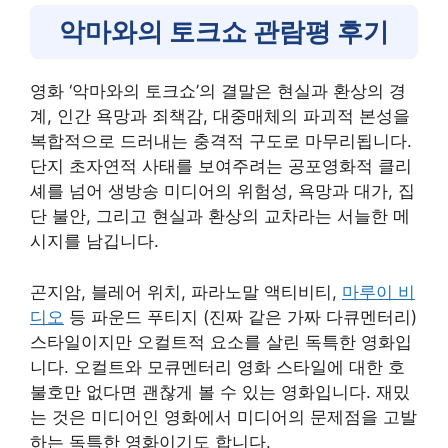
악마와의 토크쇼 관람평 후기
영화 ‘악마와의 토크쇼’의 결말은 현실과 환상의 경
계, 인간 욕망과 죄책감, 대중매체의 파괴적 본성을
복합적으로 드러내는 충격적 구도로 마무리됩니다.
단지 초자연적 사태를 보여주려는 공포영화적 클리
셰를 넘어 생방송 미디어의 위험성, 욕망과 대가, 집
단 불안, 그리고 현실과 환상의 교차라는 서늘한 메
시지를 남깁니다.
곤지암, 블레어 위치, 파라노말 액티비티,
마루이 비
디오
등 파운드 푸티지 (진짜 같은 가짜 다큐멘터리)
스타일이지만 오컬트적 요소를 살린 독특한 영화입
니다. 오컬트와 모큐멘터리 영화 스타일에 대한 호
불호만 없다면 괜찮게 볼 수 있는 영화입니다. 재밌
는 것은 미디어인 영화에서 미디어의 문제점을 고발
하는 독특한 영화이기도 합니다.