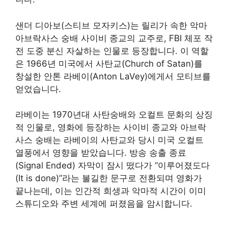
샌더 디아보(스티브 모자키스)는 릴리가 속한 악마
아브락사스 숭배 사이비 종교의 교주로, FBI 체포 작
전 도중 분신 자살하는 인물로 등장합니다. 이 역할
은 1966년 미국에서 사탄교(Church of Satan)를
창설한 안톤 라베이(Anton LaVey)에게서 모티브를
얻었습니다.
라베이는 1970년대 사탄숭배와 오컬트 문화의 상징
적 인물로, 영화에 등장하는 사이비 종교와 아브락
사스 숭배는 라베이의 사탄교와 당시 미국 오컬트
열풍에서 영향을 받았습니다. 방송 송출 종료
(Signal Ended) 자막이 잠시 떴다가 “이루어졌도다
(It is done)”라는 불길한 문구로 전환되며 영화가
끝나는데, 이는 인간적 희생과 악마적 시간이 이미
스튜디오와 주변 세계에 퍼졌음을 암시합니다.