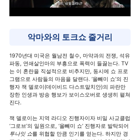
악마와의 토크쇼 줄거리
1970년대 미국은 월남전 철수, 마약과의 전쟁, 석유
파동, 연쇄살인마의 부흥으로 폭력이 들끓는다. TV
는 이 혼란을 직설적으로 비추지만, 동시에 쇼 프로
그램으로 사람들의 마음을 달랜다. ‘올빼미 쇼’의 진
행자 잭 델로이(데이비드 다스트말치안)의 파란만
장한 인생과 방송 행보가 보이스오버로 생생히 펼쳐
진다.
잭 델로이는 지역 라디오 진행자이자 비밀 사교클럽
‘그로브’의 일원으로, ‘올빼미 쇼’ 진행자로 발탁되어
투나잇 쇼
를 위협할 만큼 인기를 얻는다. 하지만 경