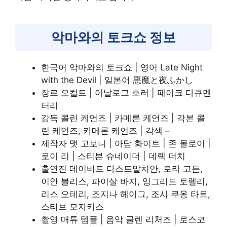
악마와의 토크쇼 정보
한국어 악마와의 토크쇼 | 영어 Late Night
with the Devil | 일본어 悪魔と夜ふかし
장르 오컬트 | 아날로그 호러 | 페이크 다큐멘
터리
감독 콜린 케언즈 | 카메론 케언즈 | 각본 콜
린 케언즈, 카메론 케언즈 | 각색 –
제작자 맷 고보니 | 아담 화이트 | 존 몰로이 |
로이 리 | 스티븐 슈네이더 | 데렉 더치
출연진 데이비드 다스트말치안, 로라 고든,
이안 블리스, 파이살 바지, 잉그리드 토렐리,
리스 오테리, 조지나 헤이그, 조시 쿠옹 타트,
스티브 모자키스
촬영 매튜 템플 | 음악 글렌 리처즈 | 로스코