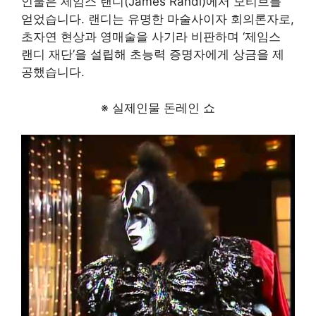
인물은 제임스 랜디(James Randi)에서 모티브를
얻었습니다. 랜디는 유명한 마술사이자 회의론자로,
초자연 현상과 영매술을 사기라 비판하며 ‘제임스
랜디 재단’을 설립해 초능력 증명자에게 상금을 제
공했습니다.
※ 실제인물 돈레인 쇼