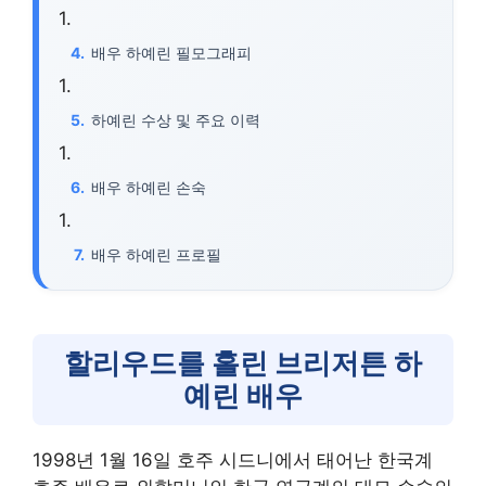
배우 하예린 필모그래피
하예린 수상 및 주요 이력
배우 하예린 손숙
배우 하예린 프로필
할리우드를 홀린 브리저튼 하
예린 배우
1998년 1월 16일 호주 시드니에서 태어난 한국계