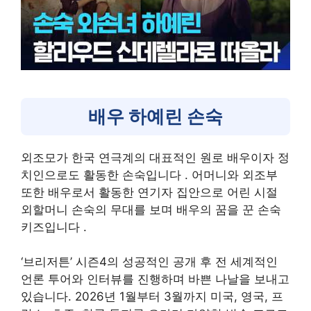
배우 하예린 손숙
외조모가 한국 연극계의 대표적인 원로 배우이자 정
치인으로도 활동한 손숙입니다
. 어머니와 외조부
또한 배우로서 활동한 연기자 집안으로 어린 시절
외할머니 손숙의 무대를 보며 배우의 꿈을 꾼 손숙
키즈입니다
.
‘브리저튼’ 시즌4의 성공적인 공개 후 전 세계적인
언론 투어와 인터뷰를 진행하며 바쁜 나날을 보내고
있습니다. 2026년 1월부터 3월까지 미국, 영국, 프