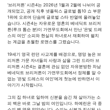
‘브리저튼’ 시즌4는 2026년 1월과 2월에 나뉘어 공
개되었고, 공개 직후 넷플릭스 글로벌 톱10 쇼 부문
1위에 오르며 단숨에 글로벌 스타 반열에 올려놓았
습니다. 시즌4는 자유로운 영혼의 베네딕트 브리저
튼(루크 톰슨 분)이 가면무도회에서 만난 ‘은빛 드레
스의 여인’ 소피와 현실의 하녀로서 재회하며 펼치
는 계급을 초월한 로맨스를 그렸습니다.
19세기 영국 런던 사교계를 배경으로, 명망 높은 브
리저튼 가문 자녀들의 사랑과 삶을 그린 드라마 브
리저튼 시즌4는 결혼에 관심 없던 자유분방한 차남
베네딕트 브리저튼이 가면무도회에서 정체를 알 수
없는 ‘은빛 드레스의 여인’에게 첫눈에 반하면서 이
야기가 시작됩니다.
그의 집 하녀로 일하며 신분을 숨긴 채 살아가는 소
피 백은 바로 그날 밤의 여인입니다. 하예린은 극 중
소피 백 역을 맡았습니다. 소피는 신분과 진실된 사