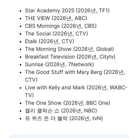
Star Academy 2025 (2026년, TF1)
THE VIEW (2026년, ABC)
CBS Mornings (2026년, CBS)
The Social (2026년, CTV)
Etalk (2026년, CTV)
The Morning Show (2026년, Global)
Breakfast Television (2026년, Citytv)
Sunrise (2026년, 7Network)
The Good Stuff with Mary Berg (2026년,
CTV)
Live with Kelly and Mark (2026년, WABC-
TV)
The One Show (2026년, BBC One)
켈리 클락슨 쇼 (2026년, NBC)
유 퀴즈 온 더 블럭 (2026년, tvN)