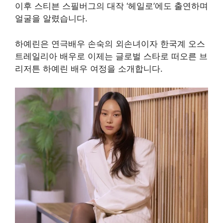
이후 스티븐 스필버그의 대작 ‘헤일로’에도 출연하며
얼굴을 알렸습니다.
하예린은 연극배우 손숙의 외손녀이자 한국계 오스
트레일리아 배우로 이제는 글로벌 스타로 떠오른 브
리저튼 하예린 배우 여정을 소개합니다.