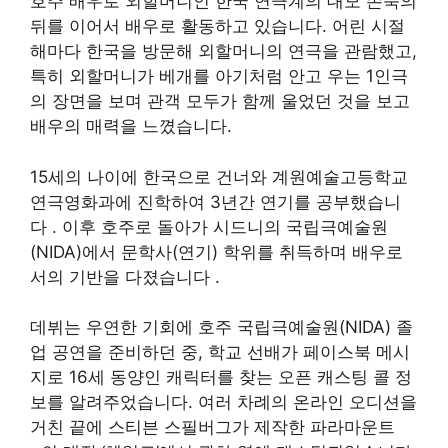
호주 배우로 외할머니인 한국 연극계의 대모 손숙의
뒤를 이어서 배우로 활동하고 있습니다. 어린 시절
해마다 한국을 방문해 외할머니의 연극을 관람했고,
특히 외할머니가 베개를 아기처럼 안고 우는 1인극
의 장면을 보며 관객 모두가 함께 울었던 것을 보고
배우의 매력을 느꼈습니다.
15세의 나이에 한국으로 건너와 계원예술고등학교
연극영화과에 진학하여 3년간 연기를 공부했습니
다
. 이후 호주로 돌아가 시드니의 국립극예술원
(NIDA)에서 문학사(연기) 학위를 취득하며 배우로
서의 기반을 다졌습니다
.
데뷔는 우연한 기회에 호주 국립극예술원(NIDA) 졸
업 공연을 준비하던 중, 학교 선배가 페이스북 메시
지로 16세 동양인 캐릭터를 찾는 오픈 캐스팅 콜 정
보를 알려주었습니다. 여러 차례의 온라인 오디션을
거친 끝에 스티븐 스필버그가 제작한 파라마운트