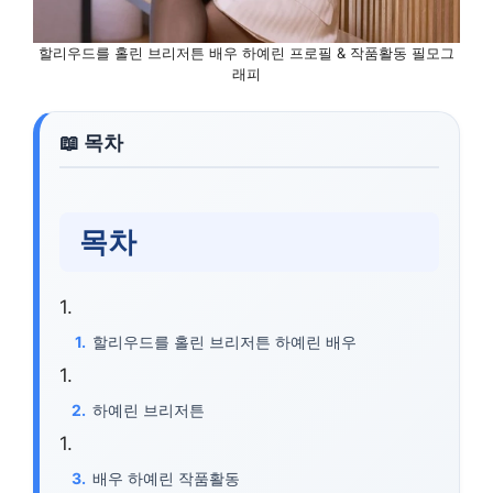
할리우드를 홀린 브리저튼 배우 하예린 프로필 & 작품활동 필모그
래피
목차
할리우드를 홀린 브리저튼 하예린 배우
하예린 브리저튼
배우 하예린 작품활동