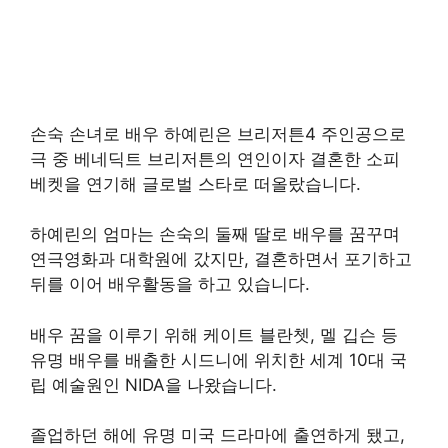
손숙 손녀로 배우 하예린은 브리저튼4 주인공으로
극 중 베네딕트 브리저튼의 연인이자 결혼한 소피
베켓을 연기해 글로벌 스타로 떠올랐습니다.
하예린의 엄마는 손숙의 둘째 딸로 배우를 꿈꾸며
연극영화과 대학원에 갔지만, 결혼하면서 포기하고
뒤를 이어 배우활동을 하고 있습니다.
배우 꿈을 이루기 위해 케이트 블란쳇, 멜 깁슨 등
유명 배우를 배출한 시드니에 위치한 세계 10대 국
립 예술원인 NIDA을 나왔습니다.
졸업하던 해에 유명 미국 드라마에 출연하게 됐고,