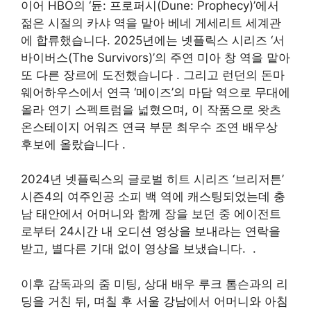
이어 HBO의 ‘듄: 프로퍼시(Dune: Prophecy)’에서
젊은 시절의 카샤 역을 맡아 베네 게세리트 세계관
에 합류했습니다. 2025년에는 넷플릭스 시리즈 ‘서
바이버스(The Survivors)’의 주연 미아 창 역을 맡아
또 다른 장르에 도전했습니다
. 그리고 런던의 돈마
웨어하우스에서 연극 ‘메이즈’의 마담 역으로 무대에
올라 연기 스펙트럼을 넓혔으며, 이 작품으로 왓츠
온스테이지 어워즈 연극 부문 최우수 조연 배우상
후보에 올랐습니다
.
2024년 넷플릭스의 글로벌 히트 시리즈 ‘브리저튼’
시즌4의 여주인공 소피 백 역에 캐스팅되었는데 충
남 태안에서 어머니와 함께 장을 보던 중 에이전트
로부터 24시간 내 오디션 영상을 보내라는 연락을
받고, 별다른 기대 없이 영상을 보냈습니다.
.
이후 감독과의 줌 미팅, 상대 배우 루크 톰슨과의 리
딩을 거친 뒤, 며칠 후 서울 강남에서 어머니와 아침