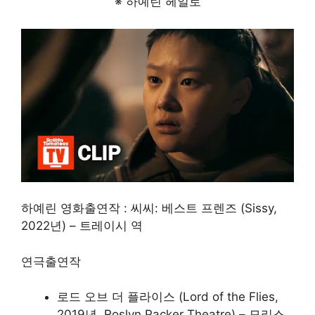
※ 하예린 헤일로
하예린 영화출연작 : 씨씨: 베스트 프렌즈 (Sissy,
2022년) – 트레이시 역
연극출연작
로드 오브 더 플라이스 (Lord of the Flies,
2019년, Roslyn Packer Theatre) – 모리스