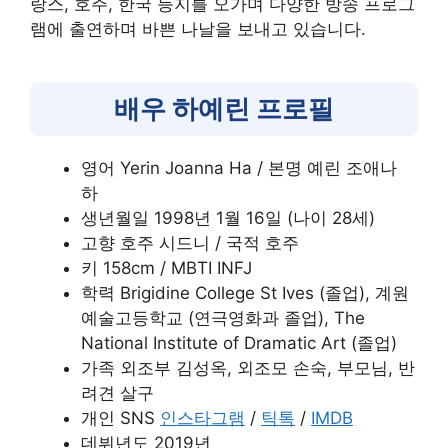
랑스, 호주, 한국 등지를 오가며 다양한 방송 프로그
램에 출연하며 바쁜 나날을 보내고 있습니다.
배우 하예린 프로필
영어 Yerin Joanna Ha / 본명 예린 조애나
하
생년월일 1998년 1월 16일 (나이 28세)
고향 호주 시드니 / 국적 호주
키 158cm / MBTI INFJ
학력 Brigidine College St Ives (졸업), 계원
예술고등학교 (연극영화과 졸업), The
National Institute of Dramatic Art (졸업)
가족 외조부 김성옥, 외조모 손숙, 부모님, 반
려견 살구
개인 SNS
인스타그램
/
틱톡
/
IMDB
데뷔년도 2019년