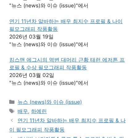
"뉴스 (news)와 이슈 (issue)"에서
연기 11년차 알바하는 배우 최지수 프로필 & 나이
필모그래피 작품활동
2026년 03월 19일
"뉴스 (news)와 이슈 (issue)"에서
킹스맨 에그시의 역변 대머리 근황 태런 에저튼 프
로필 & 수상 필모그래피 작품활동
2026년 03월 02일
"뉴스 (news)와 이슈 (issue)"에서
카
뉴스 (news)와 이슈 (issue)
테
태
배우
,
하예린
고
그
연기 11년차 알바하는 배우 최지수 프로필 & 나
리
이 필모그래피 작품활동