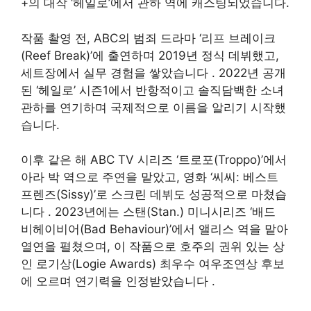
+의 대작 ‘헤일로’에서 관하 역에 캐스팅되었습니다.
작품 촬영 전, ABC의 범죄 드라마 ‘리프 브레이크
(Reef Break)’에 출연하며 2019년 정식 데뷔했고,
세트장에서 실무 경험을 쌓았습니다
. 2022년 공개
된 ‘헤일로’ 시즌1에서 반항적이고 솔직담백한 소녀
관하를 연기하며 국제적으로 이름을 알리기 시작했
습니다.
이후 같은 해 ABC TV 시리즈 ‘트로포(Troppo)’에서
아라 박 역으로 주연을 맡았고, 영화 ‘씨씨: 베스트
프렌즈(Sissy)’로 스크린 데뷔도 성공적으로 마쳤습
니다
. 2023년에는 스탠(Stan.) 미니시리즈 ‘배드
비헤이비어(Bad Behaviour)’에서 앨리스 역을 맡아
열연을 펼쳤으며, 이 작품으로 호주의 권위 있는 상
인 로기상(Logie Awards) 최우수 여우조연상 후보
에 오르며 연기력을 인정받았습니다
.