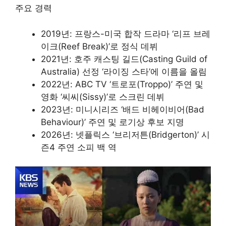
주요 경력
2019년: 프랑스-미국 합작 드라마 ‘리프 브레
이크(Reef Break)’로 정식 데뷔
2021년: 호주 캐스팅 길드(Casting Guild of
Australia) 선정 ‘라이징 스타’에 이름을 올림
2022년: ABC TV ‘트로포(Troppo)’ 주연 및
영화 ‘씨씨(Sissy)’로 스크린 데뷔
2023년: 미니시리즈 ‘배드 비헤이비어(Bad
Behaviour)’ 주연 및 로기상 후보 지명
2026년: 넷플릭스 ‘브리저튼(Bridgerton)’ 시
즌4 주연 소피 백 역