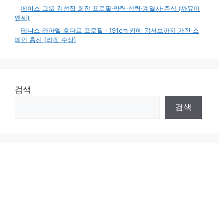
베이스 그룹 김성집 회장 프로필·약력·학력·계열사·주식 (까뮤이
앤씨)
테니스 라파엘 호다르 프로필 · 191cm 키에 강서브까지 가진 스
페인 흙신 (라켓 수상)
검색
검색