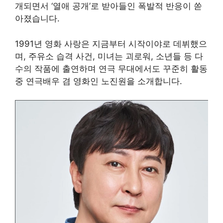
개되면서 ‘열애 공개’로 받아들인 폭발적 반응이 쏟
아졌습니다.
1991년 영화 사랑은 지금부터 시작이야로 데뷔했으
며, 주유소 습격 사건, 미녀는 괴로워, 소년들 등 다
수의 작품에 출연하며 연극 무대에서도 꾸준히 활동
중 연극배우 겸 영화인 노진원을 소개합니다.