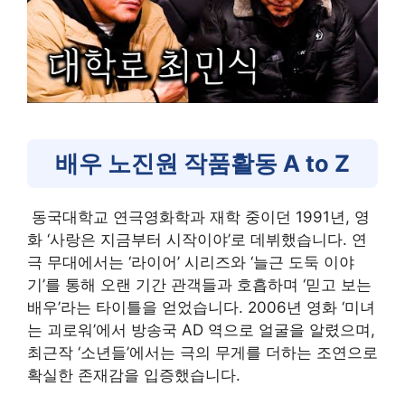
배우 노진원 작품활동 A to Z
동국대학교 연극영화학과 재학 중이던 1991년, 영
화 ‘사랑은 지금부터 시작이야’로 데뷔했습니다. 연
극 무대에서는 ‘라이어’ 시리즈와 ‘늘근 도둑 이야
기’를 통해 오랜 기간 관객들과 호흡하며 ‘믿고 보는
배우’라는 타이틀을 얻었습니다. 2006년 영화 ‘미녀
는 괴로워’에서 방송국 AD 역으로 얼굴을 알렸으며,
최근작 ‘소년들’에서는 극의 무게를 더하는 조연으로
확실한 존재감을 입증했습니다.