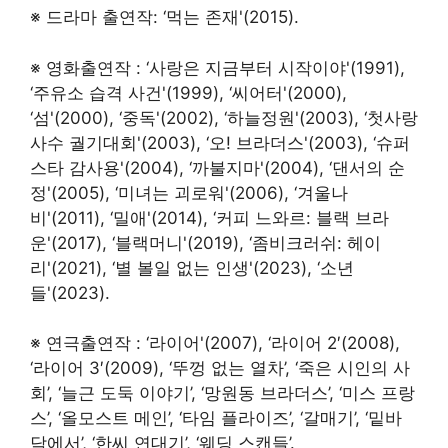
※ 드라마 출연작: ‘먹는 존재'(2015).
※ 영화출연작 : ‘사랑은 지금부터 시작이야'(1991),
‘주유소 습격 사건'(1999), ‘씨어터'(2000),
‘섬'(2000), ‘중독'(2002), ‘하늘정원'(2003), ‘첫사랑
사수 궐기대회'(2003), ‘오! 브라더스'(2003), ‘슈퍼
스타 감사용'(2004), ‘까불지마'(2004), ‘댄서의 순
정'(2005), ‘미녀는 괴로워'(2006), ‘겨울나
비'(2011), ‘밀애'(2014), ‘커피 느와르: 블랙 브라
운'(2017), ‘블랙머니'(2019), ‘좀비크러쉬: 헤이
리'(2021), ‘별 볼일 없는 인생'(2023), ‘소년
들'(2023).
※ 연극출연작 : ‘라이어'(2007), ‘라이어 2′(2008),
‘라이어 3′(2009), ‘뚜껑 없는 열차’, ‘죽은 시인의 사
회’, ‘늘근 도둑 이야기’, ‘망원동 브라더스’, ‘미스 프랑
스’, ‘올모스트 메인’, ‘타임 플라이즈’, ‘갈매기’, ‘밑바
닥에서’, ‘한씨 연대기’, ‘웨딩 스캔들’.