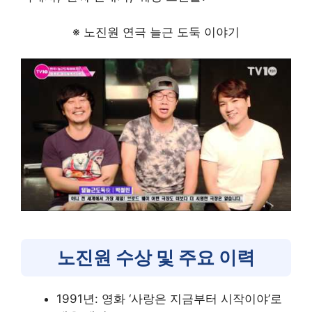
※ 노진원 연극 늘근 도둑 이야기
노진원 수상 및 주요 이력
1991년: 영화 ‘사랑은 지금부터 시작이야’로