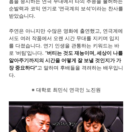
흡을 중시하는 연극 무대에서 타의 추종을 불허하는
순발력과 코믹 연기로 ‘연극계의 보석’이라는 찬사를
받았습니다.
주연은 아니지만 수많은 영화에 출연했고, 연극계에
서도 여러 작품에서 오랜 시간 무대를 지키며 입지
를 다졌습니다. 연기 인생을 관통하는 키워드는 바
로 ‘버팀’입니다. “
버티는 것도 재능이며, 세상이 나를
알아주기까지의 시간을 어떻게 잘 보낼 것인지가 가
장 중요하다”
고 말하며 후배들을 격려하는 배우입니
다.
※ 대학로 최민식 연극인 노진원