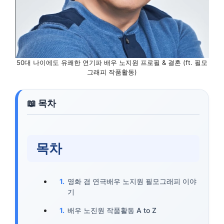
50대 나이에도 유쾌한 연기파 배우 노지원 프로필 & 결혼 (ft. 필모
그래피 작품활동)
목차
영화 겸 연극배우 노지원 필모그래피 이야
기
배우 노진원 작품활동 A to Z