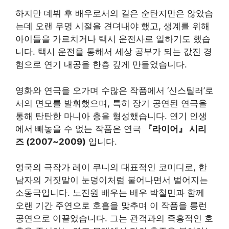
하지만 데뷔 후 배우로서의 길은 순탄지만은 않았습
는데 오랜 무명 시절을 견뎌내야 했고, 생계를 위해
아이들을 가르치거나 택시 운전사로 일하기도 했습
니다. 택시 운전을 통해서 세상 공부가 되는 값진 경
험으로 연기 내공을 한층 깊게 만들었습니다.
영화와 연극을 오가며 수많은 작품에서 ‘신스틸러’로
서의 면모를 발휘했으며, 특히 장기 공연된 연극을
통해 탄탄한 마니아 층을 형성했습니다. 연기 인생
에서 빼놓을 수 없는 작품은 연극
『라이어』 시리
즈 (2007~2009)
입니다.
영국의 극작가 레이 쿠니의 대표적인 코미디로, 한
남자의 거짓말이 눈덩이처럼 불어나면서 벌어지는
소동극입니다. 노진원 배우는 배우 박철민과 함께
오랜 기간 주연으로 호흡을 맞추며 이 작품을 롱런
공연으로 이끌었습니다. 그는 관객과의 즉흥적인 호