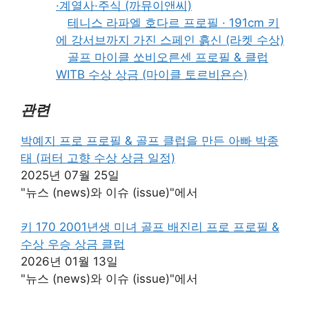
·계열사·주식 (까뮤이앤씨)
테니스 라파엘 호다르 프로필 · 191cm 키
에 강서브까지 가진 스페인 흙신 (라켓 수상)
골프 마이클 쏘비오른센 프로필 & 클럽
WITB 수상 상금 (마이클 토르비욘슨)
관련
박예지 프로 프로필 & 골프 클럽을 만든 아빠 박종
태 (퍼터 고향 수상 상금 일정)
2025년 07월 25일
"뉴스 (news)와 이슈 (issue)"에서
키 170 2001년생 미녀 골프 배진리 프로 프로필 &
수상 우승 상금 클럽
2026년 01월 13일
"뉴스 (news)와 이슈 (issue)"에서