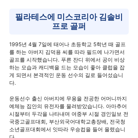
필라테스에 미스코리아 김솔비
프로 골퍼
1995년 4월 7일에 태어나 초등학교 5학년 때 골프
를 하는 아버지 김덕용 씨를 따라 필드에 나가면서
골프를 시작했습니다. 푸른 잔디 위에서 공이 비상
하는 모습과 캐디백을 드는 모습이 좋아 클럽을 잡
게 되면서 본격적인 운동 선수의 길로 들어섰습니
다.
운동선수 출신 아버지에 무용을 전공한 어머니까지
예체능 집안의 유전자를 물려받았습니다. 아마추어
시절부터 두각을 나타내며 여중부 시절 경인일보 전
국중고골프대회, 부산외국어대학교총장배, 전국청
소년골프대회에서 잇따라 우승컵을 들어 올렸습니
다.