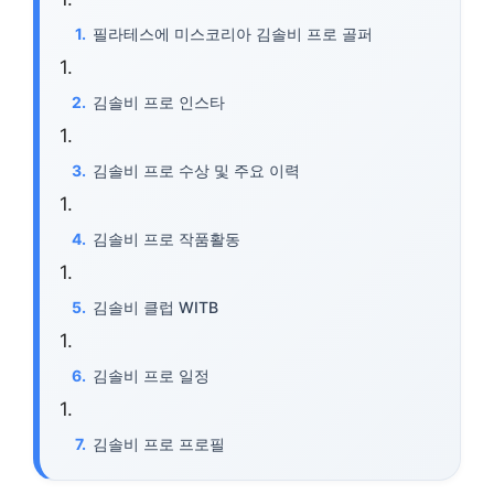
필라테스에 미스코리아 김솔비 프로 골퍼
김솔비 프로 인스타
김솔비 프로 수상 및 주요 이력
김솔비 프로 작품활동
김솔비 클럽 WITB
김솔비 프로 일정
김솔비 프로 프로필