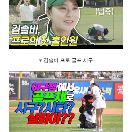
※ 김솔비 프로 골프 시구