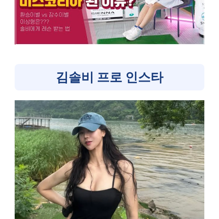
김솔비 프로 인스타