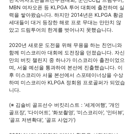
한국여자오픈골프선수권대회, 군산CC컵 드림투어,
MBN 여자오픈 등 KLPGA 투어 대회에 출전하며 실
력을 쌓아왔습니다. 하지만 2014년은 KLPGA 황금
세대들이 대거 등장한 해로 프로 무대는 만만치 않
았고 드림투어의 한계를 벗어나지 못했습니다.
2020년 새로운 도전을 위해 무용을 하는 친언니와
함께 미스코리아 대회에 도전장을 던졌습니다. 자신
만의 버킷 챌린지 중 하나가 미스코리아 출전이었으
며, 서울 예선을 통과하여 본선에 진출했습니다. 이
후 미스코리아 서울 본선에서 스포테이너상을 수상
하며 미스코리아 KLPGA 정회원 프로골퍼가 되었습
니다.
(※ 김솔비 골프선수 버킷리스트 : ‘세계여행’, ‘개인
골프장’, ‘다이어트’, ‘화보촬영’, ‘미스코리아’, ‘인터뷰’,
‘골프 저변확대’, ‘골프 사업가’)