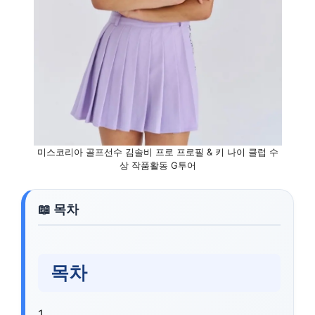
미스코리아 골프선수 김솔비 프로 프로필 & 키 나이 클럽 수
상 작품활동 G투어
목차