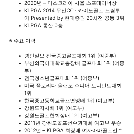
2020년 – 미스코리아 서울 스포테이너상
KLPGA 2014 무안CC · 카이도골프 드림투
어 Presented by 현대증권 20차전 공동 3위
KLPGA 통산 0승
※ 주요 이력
경인일보 전국중고골프대회 1위 (여중부)
부산외국어대학교총장배 골프대회 1위 (여중
부)
전국청소년골프대회 1위 (여중부)
미국 플로리다 올랜도 주니어 토너먼트대회
1위
한국중고등학교골프연맹배 1위 (여고부)
강원도지사배 1위 (여고부)
강원도골프협회장배 1위 (여고부)
2011년 강원도골프선수권대회 여고부 우승
2012년 – KLPGA 회장배 여자아마골프선수