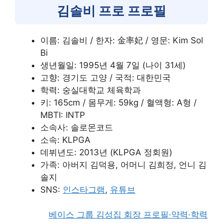
김솔비 프로 프로필
이름: 김솔비 / 한자: 金率妃 / 영문: Kim Sol
Bi
생년월일: 1995년 4월 7일 (나이 31세)
고향: 경기도 고양 / 국적: 대한민국
학력: 숭실대학교 체육학과
키: 165cm / 몸무게: 59kg / 혈액형: A형 /
MBTI: INTP
소속사: 솔로몬코드
소속: KLPGA
데뷔년도: 2013년 (KLPGA 정회원)
가족: 아버지 김덕용, 어머니 김희정, 언니 김
솔지
SNS:
인스타그램
,
유튜브
베이스 그룹 김성집 회장 프로필·약력·학력