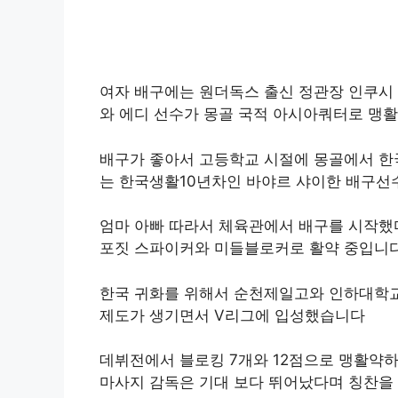
여자 배구에는 원더독스 출신 정관장 인쿠시
와 에디 선수가 몽골 국적 아시아쿼터로 맹
배구가 좋아서 고등학교 시절에 몽골에서 한국
는 한국생활10년차인 바야르 샤이한 배구선
엄마 아빠 따라서 체육관에서 배구를 시작했
포짓 스파이커와 미들블로커로 활약 중입니다
한국 귀화를 위해서 순천제일고와 인하대학교
제도가 생기면서 V리그에 입성했습니다
데뷔전에서 블로킹 7개와 12점으로 맹활약
마사지 감독은 기대 보다 뛰어났다며 칭찬을