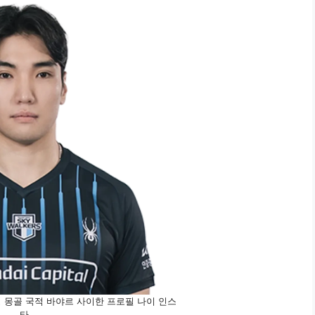
 몽골 국적 바야르 사이한 프로필 나이 인스
타