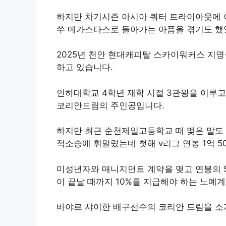
하지만 차기시즌 아시아 쿼터 트라이아웃에 이
쑤 메가스타스로 돌아가는 아픔을 겪기도 했
2025년 천안 현대캐피탈 스카이워커스 지
하고 있습니다.
인하대학교 4학년 재학 시절 3관왕을 이루고
코리안드림의 주인공입니다.
하지만 최근 순천제일고등학교 때 맺은 말도 
적소송에 휘말렸는데 첫해 v리그 연봉 1억 5
미성년자와 매니지먼트 계약을 맺고 연봉의 50
이 끝날 때까지 10%를 지급해야 하는 노예
바야르 샤이한 배구선수의 코리안 드림을 소