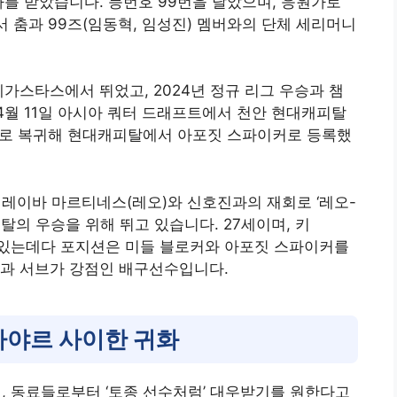
가를 받았습니다. 등번호 99번을 달았으며, 응원가로
전에서 춤과 99즈(임동혁, 임성진) 멤버와의 단체 세리머니
가스타스에서 뛰었고, 2024년 정규 리그 우승과 챔
 4월 11일 아시아 쿼터 드래프트에서 천안 현대캐피탈
그로 복귀해 현대캐피탈에서 아포짓 스파이커로 등록했
레이바 마르티네스(레오)와 신호진과의 재회로 ‘레오-
탈의 우승을 위해 뛰고 있습니다. 27세이며, 키
추고 있는데다 포지션은 미들 블로커와 아포짓 스파이커를
력과 서브가 강점인 배구선수입니다.
바야르 사이한 귀화
며, 동료들로부터 ‘토종 선수처럼’ 대우받기를 원한다고