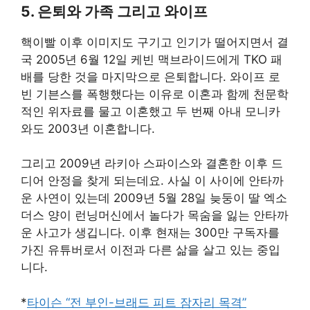
5. 은퇴와 가족 그리고 와이프
핵이빨 이후 이미지도 구기고 인기가 떨어지면서 결
국 2005년 6월 12일 케빈 맥브라이드에게 TKO 패
배를 당한 것을 마지막으로 은퇴합니다. 와이프 로
빈 기븐스를 폭행했다는 이유로 이혼과 함께 천문학
적인 위자료를 물고 이혼했고 두 번째 아내 모니카
와도 2003년 이혼합니다.
그리고 2009년 라키아 스파이스와 결혼한 이후 드
디어 안정을 찾게 되는데요. 사실 이 사이에 안타까
운 사연이 있는데 2009년 5월 28일 늦둥이 딸 엑소
더스 양이 런닝머신에서 놀다가 목숨을 잃는 안타까
운 사고가 생깁니다. 이후 현재는 300만 구독자를
가진 유튜버로서 이전과 다른 삶을 살고 있는 중입
니다.
*
타이슨 “전 부인-브래드 피트 잠자리 목격”