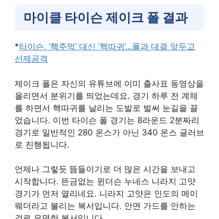
마이클 타이슨 제이크 폴 결과
*
타이슨, ‘핵주먹’ 대신 ‘핵따귀’…폴과 대결 앞두고
선제공격
제이크 폴은 자신의 유튜브에 이미 출사표 동영상을
올리면서 분위기를 띄었는데요. 경기 하루 전 계체
를 하면서 핵따귀를 날리는 도발로 벌써 눈길을 끌
었습니다. 이번 타이슨 폴 경기는 8라운드 2분짜리
경기로 일반적인 280 온스가 아닌 340 온스 글러브
로 진행됩니다.
언제나 그렇듯 뜸들이기로 더 많은 시간을 보내고
시작합니다. 뜬금없는 윈더슨 누네스 니라지 고얏
경기가 먼저 열리네요. 니라지 고얏은 인도의 메이
웨더라고 불리는 복서입니다. 안면 가드를 안하는
걸로 유명한 복서입니다.