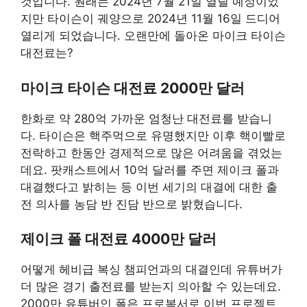
것입니다. 원래는 2024년 7월 21일 열릴 예정이었
지만 타이슨이 궤양으로 2024년 11월 16일 드디어
열리게 되었습니다. 오랜만에 돌아온 마이크 타이슨
대전료는?
마이크 타이슨 대전료 2000만 달러
한화로 약 280억 가까운 엄청난 대전료를 받습니
다. 타이슨은 핵주먹으로 유명했지만 이후 핵이빨로
전락하고 한동안 경제적으로 많은 어려움을 겪었는
데요. 팟캐스트에서 10억 달러를 주면 제이크 폴과
대결했다고 밝히는 등 이번 세기의 대결에 대한 출
전 의사를 농담 반 진담 반으로 밝혔습니다.
제이크 폴 대전료 4000만 달러
어떻게 헤비급 복싱 챔피언과의 대결인데 유튜버가
더 많은 경기 출전료를 받는지 의아할 수 있는데요.
2000만 유튜버인 폴은 프로복서로 이번 프로젝트