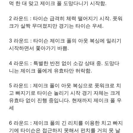
먹 한 대 맞고 제이크 폴 도망다니기 시작함.
2 라운드 : 타이슨 급격히 체력 떨어지기 시작. 풋워
크가 살짝 무뎌졌지만 경기는 타이슨 우세.
3 라운드 : 타이슨 제이크 폴의 아웃 복싱에 밀리기
시작하면서 쫓아가기 바쁨.
4 라운드 : 특별한 반전 없이 소강 상태 중. 도망다
니는 제이크 폴에게 유효타만 허락함.
5 라운드 : 제이크 폴이 아웃 복싱으로 풋워크로 치
고 빠지기로 타이슨 놀리기 시작 경기 자체는 크게
유효타 없이 진행 중입니다. 현재까지 제이크 폴 우
세
6 라운드 : 제이크 폴의 긴 리치를 이용한 치고 빠지
기에 타이슨은 접근하지 못해서 펀치를 거의 못 날