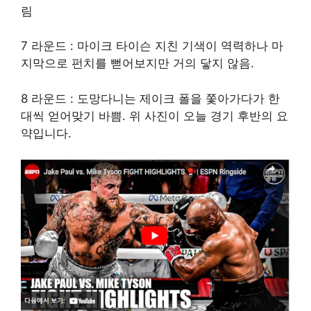
림
7 라운드 : 마이크 타이슨 지친 기색이 역력하나 마
지막으로 펀치를 뻗어보지만 거의 닿지 않음.
8 라운드 : 도망다니는 제이크 폴을 쫓아가다가 한
대씩 얻어맞기 바쁨. 위 사진이 오늘 경기 후반의 요
약입니다.