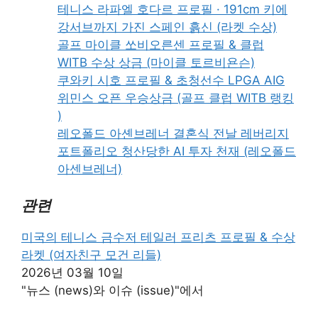
테니스 라파엘 호다르 프로필 · 191cm 키에
강서브까지 가진 스페인 흙신 (라켓 수상)
골프 마이클 쏘비오른센 프로필 & 클럽
WITB 수상 상금 (마이클 토르비욘슨)
쿠와키 시호 프로필 & 초청선수 LPGA AIG
위민스 오픈 우승상금 (골프 클럽 WITB 랭킹
)
레오폴드 아셴브레너 결혼식 전날 레버리지
포트폴리오 청산당한 AI 투자 천재 (레오폴드
아센브레너)
관련
미국의 테니스 금수저 테일러 프리츠 프로필 & 수상
라켓 (여자친구 모건 리들)
2026년 03월 10일
"뉴스 (news)와 이슈 (issue)"에서