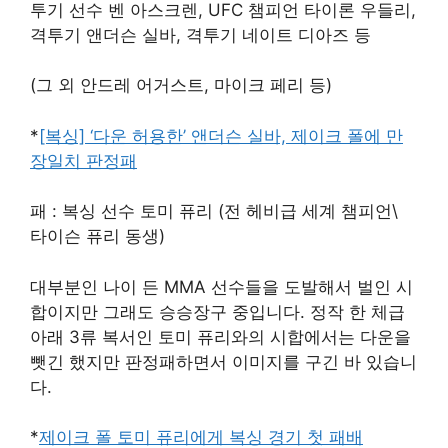
투기 선수 벤 아스크렌, UFC 챔피언 타이론 우들리,
격투기 앤더슨 실바, 격투기 네이트 디아즈 등
(그 외 안드레 어거스트, 마이크 페리 등)
*
[복싱] ‘다운 허용한’ 앤더슨 실바, 제이크 폴에 만
장일치 판정패
패 : 복싱 선수 토미 퓨리 (전 헤비급 세계 챔피언\
타이슨 퓨리 동생)
대부분인 나이 든 MMA 선수들을 도발해서 벌인 시
합이지만 그래도 승승장구 중입니다. 정작 한 체급
아래 3류 복서인 토미 퓨리와의 시합에서는 다운을
뺏긴 했지만 판정패하면서 이미지를 구긴 바 있습니
다.
*
제이크 폴 토미 퓨리에게 복싱 경기 첫 패배