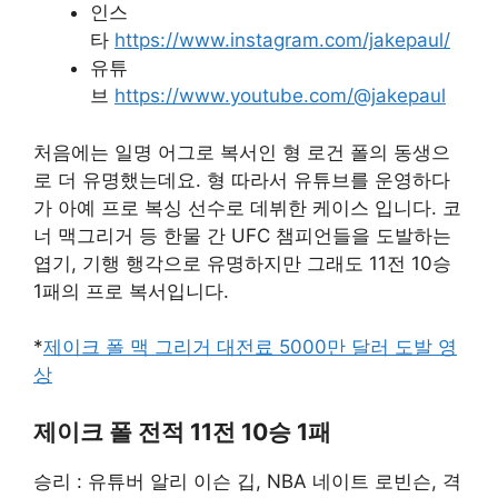
인스
타
https://www.instagram.com/jakepaul/
유튜
브
https://www.youtube.com/@jakepaul
처음에는 일명 어그로 복서인 형 로건 폴의 동생으
로 더 유명했는데요. 형 따라서 유튜브를 운영하다
가 아예 프로 복싱 선수로 데뷔한 케이스 입니다. 코
너 맥그리거 등 한물 간 UFC 챔피언들을 도발하는
엽기, 기행 행각으로 유명하지만 그래도 11전 10승
1패의 프로 복서입니다.
*
제이크 폴 맥 그리거 대전료 5000만 달러 도발 영
상
제이크 폴 전적 11전 10승 1패
승리 : 유튜버 알리 이슨 깁, NBA 네이트 로빈슨, 격