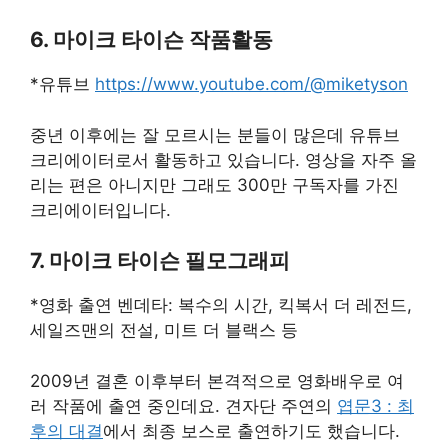
6. 마이크 타이슨 작품활동
*유튜브
https://www.youtube.com/@miketyson
중년 이후에는 잘 모르시는 분들이 많은데 유튜브
크리에이터로서 활동하고 있습니다. 영상을 자주 올
리는 편은 아니지만 그래도 300만 구독자를 가진
크리에이터입니다.
7. 마이크 타이슨 필모그래피
*영화 출연 벤데타: 복수의 시간, 킥복서 더 레전드,
세일즈맨의 전설, 미트 더 블랙스 등
2009년 결혼 이후부터 본격적으로 영화배우로 여
러 작품에 출연 중인데요. 견자단 주연의
엽문3 : 최
후의 대결
에서 최종 보스로 출연하기도 했습니다.