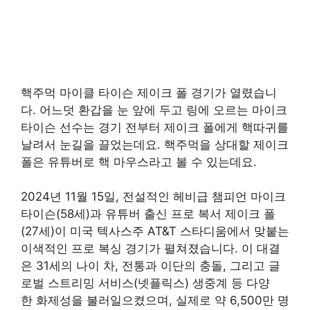
핵주먹 마이클 타이슨 제이크 폴 경기가 열렸습니
다. 어느덧 환갑을 눈 앞에 두고 링에 오르는 마이크
타이슨 선수는 경기 전부터 제이크 폴에게 핵따귀를
날려서 눈길을 끌었는데요. 핵주먹을 상대할 제이크
폴은 유튜버로 핵 마우스라고 볼 수 있는데요.
2024년 11월 15일, 전설적인 헤비급 챔피언 마이크
타이슨(58세)과 유튜버 출신 프로 복서 제이크 폴
(27세)이 미국 텍사스주 AT&T 스타디움에서 맞붙는
이색적인 프로 복싱 경기가 펼쳐졌습니다. 이 대결
은 31세의 나이 차, 전통과 이단의 충돌, 그리고 글
로벌 스트리밍 서비스(넷플릭스) 생중계 등 다양
한 화제성을 불러일으켰으며, 실제로 약 6,500만 명