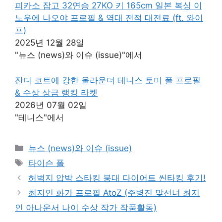
피카소 잡고 32연승 27KO 키 165cm 일본 복싱 이
노우에 나오야 프로필 & 역대 전적 대전료 (ft. 와이
프)
2025년 12월 28일
"뉴스 (news)와 이슈 (issue)"에서
잔디 코트에 강한 올라운더 테니스 토미 폴 프로필
& 수상 상금 랭킹 라켓
2026년 07월 02일
"테니스"에서
카
뉴스 (news)와 이슈 (issue)
테
태
타이슨 폴
고
그
허벅지 압박 스타킹 붕대 다이어트 씬타킹 후기!
리
최지인 화가 프로필 AtoZ (주병진 맞선녀 최지
인 아나운서 나이 수상 작가 작품활동)