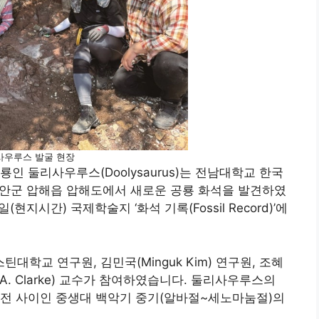
사우루스 발굴 현장
인 둘리사우루스(Doolysaurus)는 전남대학교 한국
신안군 압해읍 압해도에서 새로운 공룡 화석을 발견하였
(현지시간) 국제학술지 ‘화석 기록(Fossil Record)’에
스틴대학교 연구원, 김민국(Minguk Kim) 연구원, 조혜
ia A. Clarke) 교수가 참여하였습니다. 둘리사우루스의
 년 전 사이인 중생대 백악기 중기(알바절~세노마눔절)의