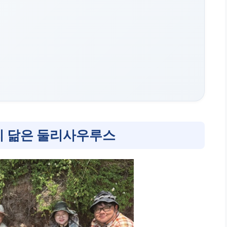
리 닮은 둘리사우루스