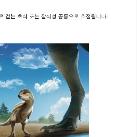
로 걷는 초식 또는 잡식성 공룡으로 추정됩니다.