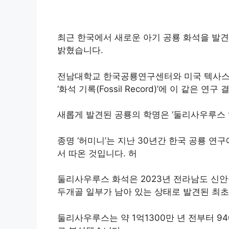
최근 한국에서 새로운 아기 공룡 화석을 발견하
밝혔습니다.
전남대학교 한국공룡연구센터와 미국 텍사스대
‘화석 기록(Fossil Record)’에 이 같은 
새롭게 발견된 공룡의 학명은 ‘둘리사우루스 허미니(
종명 ‘허미니’는 지난 30년간 한국 공룡 연
서 따온 것입니다. 허
둘리사우루스 화석은 2023년 전라남도 신안
두개골 일부가 남아 있는 상태로 발견된 최초
둘리사우루스는 약 1억1300만 년 전부터 9