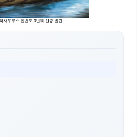
둘리사우루스 한번도 3번째 신종 발견