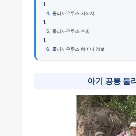
둘리사우루스 서식지
둘리사우루스 수명
둘리사우루스 허미니 정보
아기 공룡 둘