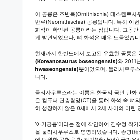
이 공룡은 조반목(Ornithischia) 테스켈로사
반류(Neornithischia) 공룡입니다. 특
화석이 확인된 공룡이라는 점입니다. 그동안
게 발견되었으나, 뼈 화석은 매우 드물었습니
현재까지 한반도에서 보고된 유효한 공룡은 
(Koreanosaurus boseongensis)
와 201
hwaseongensis)
뿐이었으며, 둘리사우루스는
니다.
둘리사우루스라는 이름은 한국의 국민 만화 
은 컴퓨터 단층촬영(CT)을 통해 화석 속 뼈
히 성장하지 않은 0세에서 2세 사이의 어린
‘아기공룡’이라는 점에 착안하여 김수정 작가
을 둘리사우루스로 명명하였습니다. 종명(種名)
에 탁월한 공헌을 한 허민(Min Huh) 국