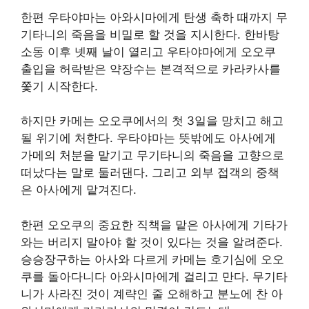
한편 우타야마는 아와시마에게 탄생 축하 때까지 무
기타니의 죽음을 비밀로 할 것을 지시한다. 한바탕
소동 이후 넷째 날이 열리고 우타야마에게 오오쿠
출입을 허락받은 약장수는 본격적으로 카라카사를
쫓기 시작한다.
하지만 카메는 오오쿠에서의 첫 3일을 망치고 해고
될 위기에 처한다. 우타야마는 뜻밖에도 아사에게
가메의 처분을 맡기고 무기타니의 죽음을 고향으로
떠났다는 말로 둘러댄다. 그리고 외부 접객의 중책
은 아사에게 맡겨진다.
한편 오오쿠의 중요한 직책을 맡은 아사에게 기타가
와는 버리지 말아야 할 것이 있다는 것을 알려준다.
승승장구하는 아사와 다르게 카메는 호기심에 오오
쿠를 돌아다니다 아와시마에게 걸리고 만다. 무기타
니가 사라진 것이 계략인 줄 오해하고 분노에 찬 아