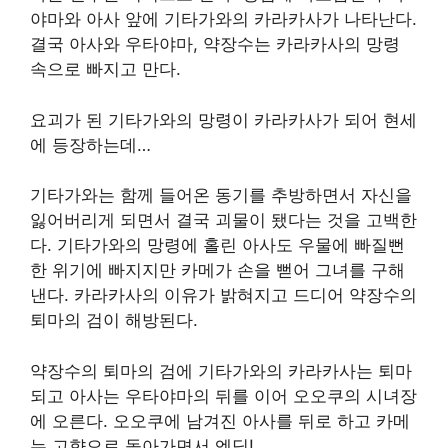
야마와 아사 앞에 기타가와의 카라카사가 나타난다.
결국 아사와 우타야마, 약장수는 카라카사의 망령
속으로 빠지고 만다.
요괴가 된 기타가와의 망령이 카라카사가 되어 현세
에 등장하는데…
기타가와는 함께 들어온 동기를 추방하면서 자신을
잃어버리게 되면서 결국 괴물이 됐다는 것을 고백한
다. 기타가와의 망령에 홀린 아사도 우물에 빠질뻔
한 위기에 빠지지만 카메가 손을 뻗어 그녀를 구해
낸다. 카라카사의 이유가 밝혀지고 드디어 약장수의
퇴마의 검이 해방된다.
약장수의 퇴마의 검에 기타가와의 카라카사는 퇴마
되고 아사는 우타야마의 뒤를 이어 오오쿠의 시녀장
에 오른다. 오오쿠에 남겨진 아사를 뒤로 하고 카메
는 고향으로 돌아가면서 엔딩!