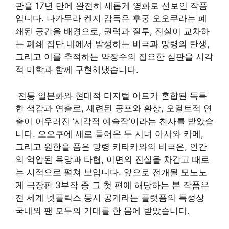
관을 17년 만에 완전히 새롭게 영화로 선보인 작품
입니다. 나카무라 켄지 감독은 후궁 오오쿠라는 폐
쇄된 공간을 배경으로, 권력과 질투, 진실이 교차하
는 폐쇄 집단 내에서 발생하는 비극과 망령의 탄생,
그리고 이를 추적하는 약장수의 집요한 심판을 시각
적 미학과 함께 구현해냈습니다.
전통 일본화와 현대적 디지털 아트가 혼합된 독특
한 색감과 연출로, 세련된 공포와 환상, 오컬트적 연
출이 어우러진 ‘시각적 예술작’이라는 찬사를 받았습
니다. 오오쿠에 새로 들어온 두 시녀 아사와 카메,
그리고 원한을 품은 망령 키타카와의 비극은, 인간
의 억압된 욕망과 타협, 이면의 진실을 차갑고 때로
는 시적으로 펼쳐 보입니다. 앞으로 전개될 모노노
케 극장판 3부작 중 그 첫 편에 해당하는 본 작품은
전 세계 넷플릭스 동시 공개라는 플랫폼의 특성상
국내외 팬 모두의 기대를 한 몸에 받았습니다.