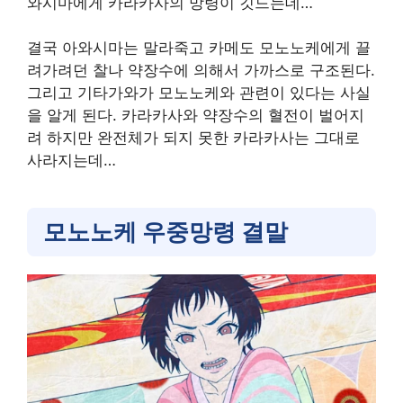
와시마에게 카라카사의 망령이 깃드는데…
결국 아와시마는 말라죽고 카메도 모노노케에게 끌
려가려던 찰나 약장수에 의해서 가까스로 구조된다.
그리고 기타가와가 모노노케와 관련이 있다는 사실
을 알게 된다. 카라카사와 약장수의 혈전이 벌어지
려 하지만 완전체가 되지 못한 카라카사는 그대로
사라지는데…
모노노케 우중망령 결말