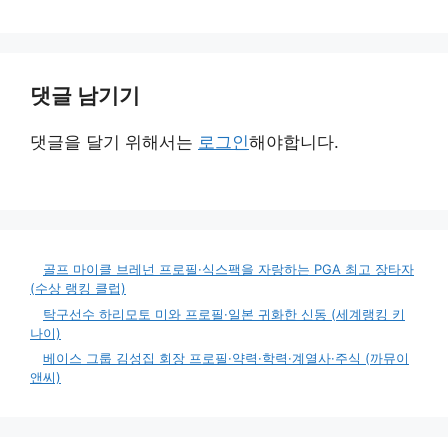
댓글 남기기
댓글을 달기 위해서는
로그인
해야합니다.
골프 마이클 브레넌 프로필·식스팩을 자랑하는 PGA 최고 장타자
(수상 랭킹 클럽)
탁구선수 하리모토 미와 프로필·일본 귀화한 신동 (세계랭킹 키
나이)
베이스 그룹 김성집 회장 프로필·약력·학력·계열사·주식 (까뮤이
앤씨)