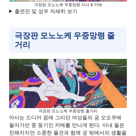
극장판 모노노케 우중망령 아사 & 카메
출연진 및 성우 자세히 보기
극장판 모노노케 우중망령 줄
거리
극장판 모노노케 우중망령 줄거리
아사는 드디어 꿈에 그리던 여성들의 궁 오오쿠에
들어가던 중 동기인 카메를 만나게 된다. 이내 둘은
친해지지만 소중한 물건과 함께 궁 밖에서의 생활을