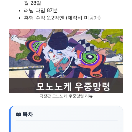
월 28일
러닝 타임 87분
흥행 수익 2.2억엔 (제작비 미공개)
극장판 모노노케 우중망령 리뷰