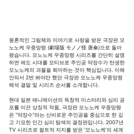
몽혼적인 그림체와 이야기로 사랑을 받은 극장판 모
노노케 우중망령 (劇場版 モノノ怪 唐傘)으로 돌아
왔습니다. 모노노케 우중망령 시리즈를 간단히 설명
하면 에도 시대를 모티브로 주인공 약장수가 탄생한
모노노케의 괴물을 퇴마하는 것이 핵심입니다. 이해
안되서 2번 봐야만 했던 극장판 모노노케 우중망령
해석 결말 및 시리즈 순서를 소개합니다.
현대 일본 애니메이션의 독창적 미스터리와 심리 공
포를 이끈 상징적 작품, 극장판 모노노케 우중망령
은 “약장수”라는 신비로운 주인공을 중심으로 한 깊
고 기묘한 인간 심리 탐색의 결정판입니다. 2007년
TV 시리즈로 컬트적 지지를 받은 ‘모노노케’의 세계