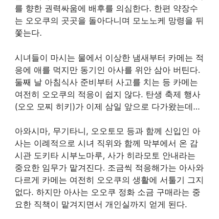
를 향한 권력싸움에 배후를 의심한다. 한편 약장수
는 오오쿠의 곳곳을 돌아다니며 모노노케 망령을 뒤
쫓는다.
시녀들이 마시는 물에서 이상한 냄새부터 카메는 적
응에 애를 먹지만 동기인 아사를 위안 삼아 버틴다.
둘째 날 아침식사 준비부터 사고를 치는 등 카메는
여전히 오오쿠의 적응이 쉽지 않다. 탄생 축제 행사
(오오 모찌 히키)가 이제 삼일 앞으로 다가왔는데…
아와시마, 무기타니, 오오토모 등과 함께 신입인 아
사는 이례적으로 시녀 직위와 함께 막부에서 온 감
시관 도키타 시부노마루, 사가 히라모토 안내라는
중요한 임무가 맡겨진다. 조금씩 적응해가는 아사와
다르게 카메는 여전히 오오쿠의 생활에 서툴기 그지
없다. 하지만 아사는 오오쿠 정화 소금 구매라는 중
요한 직책이 맡겨지면서 개인실까지 얻게 된다.