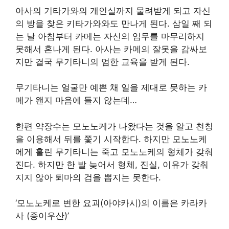
아사의 기타가와의 개인실까지 물려받게 되고 자신
의 방을 찾은 키타가와와도 만나게 된다. 삼일 째 되
는 날 아침부터 카메는 자신의 임무를 마무리하지
못해서 혼나게 된다. 아사는 카메의 잘못을 감싸보
지만 결국 무기타니의 엄한 교육을 받게 된다.
무기타니는 얼굴만 예쁜 채 일을 제대로 못하는 카
메가 왠지 마음에 들지 않는데…
한편 약장수는 모노노케가 나왔다는 것을 알고 천칭
을 이용해서 뒤를 쫓기 시작한다. 하지만 모노노케
에게 홀린 무기타니는 죽고 모노노케의 형체가 갖춰
진다. 하지만 한 발 늦어서 형체, 진실, 이유가 갖춰
지지 않아 퇴마의 검을 뽑지는 못한다.
‘모노노케로 변한 요괴(아야카시)의 이름은 카라카
사 (종이우산)’