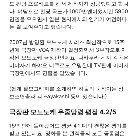
드 펀딩 프로젝트를 해서 제작까지 성공했다고 합니
다. 여담으로 펀딩 목표가 1000만엔이었지만 5900
만엔을 모으면서 일본 현지에서의 인기가 여전하다
는 걸 보여주기도 했습니다.
2007년 방영된 모노노케 시리즈 최신작으로 15주
년에 극장판 VOA 제작이 결정되면서 3부작으로 제
작된 모노노케 극장판인데요. 나카무라 켄지 감독은
미야자키 하야오 더쿠로도 유명한데 TV판에 이어서
극장판에서도 연출을 맡았습니다.
(짧게 필모그래피를 소개하면 하울의 움직이는 성
보조연출과 괴 ~ayakashi 등이 있습니다.)
극장판 모노노케 우중망령 평점 4.2/5
15년 만에 돌아왔어도 평균 4점대의 괜찮은 평가를
받고 있는데요. 영화를 본 관객들의 모든 공통점은