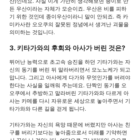
산)인데요. 사실 이게 가만히 생각해보면 종이로 만
든 우산이라는 자체가 모순이죠. 우산은 비를 피하
기 위한 것인데 종이우산이라니 말이 안되죠. 즉 카
미카사란 오오쿠의 잘못된 정념에서 생겨난 괴물을
의미하는 것입니다.
3. 키타가와의 후회와 아사가 버린 것은?
뛰어난 능력으로 초고속 승진을 하던 기타가와는 자
신의 동기를 버린 뒤 말라버리면서 모노노케가 되고
맙니다. 그리고 아사에게 다가와 무엇인가를 버려야
한다는 사실을 일깨워 주는데요. 단짝인 동기를 오
오쿠에서 추방하고 말라버린 기타가와와 다르게 아
사는 카메를 다시 자유로운 세상으로 놓아주면서 기
타가와와 다른 길을 걷게 됩니다.
기타가와는 자신의 욕망 때문에 버렸지만 아사는 친
구를 버리기보다는 놓아줌으로서 미래를 기약하면