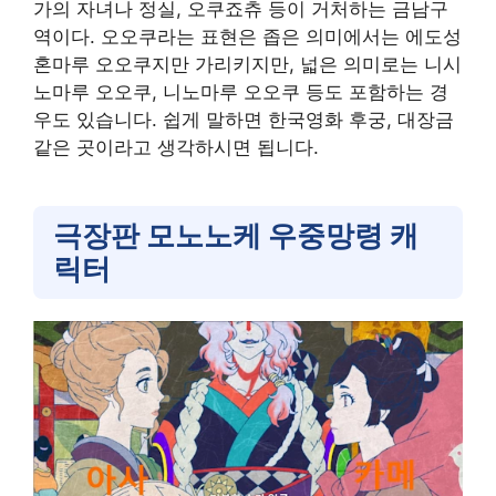
가의 자녀나 정실, 오쿠죠츄 등이 거처하는 금남구
역이다. 오오쿠라는 표현은 좁은 의미에서는 에도성
혼마루 오오쿠지만 가리키지만, 넓은 의미로는 니시
노마루 오오쿠, 니노마루 오오쿠 등도 포함하는 경
우도 있습니다. 쉽게 말하면 한국영화 후궁, 대장금
같은 곳이라고 생각하시면 됩니다.
극장판 모노노케 우중망령 캐
릭터