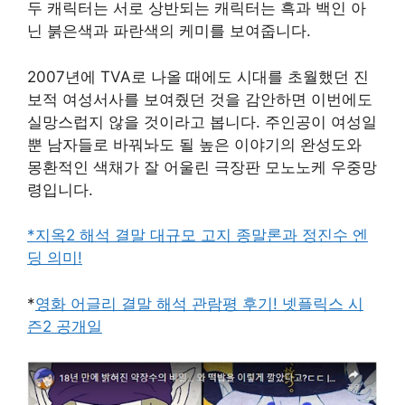
두 캐릭터는 서로 상반되는 캐릭터는 흑과 백인 아
닌 붉은색과 파란색의 케미를 보여줍니다.
2007년에 TVA로 나올 때에도 시대를 초월했던 진
보적 여성서사를 보여줬던 것을 감안하면 이번에도
실망스럽지 않을 것이라고 봅니다. 주인공이 여성일
뿐 남자들로 바꿔놔도 될 높은 이야기의 완성도와
몽환적인 색채가 잘 어울린 극장판 모노노케 우중망
령입니다.
*지옥2 해석 결말 대규모 고지 종말론과 정진수 엔
딩 의미!
*
영화 어글리 결말 해석 관람평 후기! 넷플릭스 시
즌2 공개일