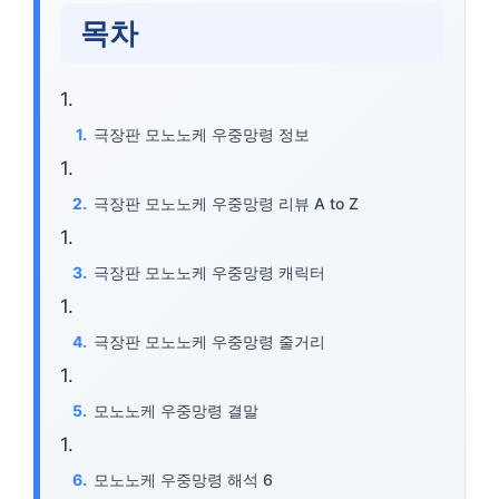
목차
극장판 모노노케 우중망령 정보
극장판 모노노케 우중망령 리뷰 A to Z
극장판 모노노케 우중망령 캐릭터
극장판 모노노케 우중망령 줄거리
모노노케 우중망령 결말
모노노케 우중망령 해석 6