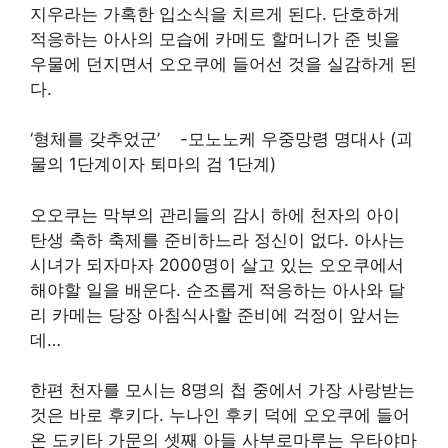
지우라는 가혹한 입소식을 치르게 된다. 단호하게
적응하는 아사의 모습에 카메도 할머니가 준 빗을
우물에 던지면서 오오쿠에 들어선 것을 실감하게 된
다.
‘형체를 갖추었군’ -모노노케 우중망령 명대사 (괴
물의 1단계이자 퇴마의 검 1단계)
오오쿠는 막부의 관리들의 감시 하에 천자의 아이
탄생 축하 축제를 준비하느라 정신이 없다. 아사는
시녀가 되자마자 2000명이 살고 있는 오오쿠에서
해야할 일을 배운다. 순조롭게 적응하는 아사와 달
리 카메는 당장 아침식사할 준비에 걱정이 앞서는
데…
한편 천자를 모시는 8명의 첩 중에서 가장 사랑받는
것은 바로 후키다. 누나인 후키 덕에 오오쿠에 들어
온 도키타 가문의 셋째 아들 사부로마루는 우타야마