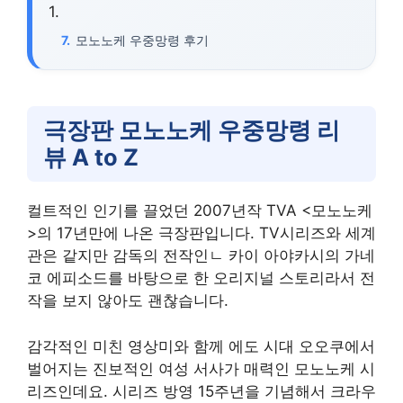
모노노케 우중망령 후기
극장판 모노노케 우중망령 리
뷰 A to Z
컬트적인 인기를 끌었던 2007년작 TVA <모노노케
>의 17년만에 나온 극장판입니다. TV시리즈와 세계
관은 같지만 감독의 전작인ㄴ 카이 아야카시의 가네
코 에피소드를 바탕으로 한 오리지널 스토리라서 전
작을 보지 않아도 괜찮습니다.
감각적인 미친 영상미와 함께 에도 시대 오오쿠에서
벌어지는 진보적인 여성 서사가 매력인 모노노케 시
리즈인데요. 시리즈 방영 15주년을 기념해서 크라우