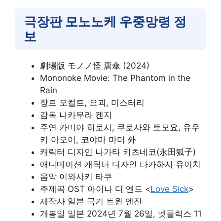
극장판 모노노케 우중망령 정
보
劇場版 モノノ怪 唐傘 (2024)
Mononoke Movie: The Phantom in the
Rain
장르 오컬트, 요괴, 미스터리
감독 나카무라 켄지
주연 카미야 히로시, 쿠로사와 토모요, 유우
키 아오이, 코야마 마미 外
캐릭터 디자인 나가타 키츠네코(永田狐子)
애니메이션 캐릭터 디자인 타카하시 유이치
음악 이와사키 타쿠
주제곡 OST 아이나 디 엔드 <
Love Sick
>
제작사 일본 국기 트윈 엔진
개봉일 일본 2024년 7월 26일, 넷플릭스 11