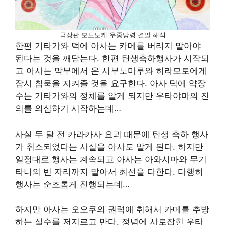
극장판 모노노케 우중망령 결말 해석
한편 기타가와 덕에 아사는 카메를 버리지 말아야
된다는 것을 깨닫는다. 한편 탄생축하행사가 시작되
고 아사는 막부에서 온 시부노마루와 히라모토에게
잠시 침묵을 지켜줄 것을 요구한다. 아사 덕에 약장
수는 기타가와의 정체를 알게 되지만 우타야마의 진
의를 의심하기 시작하는데…
사실 두 달 전 카라카사 요괴 때문에 탄생 축하 행사
가 취소되었다는 사실을 아사도 알게 된다. 하지만
일정대로 행사는 계속되고 아사는 아와시마와 무기
타니의 빈 자리까지 맡아서 최선을 다한다. 다행히
행사는 순조롭게 진행되는데…
하지만 아사는 오오쿠의 권력에 취해서 카메를 추방
하는 실수를 저지르고 만다. 정념에 사로잡힌 우타