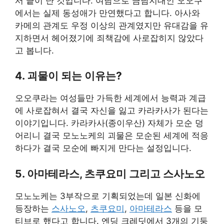
서 끝이 난 것입니다. 여담으로 금남지대인 오오쿠
에서는 실제 동성애가 만연했다고 합니다. 아사와
카메의 관계도 우정 이상의 관계였지만 유대감을 유
지하면서 헤어졌기에 죄책감에 사로잡히지 않았다
고 봅니다.
4. 괴물이 되는 이유는?
오오쿠라는 여성들만 가득한 세계에서 능력과 계급
에 사로잡혀서 결국 자신을 잃고 카라카사가 된다는
이야기입니다. 카라카사(종이우산) 자체가 모순 덩
어리니 결국 모노노케의 괴물은 모순된 세계에 적응
하다가 결국 모순에 빠지게 만다는 설정입니다.
5. 아마테라스, 츠쿠요미 그리고 스사노오
모노노케는 3부작으로 기획되었는데 일본 신화에
등장하는
스사노오
,
츠쿠요미
,
아마테라스
등을 모
티브로 했다고 합니다. 엔딩 크레딧에서 3개의 기둥