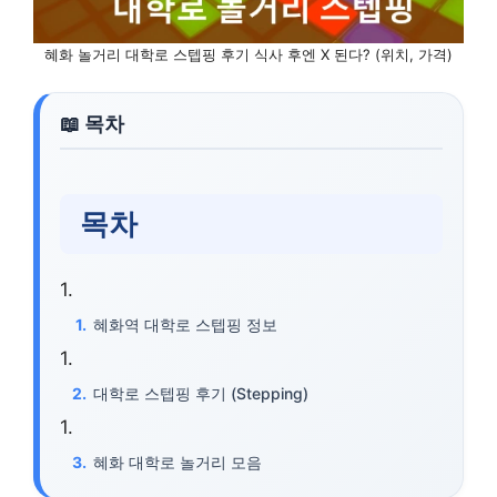
혜화 놀거리 대학로 스텝핑 후기 식사 후엔 X 된다? (위치, 가격)
목차
혜화역 대학로 스텝핑 정보
대학로 스텝핑 후기 (Stepping)
혜화 대학로 놀거리 모음