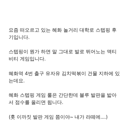
요즘 떠오르고 있는 혜화 놀거리 대학로 스텝핑 후
기입니다.
스텝핑이 뭔가 하면 말 그대로 발로 뛰어노는 액티
비티 게임입니다.
혜화역 4번 출구 유자유 김치떡볶이 건물 지하에 있
는데요.
혜화 스텝핑 게임 룰은 간단한데 블루 발판을 밟아
서 점수를 올리면 됩니다.
(훗 이까짓 발판 게임 쯤이야~ 내가 라떼에….)