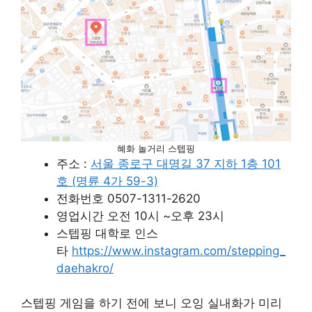
혜화 놀거리 스텝핑
주소 :
서울 종로구 대명길 37 지하 1층 101
호 (명륜 4가 59-3)
전화번호 0507-1311-2620
영업시간 오전 10시 ~오후 23시
스텝핑 대학로 인스
타
https://www.instagram.com/stepping_
daehakro/
스텝핑 게임을 하기 전에 보니 오잉 실내화가 미리