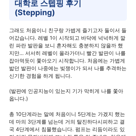
대학로 스텝핑 후기
(Stepping)
그래도 처음이니 친구랑 가볍게 즐기고자 둘이서 들
어갔습니다. 레벨 1이 시작되고 바닥에 넉넉하게 깔
린 파란 발판을 보니 혼자해도 충분하지 않을까 했
지만… 서서히 레벨이 올라가더니 빨간 발판이 나를
잡아먹듯이 쫓아오기 시작합니다. 처음에는 가볍게
밟던 발판이 나중에는 빚쟁이가 되서 나를 추격하는
신기한 경험을 하게 됩니다.
(발판에 인공지능이 있는지 기가 막히게 나를 쫓아
옵니다.)
총 10단계라는 말에 처음이니 5단계는 가겠지 했는
데 마의 3단계를 넘는데 거의 탈진하다시피하고 결
국 4단계에서 침몰했습니다. 펌프는 리듬이라도 있