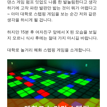
댄스 게임 펌프 잇업도 나름 한 발놀림한다고 생각
하기에 고작 파란 발판만 밟는 것이 뭐가 어렵다고
~ 아마 대학로 스텝핑 게임을 보는 순간 저와 같은
생각을 하시게 될 겁니다.
하지만 15분 후 여자친구 앞에서 X 된 모습을 보일
지 모르니 식사 후에는 절대 가지 마시길 바랍니다.
대학로 놀거리 혜화 스텝핑 게임을 소개합니다.