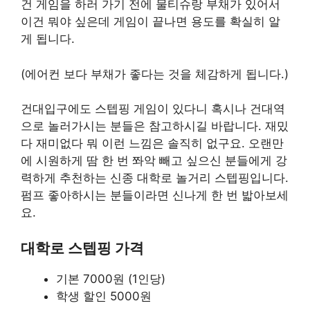
건 게임을 하러 가기 전에 물티슈랑 부채가 있어서
이건 뭐야 싶은데 게임이 끝나면 용도를 확실히 알
게 됩니다.
(에어컨 보다 부채가 좋다는 것을 체감하게 됩니다.)
건대입구에도 스텝핑 게임이 있다니 혹시나 건대역
으로 놀러가시는 분들은 참고하시길 바랍니다. 재밌
다 재미없다 뭐 이런 느낌은 솔직히 없구요. 오랜만
에 시원하게 땀 한 번 쫘악 빼고 싶으신 분들에게 강
력하게 추천하는 신종 대학로 놀거리 스텝핑입니다.
펌프 좋아하시는 분들이라면 신나게 한 번 밟아보세
요.
대학로 스텝핑 가격
기본 7000원 (1인당)
학생 할인 5000원