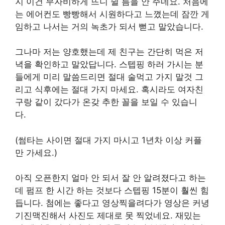
지 이건 무자비하게 뜨니 쉴 틈을 안 주네요. 처음에
는 에어컨도 빵빵해서 시원하다고 느꼈는데 잠깐 게
임하고 나서는 거의 녹초가 되서 뻗고 말았습니다.
그나마 저는 양호했는데 제 친구는 간단히 먹은 저
녁을 확인하고 말았답니다. 스텝핑 하러 가시는 분
들에게 미리 말씀드리면 절대 술먹고 가지 말것 그
리고 식후에는 절대 가지 마세요. 혹시라도 여자친
구랑 같이 갔다가 온갖 추한 꼴을 보일 수 있습니
다.
(썸타는 사이면 절대 가지 마시고 1년차 이상 커플
만 가세요.)
아직 오픈한지 얼마 안 되서 잘 안 알려졌다고 하는
데 펌프 한 시간 하는 것보다 스텝핑 15분이 훨씬 힘
듭니다. 첨에는 좋다고 영상찍을려다가 영상은 커녕
기진맥진해서 사진도 제대로 못 찍었네요. 재밌는