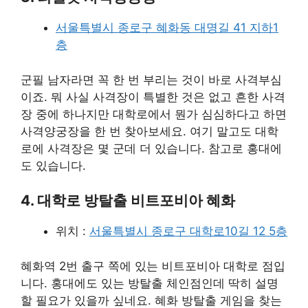
서울특별시 종로구 혜화동 대명길 41 지하1
층
군필 남자라면 꼭 한 번 부리는 것이 바로 사격부심
이죠. 뭐 사실 사격장이 특별한 것은 없고 흔한 사격
장 중에 하나지만 대학로에서 뭔가 심심하다고 하면
사격양궁장을 한 번 찾아보세요. 여기 말고도 대학
로에 사격장은 몇 군데 더 있습니다. 참고로 홍대에
도 있습니다.
4. 대학로 방탈출 비트포비아 혜화
위치 :
서울특별시 종로구 대학로10길 12 5층
혜화역 2번 출구 쪽에 있는 비트포비아 대학로 점입
니다. 홍대에도 있는 방탈출 체인점인데 딱히 설명
할 필요가 있을까 싶네요. 혜화 방탈출 게임을 찾는