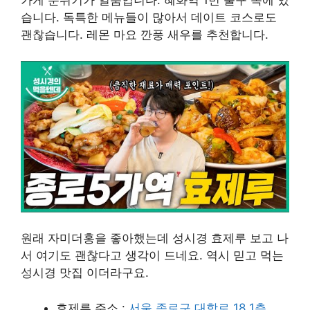
습니다. 독특한 메뉴들이 많아서 데이트 코스로도
괜찮습니다. 레몬 마요 깐풍 새우를 추천합니다.
원래 자미더홍을 좋아했는데 성시경 효제루 보고 나
서 여기도 괜찮다고 생각이 드네요. 역시 믿고 먹는
성시경 맛집 이더라구요.
효제루 주소 :
서울 종로구 대학로 18 1층