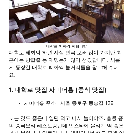
대학로 혜화역 학림다방
대학로 혜화역 하면 사실 연극 보러 많이 가지만 최
근에는 방탈출 등 재밌는게 많이 생겼답니다. 새롭
게 등장한 대학로 혜화역 놀거리들을 참고해 주세
요.
1. 대학로 맛집 자미더홍 (중식 맛집)
자미더홍 주소 : 서울 종로구 동숭길 129
노는 것도 좋은데 일단 먹고 나서 놀아야죠. 홍콩 풍
의 중국요리 레스토랑인데 인스타에 올리기 딱 좋은
가게 분위기가 일품입니다. 혜화역 1번 출구 쪽에 있