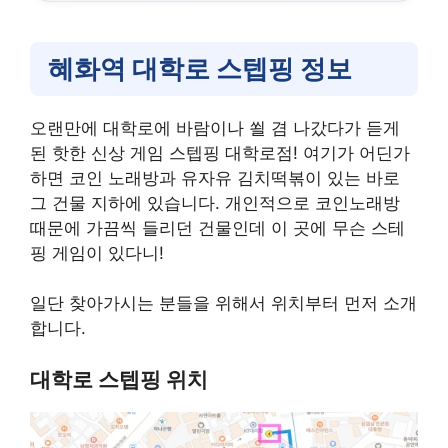
혜화역 대학로 스텝핑 정보
오랜만에 대학로에 바람이나 쐴 겸 나갔다가 듣게
된 핫한 신상 게임 스텝핑 대학로점! 여기가 어딘가
하면 코인 노래방과 유자유 김치떡볶이 있는 바로
그 건물 지하에 있습니다. 개인적으로 코인노래방
때문에 가끔씩 들리던 건물인데 이 곳에 무슨 스테
핑 게임이 있다니!
일단 찾아가시는 분들을 위해서 위치부터 먼저 소개
합니다.
대학로 스텝핑 위치