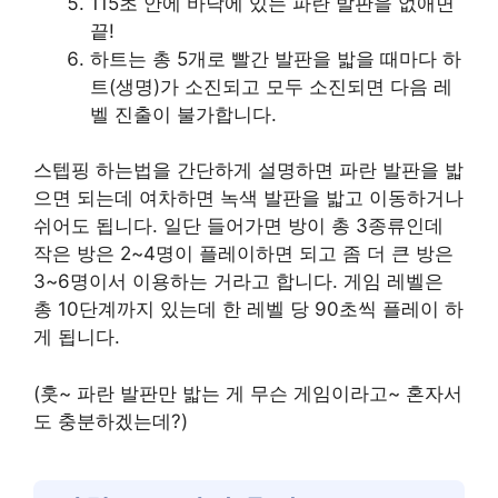
115초 안에 바닥에 있는 파란 발판을 없애면
끝!
하트는 총 5개로 빨간 발판을 밟을 때마다 하
트(생명)가 소진되고 모두 소진되면 다음 레
벨 진출이 불가합니다.
스텝핑 하는법을 간단하게 설명하면 파란 발판을 밟
으면 되는데 여차하면 녹색 발판을 밟고 이동하거나
쉬어도 됩니다. 일단 들어가면 방이 총 3종류인데
작은 방은 2~4명이 플레이하면 되고 좀 더 큰 방은
3~6명이서 이용하는 거라고 합니다. 게임 레벨은
총 10단계까지 있는데 한 레벨 당 90초씩 플레이 하
게 됩니다.
(훗~ 파란 발판만 밟는 게 무슨 게임이라고~ 혼자서
도 충분하겠는데?)