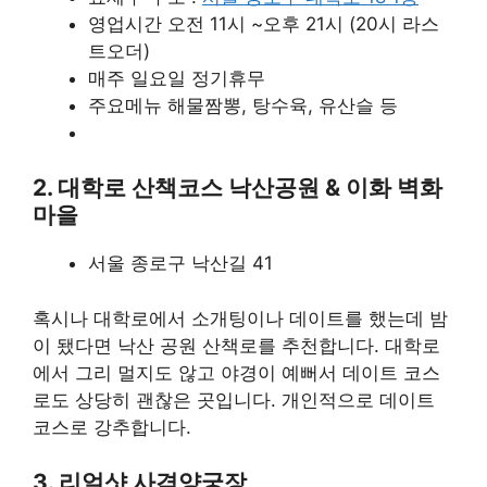
영업시간 오전 11시 ~오후 21시 (20시 라스
트오더)
매주 일요일 정기휴무
주요메뉴 해물짬뽕, 탕수육, 유산슬 등
2. 대학로 산책코스 낙산공원 & 이화 벽화
마을
서울 종로구 낙산길 41
혹시나 대학로에서 소개팅이나 데이트를 했는데 밤
이 됐다면 낙산 공원 산책로를 추천합니다. 대학로
에서 그리 멀지도 않고 야경이 예뻐서 데이트 코스
로도 상당히 괜찮은 곳입니다. 개인적으로 데이트
코스로 강추합니다.
3. 리얼샷 사격양궁장