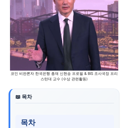
코인 비판론자 한국은행 총재 신현송 프로필 & BIS 조사국장 프리
스턴대 교수 (수상 관련활동)
목차