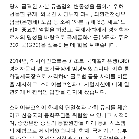
당시 급격한 자본 유출입의 변동성을 줄이기 위해
선물환 규제, 외국인 채권투자 과세, 외환건전성부
담금(은행세) 도입 등 소위 ‘자본 규제 3종 세트’ 도
입에 중요한 역할을 하였고, 국제사회에서 경제학자
로서의 명성을 바탕으로 국제통화기금(IMF)과 주요
20개국(G20)을 설득하는 데 힘을 보탰습니다.
2014년, 아시아인으로는 최초로 국제결제은행(BIS)
경제자문역 겸 조사국장에 임명되었습니다. 이후 통
화경제국장으로 재직하며 글로벌 금융 사이클 이론
을 제시하고, 스테이블코인과 디지털자산에 대해 일
관되게 비판적인 입장을 견지해 왔습니다.
스테이블코인이 화폐의 단일성과 가치 유지를 훼손
하고 신흥국의 통화주권을 위협할 수 있다고 지적하
며, 중앙은행 중심의 통합원장을 미래 통화 시스템
의 해법으로 제시하였습니다. 학계, 국제기구, 정부
를 아우르는 폭넓은 경험과 깊이 있는 통찰력을 갖