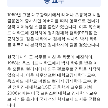
송 교수
1959년 고향 대구광역시에서 태어나 초등학교 시절
금융업에 종사하던 아버지를 따라 영국으로 건너가
영국 이매뉴얼 스쿨을 졸업하였습니다. 이후 옥스퍼
드 대학교에 진학하여 정치경제학·철학(PPE)을 전
공하였고, 같은 대학에서 경제학 석사와 박사 학위
를 취득하며 본격적인 경제학자의 길을 걸었습니다.
한국에서의 군 복무를 마친 후 학문에 매진하여,
1988년 옥스퍼드 대학교에서 박사 학위를 받은 이
후 모들린 컬리지에서 연구 펠로우로 경력을 시작하
였습니다. 이후 사우샘프턴 대학교경제학과 교수,
옥스퍼드 대학교 너필드 컬리지 경제학과 교수, 런
던 정치경제대학교(LSE) 금융학과 교수를 거쳐
2006년에는 미국 프린스턴 대학교 경제학과 교수
로 자리를 옮기며 국제적인 학자로서 입지를 굳혔습
니다.