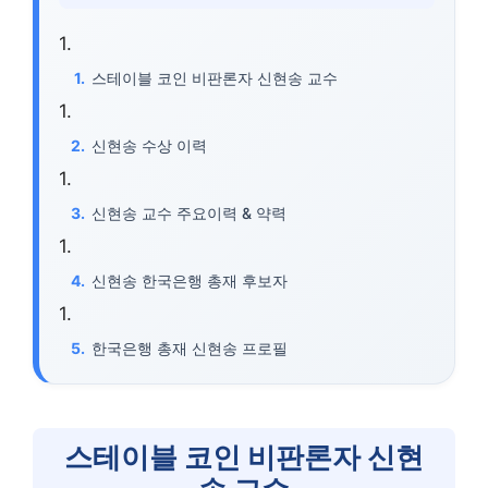
스테이블 코인 비판론자 신현송 교수
신현송 수상 이력
신현송 교수 주요이력 & 약력
신현송 한국은행 총재 후보자
한국은행 총재 신현송 프로필
스테이블 코인 비판론자 신현