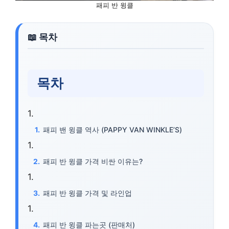
패피 반 윙클
목차
패피 밴 윙클 역사 (PAPPY VAN WINKLE’S)
패피 반 윙클 가격 비싼 이유는?
패피 반 윙클 가격 및 라인업
패피 반 윙클 파는곳 (판매처)