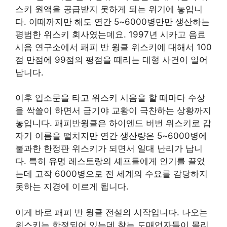
스키 원액을 공급받지 못하게 되는 위기에 놓입니
다. 이때까지만 해도 연간 5~6000병만만 생산하는
평범한 위스키 회사였는데요. 1997년 시카고 음료
시음 연구소에서 패피 반 윙클 위스키에 대해서 100
점 만점에 99점의 평점을 때리는 대형 사건이 일어
납니다.
이후 입소문을 타고 위스키 시음을 할 때마다 수상
을 싹쓸이 하면서 급기야 교황이 극찬하는 상황까지
놓입니다. 패피반윙클은 하이엔드 버번 위스키로 갑
자기 이름을 떨치지만 연간 생산량은 5~6000병에
불과한 한정판 위스키가 되면서 일대 난리가 납니
다. 특히 유명 레스토랑의 셰프들에게 인기를 끌었
는데 고작 6000병으로 전 세계의 수요를 감당하지
못하는 지경에 이르게 됩니다.
이게 바로 패피 반 윙클 전설의 시작입니다. 나오는
위스키는 한정되어 있는데 찾는 도매업자들이 몰리