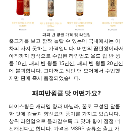
패피 반 윙클 가격 및 라인업
출고가를 보고 깜짝 놀랄 수 있는데 국내에서는 어
차피 사지 못하는 가격입니다. 버번의 끝판왕이라서
아직까지 정식으로 수입된 라인업도 올드 립 반 윙
클 10년, 패피 반 윙클 15년산, 패피 반 윙클 20년산
에 불과합니다. 그마저도 와인 앤 모어에서 수입했
지만 판매 즉시 품절되었습니다.
패피반윙클 맛 어떤가요?
테이스팅은 캐러멜 향과 바닐라, 꿀로 구성된 달콤
한 맛에 감귤과 향신료의 풍미를 가지고 있습니다.
상위 라인업으로 올라갈수록 그 맛과 향이 점점 더
진해진다고 합니다. 가격은 MSRP 증류소 출고 가