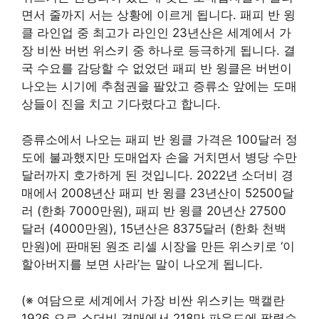
면서 줄까지 서는 상황에 이르게 됩니다. 패피 반 윙
클 라인업 중 최고가 라인인 23년산은 세계에서 가
장 비싼 버번 위스키 중 하나로 등극하게 됩니다. 결
국 수요를 감당할 수 없었던 패피 반 윙클은 버번이
나오는 시기에 추첨권을 팔았고 증류소 앞에는 도매
상들이 진을 치고 기다렸다고 합니다.
증류소에서 나오는 패피 반 윙클 가격은 100달러 정
도에 불과했지만 도매업자 손을 거치면서 병당 수만
달러까지 호가하게 된 것입니다. 2022년 소더비 경
매에서 2008년산 패피 반 윙클 23년산이 52500달
러 (한화 7000만원), 패피 반 윙클 20년산 27500
달러 (4000만원), 15년산은 8375달러 (한화 천백
만원)에 판매된 원조 리셀 시장을 만든 위스키로 ‘이
할아버지를 보면 사라’는 말이 나오게 됩니다.
(※ 여담으로 세계에서 가장 비싼 위스키는 맥캘란
1926 으로 소더비 경매에서 218만 파운드에 팔렸습