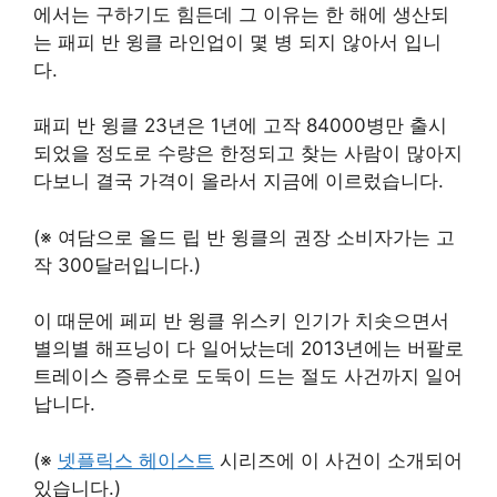
에서는 구하기도 힘든데 그 이유는 한 해에 생산되
는 패피 반 윙클 라인업이 몇 병 되지 않아서 입니
다.
패피 반 윙클 23년은 1년에 고작 84000병만 출시
되었을 정도로 수량은 한정되고 찾는 사람이 많아지
다보니 결국 가격이 올라서 지금에 이르렀습니다.
(※ 여담으로 올드 립 반 윙클의 권장 소비자가는 고
작 300달러입니다.)
이 때문에 페피 반 윙클 위스키 인기가 치솟으면서
별의별 해프닝이 다 일어났는데 2013년에는 버팔로
트레이스 증류소로 도둑이 드는 절도 사건까지 일어
납니다.
(※
넷플릭스 헤이스트
시리즈에 이 사건이 소개되어
있습니다.)