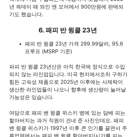
년 쓱데이 때 와인 앤 모어에서 900만원에 판매되
기도 했습니다.
6. 패피 반 윙클 23년
패피 반 윙클 23년 가격 299.99달러, 95.6
프루프 (MSRP 기준)
파피 반 윙클 23년산은 아직 한국에 정식으로 수입
되지 않는 라인업입니다. 미국 현지에서조차 구하기
힘든 고숙성 제품으로 2025년 이후에는 사제락이
생산한 라인업들이 나오니 향후에 생산량이 늘어날
가능성은 있습니다.
여담으로 패피 밴 윙클 위스키 병에 있는 담배 피는
할아버지는 과거 직원이 건네 준 사진인데요. 패피
밴 윙클 위스키가 1997년 이후 큰 인기를 끌면서 주
류업체에서는 패피 밴 윙클 할아버지(시가를 피는