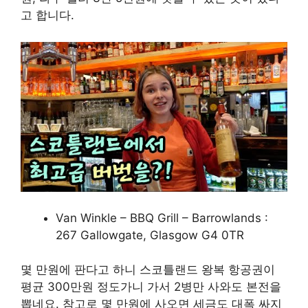
고 합니다.
Van Winkle – BBQ Grill – Barrowlands :
267 Gallowgate, Glasgow G4 0TR
몇 만원에 판다고 하니 스코틀랜드 왕복 항공권이
평균 300만원 정도가니 가서 2병만 사와도 본전을
뽑네요. 참고로 몇 만원에 사오면 세금도 대폭 싸지