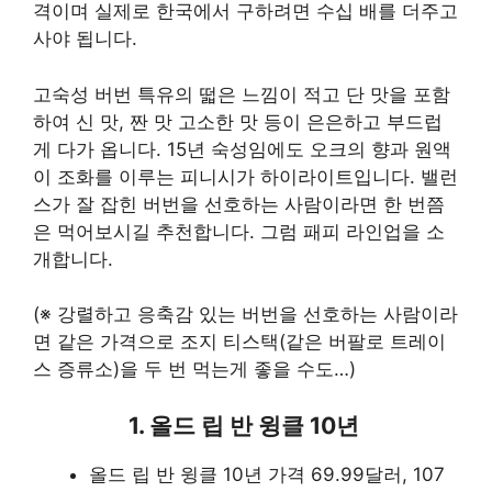
격이며 실제로 한국에서 구하려면 수십 배를 더주고
사야 됩니다.
고숙성 버번 특유의 떫은 느낌이 적고 단 맛을 포함
하여 신 맛, 짠 맛 고소한 맛 등이 은은하고 부드럽
게 다가 옵니다. 15년 숙성임에도 오크의 향과 원액
이 조화를 이루는 피니시가 하이라이트입니다. 밸런
스가 잘 잡힌 버번을 선호하는 사람이라면 한 번쯤
은 먹어보시길 추천합니다. 그럼 패피 라인업을 소
개합니다.
(※ 강렬하고 응축감 있는 버번을 선호하는 사람이라
면 같은 가격으로 조지 티스택(같은 버팔로 트레이
스 증류소)을 두 번 먹는게 좋을 수도…)
1. 올드 립 반 윙클 10년
올드 립 반 윙클 10년 가격 69.99달러, 107