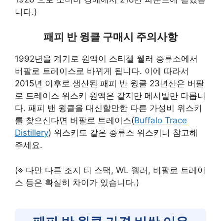
니다.)
패피 반 윙클 구매시 주의사항
1992년을 계기로 원액이 스티첼 웰러 증류소에서
버팔로 트레이스로 바뀌게 됩니다. 이에 따라서
2015년 이후로 생산된 패피 반 윙클 23년산은 버팔
로 트레이스 위스키 원액은 같지만 메시빌만 다릅니
다. 패피 밴 윙클을 대신할만한 다른 가성비 위스키
를 찾으신다면 버팔로 트레이스(
Buffalo Trace
Distillery
) 위스키도 같은 증류소 위스키니 참고해
주세요.
(※ 다만 다른 조지 티 스택, WL 웰러, 버팔로 트레이
스 등은 확실히 차이가 있습니다.)