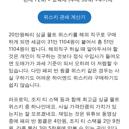
위스키 관세 계산기
20만원짜리 싱글 몰트 위스키를 해외 직구로 구매
하게 되면 세금이 31만 1104원이 붙어서 총 51만
1104원이 됩니다. 해외직구 하실 때 알아두셔야 할
것은 개인이 직구하는 것보다 정식 수입사가 들여오
면 도매가가 과세 기준이 되서 오히려 더 저렴할 수
있습니다. 다만 패피 반 윙클 위스키 같은 경우는 사
실 구하기도 어려운 하이엔드 위스키라 구매하기도
쉽지 않습니다.
라프로익, 조지 티 스택 등과 함께 최고급 싱글 몰트
위스키 중 하나인데요. 사실 가격만큼의 가치가 있
는지는 잘 모르겠네요. 재밌는 것은 유튜브 동영상
중에 패피 반 윙클은 4만원, 조지 티 스택을 2만 9천
원, 라루 웰러 3만 5천원에 맛볼 수 있는 곳이 있다