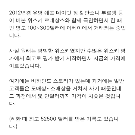
2012년경 유명 쉐프 데이빗 장 & 안소니 부르뎅 등
이 버본 위스키 르네상스와 함께 극찬하면서 한 때
빈 병도 100~300달러에 이베이에서 거래되는 중입
니다.
사실 원래는 평범한 위스키였지만 수많은 위스키 평
가에서 최고로 평가 받기 시작하면서 지금의 가격에
이르렀습니다.
여기에는 비하인드 스토리가 있는데 과거에는 일반
고객들은 도매상- 소매상을 거쳐서 사기 때문인데
그 과정에서 몇 만달러까지 가격이 치솟은 것입니
다.
(※ 한 때 최고 52500 달러를 받은 기록도 있습니
다.)