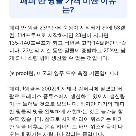
패피 반 윙클 가격 비싼 이유
는?
패피 반 윙클 23년산은 숙성이 시작되기 전에 53갤
런, 114프루프로 시작하지만 23년이 지나면
135~140프루프가 되고 버번은 고작 14갤런만 남습
니다. 23년의 시간 동안 알콜이 증발하고 25%만 남
게 되니 소량 밖에 생산할 수 없는 것입니다.
(※ proof란, 미국의 양주 도수 측정 기준입니다.)
패피반윙클은 2002년 사제락 컴퍼니에 팔렸고 버
팔로 트레이스 증류소에서 생산하고 있어서 생산량
이 곧 늘어날 것으로 보입니다. 하지만 과거의 패피
반 윙클의 맛을 완벽하게 재현하는 것은 불가능 할
수도 있습니다. 참고로 사제락 라이 위스키는 패피
반 윙클 이후로 온갖 하이엔드 버번 위스키들이 나
오는데 평가는 사람마다 갈리는 중입니다.