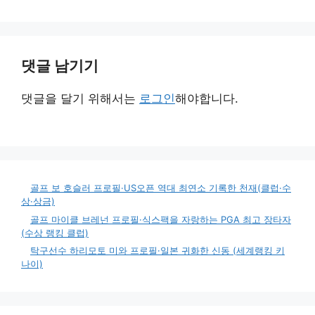
댓글 남기기
댓글을 달기 위해서는
로그인
해야합니다.
골프 보 호슬러 프로필·US오픈 역대 최연소 기록한 천재(클럽·수
상·상금)
골프 마이클 브레넌 프로필·식스팩을 자랑하는 PGA 최고 장타자
(수상 랭킹 클럽)
탁구선수 하리모토 미와 프로필·일본 귀화한 신동 (세계랭킹 키
나이)