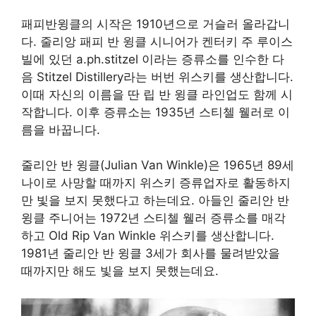
패피반윙클의 시작은 1910년으로 거슬러 올라갑니
다. 줄리앙 패피 반 윙클 시니어가 켄터키 주 루이스
빌에 있던 a.ph.stitzel 이라는 증류소를 인수한 다
음 Stitzel Distillery라는 버번 위스키를 생산합니다.
이때 자신의 이름을 딴 립 반 윙클 라인업도 함께 시
작합니다. 이후 증류소는 1935년 스티첼 웰러로 이
름을 바꿉니다.
줄리안 반 윙클(Julian Van Winkle)은 1965년 89세
나이로 사망할 때까지 위스키 증류업자로 활동하지
만 빛을 보지 못했다고 하는데요. 아들인 줄리안 반
윙클 주니어는 1972년 스티첼 웰러 증류소를 매각
하고 Old Rip Van Winkle 위스키를 생산합니다.
1981년 줄리안 반 윙클 3세가 회사를 물려받았을
때까지만 해도 빛을 보지 못했는데요.