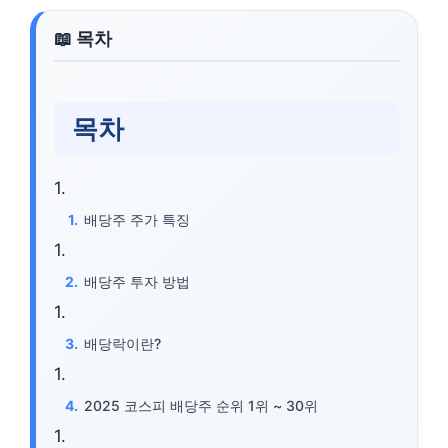
목차
배당주 주가 특징
배당주 투자 방법
배당락이란?
2025 코스피 배당주 순위 1위 ~ 30위