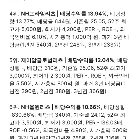
4위.
NH프라임리츠 | 배당수익률 13.94%
, 배당성
향 13.77%, 배당금 644원, 기준월 25.05, 52주 최
고가 5,000원, 최저가 4,200원, PER -, ROE -, 외
국인비율 6.10%, 시가총액 1,000억 원, 과거 3년 배
당금(1년전 540원, 2년전 246원, 3년전 233원)
5위.
제이알글로벌리츠 | 배당수익률 12.04%
, 배당
성향 -, 배당금 310원, 기준월 25.06, 52주 최고가
3,000원, 최저가 2,300원, PER -, ROE -, 외국인비
율 5.50%, 시가총액 800억 원, 과거 3년 배당금(1
년전 390원, 2년전 380원, 3년전 366원)
6위.
NH올원리츠 | 배당수익률 10.66%
, 배당성향
-830.66%, 배당금 340원, 기준월 24.12, 52주 최
고가 3,500원, 최저가 3,000원, PER -136.03배,
ROE -0.56%, 외국인비율 4.90%, 시가총액 600억
원, 과거 3년 배당금(1년전 288원, 2년전 316원, 3