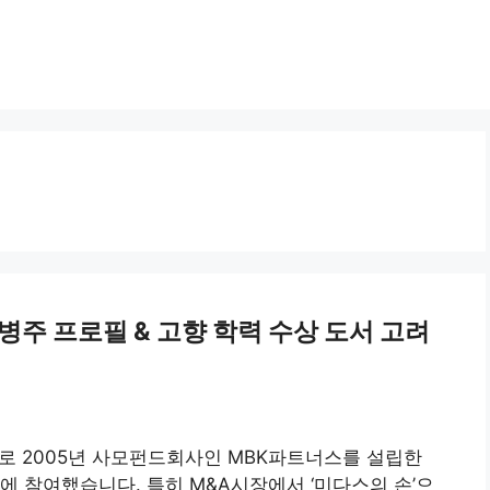
김병주 프로필 & 고향 학력 수상 도서 고려
로 2005년 사모펀드회사인 MBK파트너스를 설립한
에 참여했습니다. 특히 M&A시장에서 ‘미다스의 손’으