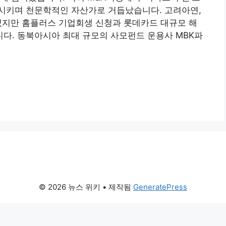
시키며 천문학적인 자산가로 거듭났습니다. 고려아연,
켰지만 홈플러스 기업회생 신청과 롯데카드 대규모 해
다. 동북아시아 최대 규모의 사모펀드 운용사 MBK파
© 2026 뉴스 위키
• 제작됨
GeneratePress