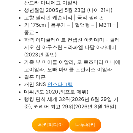
산드라 마니에고 이알라
생년월일 2005년 5월 23일 (나이 21세)
고향 필리핀 케손시티 | 국적 필리핀
키 175cm | 몸무게 – | 혈액형 – | MBTI – |
종교 –
학력 이마큘레이트 컨셉션 아카데미 – 콜레
지오 산 아구스틴 – 라파엘 나달 아카데미
(2023년 졸업)
가족 부 마이클 이알라, 모 로즈마리 마니에
고이알라, 오빠 마이클 프란시스 이알라
결혼 미혼
개인 SNS
인스타그램
데뷔년도 2020년(프로 데뷔)
랭킹 단식 세계 32위(2026년 6월 29일 기
준), 커리어 최고 29위(2026년 3월 16일)
위키피디아
나무위키