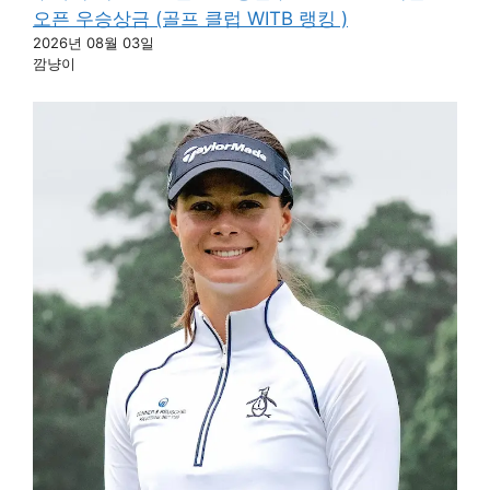
오픈 우승상금 (골프 클럽 WITB 랭킹 )
2026년 08월 03일
깜냥이