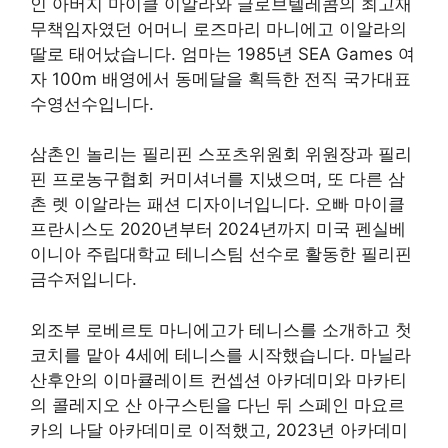
인 아버지 마이클 이알라와 글로브텔레콤의 최고재
무책임자였던 어머니 로즈마리 마니에고 이알라의
딸로 태어났습니다. 엄마는 1985년 SEA Games 여
자 100m 배영에서 동메달을 획득한 전직 국가대표
수영선수입니다.
삼촌인 놀리는 필리핀 스포츠위원회 위원장과 필리
핀 프로농구협회 커미셔너를 지냈으며, 또 다른 삼
촌 렛 이알라는 패션 디자이너입니다. 오빠 마이클
프란시스도 2020년부터 2024년까지 미국 펜실베
이니아 주립대학교 테니스팀 선수로 활동한 필리핀
금수저입니다.
외조부 로베르토 마니에고가 테니스를 소개하고 첫
코치를 맡아 4세에 테니스를 시작했습니다. 마닐라
산후안의 이마큘레이트 컨셉션 아카데미와 마카티
의 콜레지오 산 아구스틴을 다닌 뒤 스페인 마요르
카의 나달 아카데미로 이적했고, 2023년 아카데미