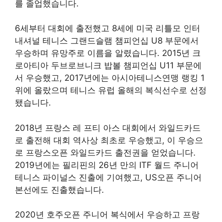
를 졸업했습니다.
6세부터 대회에 출전했고 8세에 미국 리틀모 인터
내셔널 테니스 그랜드슬램 챔피언십 U8 부문에서
우승하며 유망주로 이름을 알렸습니다. 2015년 크
로아티아 두브로브니크 밥볼 챔피언십 U11 부문에
서 우승했고, 2017년에는 아시아테니스연맹 랭킹 1
위에 올랐으며 테니스 유럽 올해의 복식선수로 선정
됐습니다.
2018년 프랑스 레 프티 아스 대회에서 와일드카드
로 출전해 대회 역사상 최초로 우승했고, 이 우승으
로 프랑스오픈 와일드카드 출전권을 얻었습니다.
2019년에는 필리핀의 26년 만의 ITF 월드 주니어
테니스 파이널스 진출에 기여했고, US오픈 주니어
본선에도 진출했습니다.
2020년 호주오픈 주니어 복식에서 우승하고 프랑