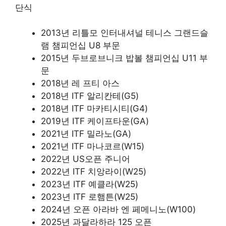
단식
2013년 리틀모 인터내셔널 테니스 그랜드슬
램 챔피언십 U8 부문
2015년 두브로브니크 밥볼 챔피언십 U11 부
문
2018년 레 프티 아스
2018년 ITF 알리칸테(G5)
2018년 ITF 마카티시티(G4)
2019년 ITF 케이프타운(GA)
2021년 ITF 밀라노(GA)
2021년 ITF 마나코르(W15)
2022년 US오픈 주니어
2022년 ITF 치앙라이(W25)
2023년 ITF 예클라(W25)
2023년 ITF 로햄튼(W25)
2024년 오픈 아라바 엔 페메니노(W100)
2025년 과달라하라 125 오픈