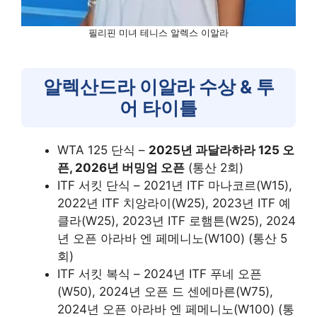
필리핀 미녀 테니스 알렉스 이알라
알렉산드라 이알라 수상 & 투
어 타이틀
WTA 125 단식 –
2025년 과달라하라 125 오
픈, 2026년 버밍엄 오픈
(통산 2회)
ITF 서킷 단식 – 2021년 ITF 마나코르(W15),
2022년 ITF 치앙라이(W25), 2023년 ITF 예
클라(W25), 2023년 ITF 로햄튼(W25), 2024
년 오픈 아라바 엔 페메니노(W100) (통산 5
회)
ITF 서킷 복식 – 2024년 ITF 푸네 오픈
(W50), 2024년 오픈 드 센에마른(W75),
2024년 오픈 아라바 엔 페메니노(W100) (통