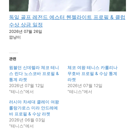
독일 골프 레전드 에스터 헨젤라이트 프로필 & 클럽
수상 상금 일정
2026년 07월 26일
깜냥이
관련
윔블던 신데렐라 체코 테니
체코 여왕 테니스 카롤리나
스 린다 노스코바 프로필 &
무호바 프로필 & 수상 통계
통계 라켓
라켓
2026년 07월 12일
2026년 07월 12일
"테니스"에서
"테니스"에서
러시아 차세대 클레이 여왕
롤랑가로스 미라 안드레예
바 프로필 & 수상 라켓
2026년 06월 03일
"테니스"에서