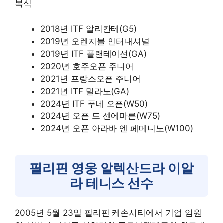
복식
2018년 ITF 알리칸테(G5)
2019년 오렌지볼 인터내셔널
2019년 ITF 플랜테이션(GA)
2020년 호주오픈 주니어
2021년 프랑스오픈 주니어
2021년 ITF 밀라노(GA)
2024년 ITF 푸네 오픈(W50)
2024년 오픈 드 센에마른(W75)
2024년 오픈 아라바 엔 페메니노(W100)
필리핀 영웅 알렉산드라 이알
라 테니스 선수
2005년 5월 23일 필리핀 케손시티에서 기업 임원