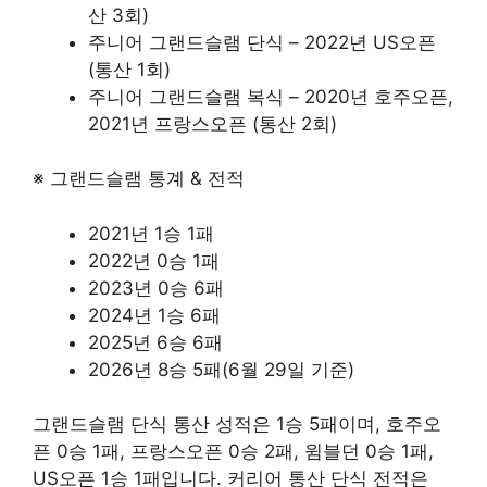
산 3회)
주니어 그랜드슬램 단식 – 2022년 US오픈
(통산 1회)
주니어 그랜드슬램 복식 – 2020년 호주오픈,
2021년 프랑스오픈 (통산 2회)
※ 그랜드슬램 통계 & 전적
2021년 1승 1패
2022년 0승 1패
2023년 0승 6패
2024년 1승 6패
2025년 6승 6패
2026년 8승 5패(6월 29일 기준)
그랜드슬램 단식 통산 성적은 1승 5패이며, 호주오
픈 0승 1패, 프랑스오픈 0승 2패, 윔블던 0승 1패,
US오픈 1승 1패입니다. 커리어 통산 단식 전적은