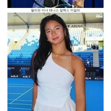
필리핀 미녀 테니스 알렉스 이알라