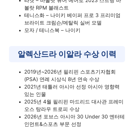
라켓 – 바볼랏 퓨어 에어로 2023 스트링 바
볼랏 RPM 블래스트
테니스화 – 나이키 베이퍼 프로 3 프리미엄
브라이트 크림슨/메탈릭 실버 모델
모자 / 테니스복 – 나이키
알렉산드라 이알라 수상 이력
2019년~2026년 필리핀 스포츠기자협회
(PSA) 연례 시상식 8년 연속 수상
2021년 태틀러 아시아 선정 아시아 영향력
있는 인물
2025년 4월 필리핀 마드리드 대사관 프레미
오스 탕라우 트로피 수상
2026년 포브스 아시아 30 Under 30 엔터테
인먼트&스포츠 부문 선정