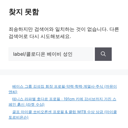
찾지 못함
죄송하지만 검색어와 일치하는 것이 없습니다. 다른
검색어로 다시 시도해보세요.
검
색:
베이스 그룹 김성집 회장 프로필·약력·학력·계열사·주식 (까뮤이
앤씨)
테니스 라파엘 호다르 프로필 · 191cm 키에 강서브까지 가진 스
페인 흙신 (라켓 수상)
골프 마이클 쏘비오른센 프로필 & 클럽 WITB 수상 상금 (마이클
토르비욘슨)