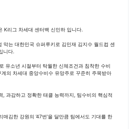
은 K리그 차세대 센터백 신민하 입니다.
 막는 대한민국 슈퍼루키로 김민재 김지수 월드컵 센
입니다.
수)로 유소년 시절부터 탁월한 신체조건과 침착한 수비
축구계의 차세대 중앙수비수 유망주로 꾸준히 주목받아
력, 과감하고 정확한 태클 능력까지, 팀수비의 핵심적
리매김한 강원의 ’47번’을 달만큼 팀에서도 기대를 한