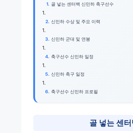
골 넣는 센터백 신민하 축구선수
신민하 수상 및 주요 이력
신민하 군대 및 연봉
축구선수 신민하 일정
신민하 축구 일정
축구선수 신민하 프로필
골 넣는 센