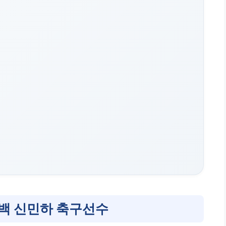
터백 신민하 축구선수