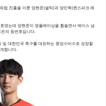
유럽 진출을 이룬 양현준(셀틱)과 양민혁(퀸스파크 레
 번호였는데 양현준이 영플레이상을 휩쓸면서 에이스 넘
포든의 등번호입니다.
그 및 대한민국 축구를 대표하는 중앙수비수로 성장할
소개합니다.