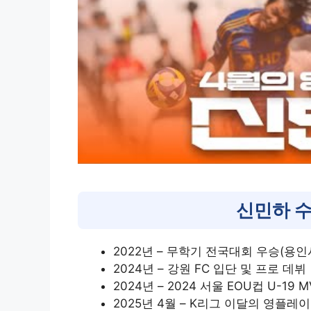
신민하 수
2022년 – 무학기 전국대회 우승(용
2024년 – 강원 FC 입단 및 프로 데뷔
2024년 – 2024 서울 EOU컵 U-19 M
2025년 4월 – K리그 이달의 영플레