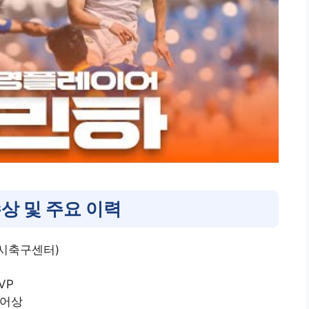
상 및 주요 이력
인시축구센터)
VP
이어상