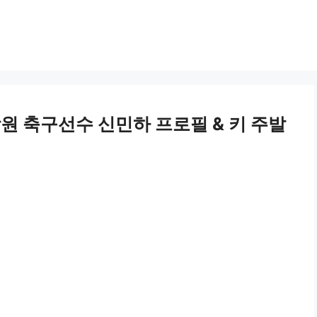
강원 축구선수 신민하 프로필 & 키 주발