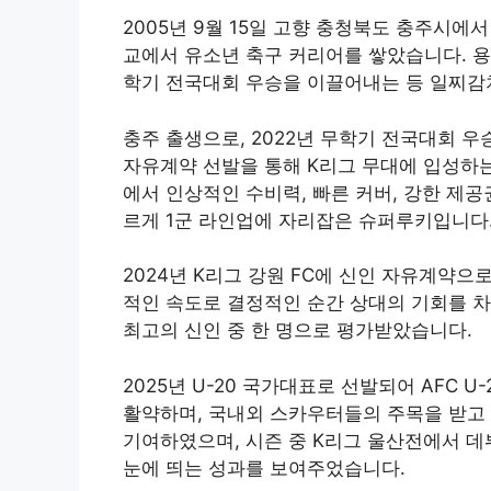
2005년 9월 15일 고향 충청북도 충주시
교에서 유소년 축구 커리어를 쌓았습니다. 용
학기 전국대회 우승을 이끌어내는 등 일찌감
충주 출생으로, 2022년 무학기 전국대회 우
자유계약 선발을 통해 K리그 무대에 입성하
에서 인상적인 수비력, 빠른 커버, 강한 제공
르게 1군 라인업에 자리잡은 슈퍼루키입니다
2024년 K리그 강원 FC에 신인 자유계약으
적인 속도로 결정적인 순간 상대의 기회를 차
최고의 신인 중 한 명으로 평가받았습니다.
2025년 U-20 국가대표로 선발되어 AFC U-
활약하며, 국내외 스카우터들의 주목을 받고 
기여하였으며, 시즌 중 K리그 울산전에서 데
눈에 띄는 성과를 보여주었습니다.