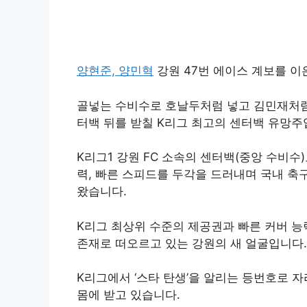
양현준,
양민혁
강원 47번 에이스 계보를 이
골넣는 수비수로 호날두처럼 넣고 김민재처럼
터백 뒤를 받칠 K리그 최고의 센터백 유망주
K리그1 강원 FC 소속의 센터백(중앙 수비
력, 빠른 스피드를 두각을 드러내며 국내 
왔습니다.
K리그 최상위 수준의 제공권과 빠른 커버 능
존재로 떠오르고 있는 강원의 새 얼굴입니다.
K리그에서 ‘스타 탄생’을 알리는 등번호로 자
몸에 받고 있습니다.