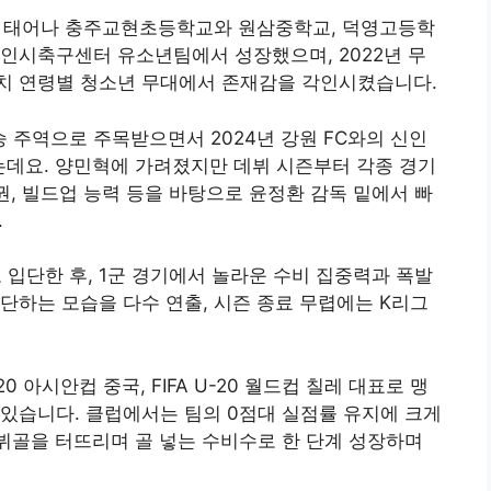
에서 태어나 충주교현초등학교와 원삼중학교, 덕영고등학
인시축구센터 유소년팀에서 성장했으며, 2022년 무
치 연령별 청소년 무대에서 존재감을 각인시켰습니다.
승 주역으로 주목받으면서 2024년 강원 FC와의 신인
는데요. 양민혁에 가려졌지만 데뷔 시즌부터 각종 경기
권, 빌드업 능력 등을 바탕으로 윤정환 감독 밑에서 빠
.
로 입단한 후, 1군 경기에서 놀라운 수비 집중력과 폭발
단하는 모습을 다수 연출, 시즌 종료 무렵에는 K리그
20 아시안컵 중국, FIFA U-20 월드컵 칠레 대표로 맹
있습니다. 클럽에서는 팀의 0점대 실점률 유지에 크게
뷔골을 터뜨리며 골 넣는 수비수로 한 단계 성장하며