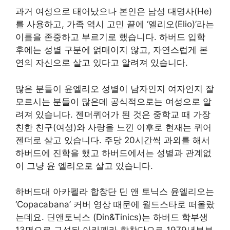
과거 여성으로 태어났으나 본인은 남성 대명사(He)
를 사용하고, 가족 역시 고민 끝에 ‘엘리오(Elio)’라는
이름을 존중하고 부르기로 했습니다. 하버드 입학
후에는 성별 구분에 얽매이지 않고, 자연스럽게 본
연의 자신으로 살고 있다고 알려져 있습니다.
많은 분들이 윤엘리오 성별이 남자인지 여자인지 잘
모르시는 분들이 많은데 공식적으로는 여성으로 알
려져 있습니다. 젠더퀴어가 된 것은 중학교 때 가장
친한 친구(여성)와 사랑을 느낀 이후로 현재는 퀴어
젠더로 살고 있습니다. 주당 20시간씩 과외를 해서
하버드에 진학을 했고 하버드에서는 성별과 관계없
이 그냥 윤 엘리오로 살고 있습니다.
하버드대 아카펠라 합창단 딘 앤 토닉스 윤엘리오는
‘Copacabana’ 커버 영상 때문에 월드스타로 떠올랐
는데요. 딘앤토닉스 (Din&Tinics)는 하버드 학부생