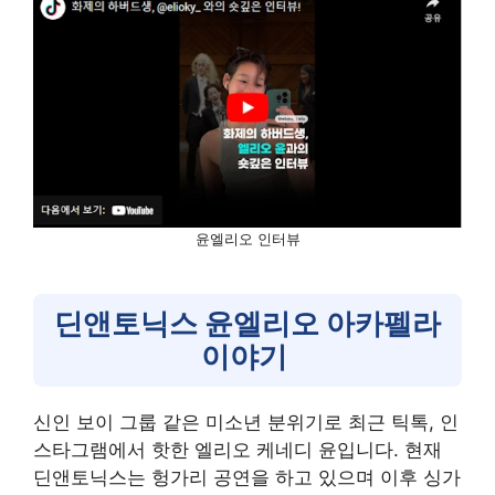
윤엘리오 인터뷰
딘앤토닉스 윤엘리오 아카펠라
이야기
신인 보이 그룹 같은 미소년 분위기로 최근 틱톡, 인
스타그램에서 핫한 엘리오 케네디 윤입니다. 현재
딘앤토닉스는 헝가리 공연을 하고 있으며 이후 싱가