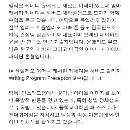
엘리오 케네디 윤에게는 재밌는 이력이 있는데 엄마
캐서리 케네디는 하버드 대학원생으로 모자가 함께
수업을 듣고 있습니다. 여담으로 윤엘리오 집안이
전부 엘리트로 윤엘리오 아빠 존 윤도 한국인으로
하녹 컨설팅 설립자이자 대표이며 오빠인 데이비드
윤은 암 연구소 연구 기술자입니다. 윤엘리오 부모
님은 한국인 아버지 그리고 미국인 어머니 사이에서
태어난 혼혈입니다.
(※ 윤엘리오 어머니 캐서린 케네디는 하버드 칼리지
Writing Program Preceptor(교수)입니다.)
틱톡, 인스타그램에서 꽃미남 아이돌 이미지를 보이
며 폭발적 반응을 얻고 있는데, 특히 성별 정체성으
로 주목받고 있습니다. 중학교 3학년 때 스스로가
젠더퀴어임을 자각하고 남성과 여성 이분법에서 벗
어난 정체성을 살아가고 있습니다.