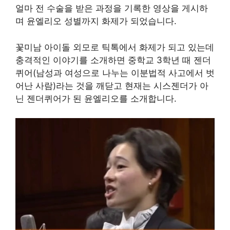
얼마 전 수술을 받은 과정을 기록한 영상을 게시하
며 윤엘리오 성별까지 화제가 되었습니다.
꽃미남 아이돌 외모로 틱톡에서 화제가 되고 있는데
충격적인 이야기를 소개하면 중학교 3학년 때 젠더
퀴어(남성과 여성으로 나누는 이분법적 사고에서 벗
어난 사람)라는 것을 깨닫고 현재는 시스젠더가 아
닌 젠더퀴어가 된 윤엘리오를 소개합니다.