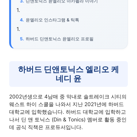
딘앤토닉스 윤엘리오 아카펠라 이야기
윤엘리오 인스타그램 & 틱톡
하버드 딘앤토닉스 윤엘리오 프로필
하버드 딘앤토닉스 엘리오 케
네디 윤
2002년생으로 4남매 중 막내로 솔트레이크 시티의
웨스트 하이 스쿨을 나와서 지난 2021년에 하버드
대학교에 입학했습니다. 하버드 대학교에 입학하고
나서 딘 앤 토닉스 (Din & Tonics) 멤버로 활동 중인
데 공식 직책은 프로듀서입니다.