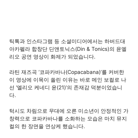
틱톡과 인스타그램 등 소셜미디어에서는 하버드대
아카펠라 합창단 딘앤토닉스(Din & Tonics)의 윤엘
리오 공연 영상이 화제가 되었습니다.
라틴 재즈곡 ‘코파카바나(Copacabana)’를 커버한
이 영상에 이목이 쏠린 이유는 바로 메인 보컬로 나
선 ‘엘리오 케네디 윤(21)’의 존재감 덕분이었습니
다.
턱시도 차림으로 무대에 오른 미소년이 안정적인 가
창력으로 코파카바나를 소화하는 모습은 마치 뮤지
컬의 한 장면을 연상케 했습니다.