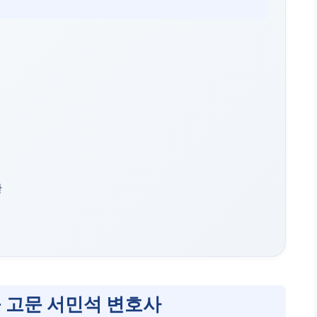
란
 고문 서민석 변호사