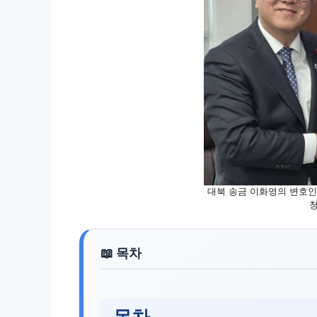
대북 송금 이화영의 변호인 
청
목차