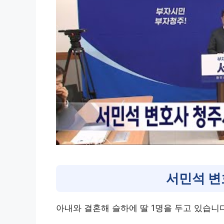
서민석 변
아내와 결혼해 슬하에 딸 1명을 두고 있습니다