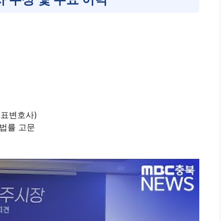
대표변호사)
 법률 고문