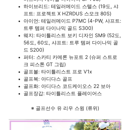
하이브리드: 테일러메이드 스텔스 (19도, 샤
프트: 프로젝트 X HZRDUS 스모크 80S)
아이언: 테일러메이드 P7MC (4-PW, 샤프트:
트루 템퍼 다이나믹 골드 S300)
웨지: 타이틀리스트 보키 디자인 SM9 (52도,
56도, 60도, 샤프트: 트루 템퍼 다이나믹 골
드 S200)
퍼터: 스카티 카메론 뉴포트 2 (슈퍼 스트로
크 피스톤 GT 그립)
골프볼: 타이틀리스트 프로 V1x
골프복: 아디다스 골프
골프화: 아디다스 코드케이오스 22 보아
골프장갑: 타이틀리스트 플레이어스
※ 골프선수 유 리우 스윙 (류위)