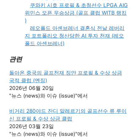
쿠와키 시호 프로필 & 초청선수 LPGA AIG
위민스 오픈 우승상금 (골프 클럽 WITB 랭킹
)
레오폴드 아셴브레너 결혼식 전날 레버리
지 포트폴리오 청산당한 AI 투자 천재 (레오
폴드 아센브레너)
관련
돌아온 중국의 골프천재 징얀 프로필 & 수상 상금
국적 클럽 (옌징)
2026년 06월 20일
"뉴스 (news)와 이슈 (issue)"에서
비거리 280야드 잔디 알레르기의 골프선수 류 루이
신 프로필 & 수상 상금 클럽
2026년 03월 23일
"뉴스 (news)와 이슈 (issue)"에서