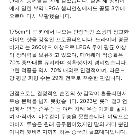
단체전 동메달을 목에 걸었습니다. 같은 해 상하이
에서 열린 뷰익 LPGA 챔피언십에서도 공동 3위에
오르며 다시 부활했습니다.
175cm의 큰 키에서 나오는 안정적인 스윙과 정교한
아이언 샷을 강점인 프로골퍼입니다. 드라이버 평균
비거리는 260야드 이상으로 LPGA 투어 평균 이상
의 장타력을 보유하고 있으며, 페어웨이 적중률은
70% 중반대를 유지하며 정확성까지 겸비했습니다.
그린 적중률 역시 70% 내외로 안정적이며, 라운드
당 평균 퍼팅 수는 29개 전후로 꾸준한 편입니다
.
단점으로는 결정적인 순간의 샷 감각이 흔들리면서
우승 문턱을 넘지 못했습니다. 2023년 롯데 챔피언
십에서 연장 준우승 등 여러 차례 우승 기회를 놓치
며 아직까지 마수걸이 우승을 못했습니다. 여담으로
아버지 류송은 원래 공무원이었지만 딸의 캐디 뿐만
아니라 뒷바라지까지 하는 중국의 골프대디입니다.