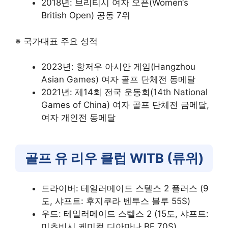
2018년: 브리티시 여자 오픈(Women‘s
British Open) 공동 7위
※ 국가대표 주요 성적
2023년: 항저우 아시안 게임(Hangzhou
Asian Games) 여자 골프 단체전 동메달
2021년: 제14회 전국 운동회(14th National
Games of China) 여자 골프 단체전 금메달,
여자 개인전 동메달
골프 유 리우 클럽 WITB (류위)
드라이버: 테일러메이드 스텔스 2 플러스 (9
도, 샤프트: 후지쿠라 벤투스 블루 55S)
우드: 테일러메이드 스텔스 2 (15도, 샤프트:
미츠비시 케미컬 디아마나 BF 70S)