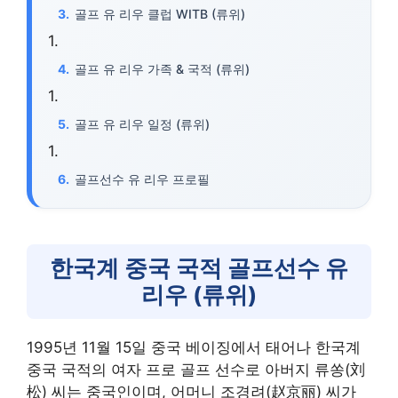
골프 유 리우 클럽 WITB (류위)
골프 유 리우 가족 & 국적 (류위)
골프 유 리우 일정 (류위)
골프선수 유 리우 프로필
한국계 중국 국적 골프선수 유
리우 (류위)
1995년 11월 15일 중국 베이징에서 태어나 한국계
중국 국적의 여자 프로 골프 선수로 아버지 류쏭(刘
松) 씨는 중국인이며, 어머니 조경려(赵京丽) 씨가