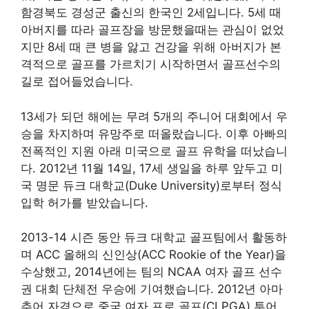
함경북도 경성군 출신의 한국인 2세입니다
. 5세 때
아버지를 따라 골프장을 방문했을때는 관심이 없었
지만 8세 때 큰 병을 앓고 건강을 위해 아버지가 본
격적으로 골프를 가르치기 시작하면서 골프선수의
길로 접어들었습니다
.
13세가 되던 해에는 무려 5개의 주니어 대회에서 우
승을 차지하며 유망주로 떠올랐습니다. 이후 아빠의
전폭적인 지원 아래 미국으로 골프 유학을 떠났습니
다. 2012년 11월 14일, 17세 생일을 하루 앞두고 미
국 명문 듀크 대학교(Duke University)로부터 정식
입학 허가를 받았습니다.
2013-14 시즌 동안 듀크 대학교 골프팀에서 활동하
며 ACC 올해의 신인상(ACC Rookie of the Year)을
수상했고, 2014년에는 팀의 NCAA 여자 골프 선수
권 대회 단체전 우승에 기여했습니다
. 2012년 아마
추어 자격으로 중국 여자 프로 골프(CLPGA) 투어