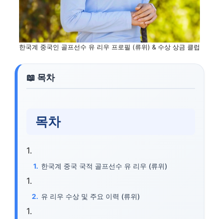
한국계 중국인 골프선수 유 리우 프로필 (류위) & 수상 상금 클럽
목차
한국계 중국 국적 골프선수 유 리우 (류위)
유 리우 수상 및 주요 이력 (류위)