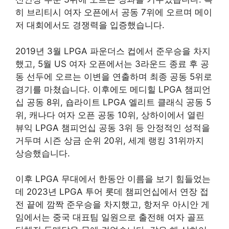
히 브리티시 여자 오픈에서 공동 7위에 오르며 메이
저 대회에서도 경쟁력을 입증했습니다.
2019년 3월 LPGA 파운더스 컵에서 준우승을 차지
했고, 5월 US 여자 오픈에서는 3라운드 종료 후 공
동 선두에 오르는 이변을 연출하며 최종 공동 5위로
경기를 마쳤습니다. 이후에도 메디힐 LPGA 챔피언
십 공동 8위, 숍라이트 LPGA 엘리트 클래식 공동 5
위, 캐나다 여자 오픈 공동 10위, 상하이에서 열린
뷰익 LPGA 챔피언십 공동 3위 등 안정적인 성적을
거두며 시즌 상금 순위 20위, 세계 랭킹 31위까지
상승했습니다
.
이후 LPGA 무대에서 한동안 이름을 보기 힘들었는
데 2023년 LPGA 투어 롯데 챔피언십에서 연장 접
전 끝에 깜짝 준우승을 차지했고, 항저우 아시안 게
임에서는 중국 대표팀 일원으로 출전해 여자 골프