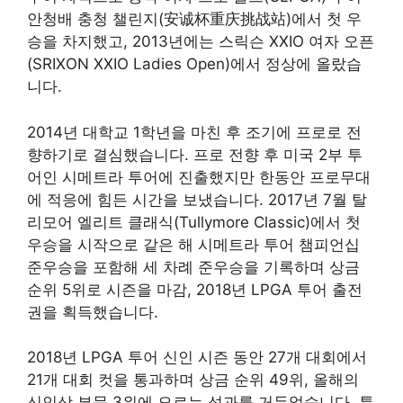
안청배 충청 챌린지(安诚杯重庆挑战站)에서 첫 우
승을 차지했고, 2013년에는 스릭슨 XXIO 여자 오픈
(SRIXON XXIO Ladies Open)에서 정상에 올랐습
니다
.
2014년 대학교 1학년을 마친 후 조기에 프로로 전
향하기로 결심했습니다. 프로 전향 후 미국 2부 투
어인 시메트라 투어에 진출했지만 한동안 프로무대
에 적응에 힘든 시간을 보냈습니다. 2017년 7월 탈
리모어 엘리트 클래식(Tullymore Classic)에서 첫
우승을 시작으로 같은 해 시메트라 투어 챔피언십
준우승을 포함해 세 차례 준우승을 기록하며 상금
순위 5위로 시즌을 마감, 2018년 LPGA 투어 출전
권을 획득했습니다
.
2018년 LPGA 투어 신인 시즌 동안 27개 대회에서
21개 대회 컷을 통과하며 상금 순위 49위, 올해의
신인상 부문 3위에 오르는 성과를 거두었습니다. 특