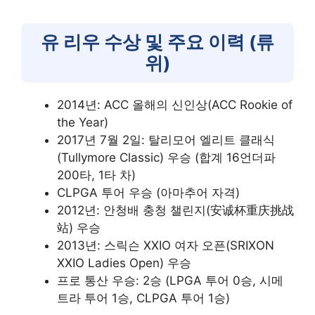
유 리우 수상 및 주요 이력 (류
위)
2014년: ACC 올해의 신인상(ACC Rookie of
the Year)
2017년 7월 2일: 탈리모어 엘리트 클래식
(Tullymore Classic) 우승 (합계 16언더파
200타, 1타 차)
CLPGA 투어 우승 (아마추어 자격)
2012년: 안청배 충청 챌린지(安诚杯重庆挑战
站) 우승
2013년: 스릭슨 XXIO 여자 오픈(SRIXON
XXIO Ladies Open) 우승
프로 통산 우승: 2승 (LPGA 투어 0승, 시메
트라 투어 1승, CLPGA 투어 1승)