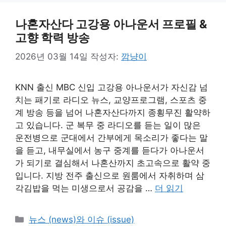
나혼자산다 고강용 아나운서 프로필 &
고향 학력 방송
2026년 03월 14일
작성자:
깜냥이
KNN 출신 MBC 신입 고강용 아나운서가 자신감 넘
치는 패기로 라디오 뉴스, 교양프로그램, 스포츠 중
계 방송 등을 넘어 나혼자산다까지 종횡무진 활약하
고 있습니다. 군 복무 중 라디오를 듣는 일이 많은
운전병으로 군대에서 간부에게 목소리가 좋다는 말
을 듣고, 내무실에서 농구 중계를 듣다가 아나운서
가 되기로 결심해서 나혼산까지 초고속으로 활약 중
입니다. 지방 전주 출신으로 원룸에서 자취하며 삼
각김밥을 먹는 미생으로서 공감을 …
더 읽기
카
뉴스 (news)와 이슈 (issue)