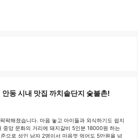
비 안동 시내 맛집 까치솥단지 숯불촌!
 팍팍해졌습니다. 마음 놓고 아이들과 외식하기도 쉽지
 중앙 문화의 거리에 돼지갈비 5인분 18000원 하는
기준으로 성인 남자 2명이서 마음껏 먹어도 5만원을 넘