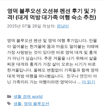
영덕 블루오션 오션뷰 펜션 후기 및 가
격! (대게 먹방 대가족 여행 숙소 추천)
2025년 07월 26일
작성자:
깜냥이
영덕 블루오션 펜션 및 영덕 여행 후기입니다. 만물
이 얼어붙는 한겨울에 몸과 마음도 얼어붙는 이때에
가장 사랑받는 것이 있다면 바로 영덕 대게 및 홍게
가 아닌가 싶습니다. 추운 겨울을 나기 위해서 살을
찌운 대게와 홍게가 가장 살이 오르는 시기가 바로
한겨울입니다. 올해도 변함없이 가족들과 함께 영덕
대게 먹방 여행을 떠나봤습니다. 친구나 연인이 아
닌 가족끼리 가는 여행이라면 영덕이나 …
더 읽기
카
생활 경제 world
테
태
생활
,
영덕 블루오션