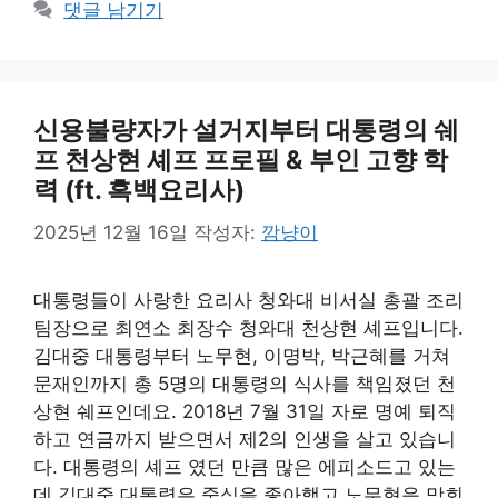
그
댓글 남기기
리
신용불량자가 설거지부터 대통령의 쉐
프 천상현 셰프 프로필 & 부인 고향 학
력 (ft. 흑백요리사)
2025년 12월 16일
작성자:
깜냥이
대통령들이 사랑한 요리사 청와대 비서실 총괄 조리
팀장으로 최연소 최장수 청와대 천상현 셰프입니다.
김대중 대통령부터 노무현, 이명박, 박근혜를 거쳐
문재인까지 총 5명의 대통령의 식사를 책임졌던 천
상현 쉐프인데요. 2018년 7월 31일 자로 명예 퇴직
하고 연금까지 받으면서 제2의 인생을 살고 있습니
다. 대통령의 셰프 였던 만큼 많은 에피소드고 있는
데 김대중 대통령은 중식을 좋아했고 노무현윽 막회