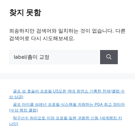
찾지 못함
죄송하지만 검색어와 일치하는 것이 없습니다. 다른
검색어로 다시 시도해보세요.
검
색:
골프 보 호슬러 프로필·US오픈 역대 최연소 기록한 천재(클럽·수
상·상금)
골프 마이클 브레넌 프로필·식스팩을 자랑하는 PGA 최고 장타자
(수상 랭킹 클럽)
탁구선수 하리모토 미와 프로필·일본 귀화한 신동 (세계랭킹 키
나이)